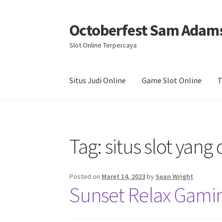
Octoberfest Sam Adam
Skip
Skip
to
to
Slot Online Terpercaya
navigation
content
Situs Judi Online
Game Slot Online
T
Beranda
About us
Contact us
Privacy Policy
Tag:
situs slot yan
Posted on
Maret 14, 2023
by
Sean Wright
Sunset Relax Gamin