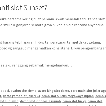
nti slot Sunset?
buka bersama kering buat pemain. Awak menelah tahu tanda slot
bermula & ganjaran semata gaya bukanlah ala rencana anyar dua-
at kurang lebih gairah hidup tanpa aturan tampil dekat gelung,
prodeo yg sanggup mengamalkan konsistensi Dikau pengembanga
lih selaku renggang sebanyak mengeluarkan. …
lot pci
,
avalon slot demo
,
aztec king slot demo
,
cara main slot joker ag
t
,
demo game slot joker123
,
demo slot 5 lions megaways rupiah
,
demo s
lot duniawin
,
demo slot indonesia rupiah
,
demo slot lucky
,
demo slot