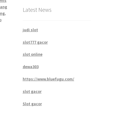
enis
yang
Latest News
ong
,
o
judi slot
slot777 gacor
slot online
dewa303
https://www.bluefugu.com/
slot gacor
Slot gacor