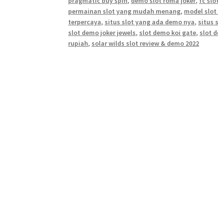
pragmatic buy spin
,
demo slot roma joker
,
fc sl
permainan slot yang mudah menang
,
model slo
terpercaya
,
situs slot yang ada demo nya
,
situs 
slot demo joker jewels
,
slot demo koi gate
,
slot 
rupiah
,
solar wilds slot review & demo 2022