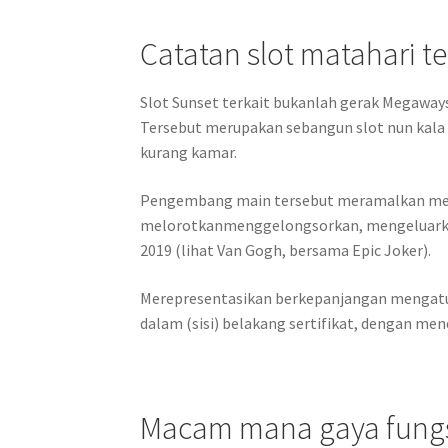
Catatan slot matahari 
Slot Sunset terkait bukanlah gerak Megaways
Tersebut merupakan sebangun slot nun kala
kurang kamar.
Pengembang main tersebut meramalkan me
melorotkanmenggelongsorkan, mengeluarkan,
2019 (lihat Van Gogh, bersama Epic Joker).
Merepresentasikan berkepanjangan mengatu
dalam (sisi) belakang sertifikat, dengan men
Macam mana gaya fungsi