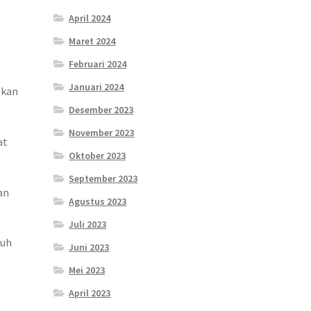
April 2024
Maret 2024
Februari 2024
Januari 2024
lkan
Desember 2023
November 2023
at
Oktober 2023
September 2023
an
Agustus 2023
Juli 2023
nuh
Juni 2023
Mei 2023
April 2023