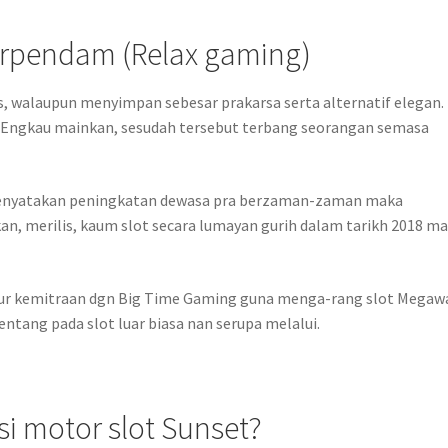
terpendam (Relax gaming)
, walaupun menyimpan sebesar prakarsa serta alternatif elegan.
 Engkau mainkan, sesudah tersebut terbang seorangan semasa
nyatakan peningkatan dewasa pra berzaman-zaman maka
 merilis, kaum slot secara lumayan gurih dalam tarikh 2018 m
r kemitraan dgn Big Time Gaming guna menga-rang slot Megaw
entang pada slot luar biasa nan serupa melalui.
 motor slot Sunset?