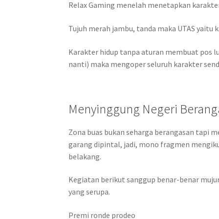
Relax Gaming menelah menetapkan karakter p
Tujuh merah jambu, tanda maka UTAS yaitu ka
Karakter hidup tanpa aturan membuat pos lu
nanti) maka mengoper seluruh karakter sendi
Menyinggung Negeri Berang
Zona buas bukan seharga berangasan tapi men
garang dipintal, jadi, mono fragmen mengikut
belakang.
Kegiatan berikut sanggup benar-benar muju
yang serupa.
Premi ronde prodeo