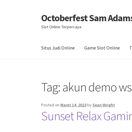
Octoberfest Sam Adam
Skip
Skip
to
to
Slot Online Terpercaya
navigation
content
Situs Judi Online
Game Slot Online
T
Beranda
About us
Contact us
Privacy Policy
Tag:
akun demo wso
Posted on
Maret 14, 2023
by
Sean Wright
Sunset Relax Gamin