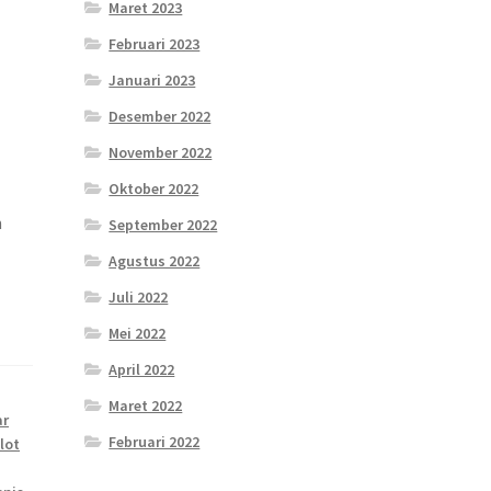
Maret 2023
Februari 2023
Januari 2023
Desember 2022
November 2022
Oktober 2022
n
September 2022
Agustus 2022
Juli 2022
Mei 2022
April 2022
Maret 2022
ar
Februari 2022
lot