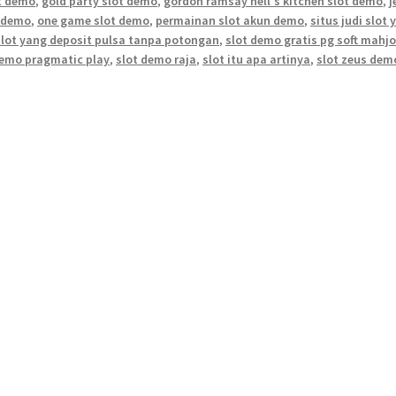
ot demo
,
gold party slot demo
,
gordon ramsay hell's kitchen slot demo
,
j
t demo
,
one game slot demo
,
permainan slot akun demo
,
situs judi slot 
slot yang deposit pulsa tanpa potongan
,
slot demo gratis pg soft mahj
demo pragmatic play
,
slot demo raja
,
slot itu apa artinya
,
slot zeus dem