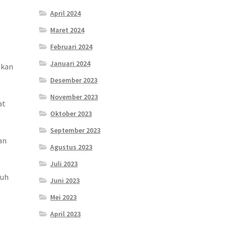
April 2024
Maret 2024
Februari 2024
Januari 2024
lkan
Desember 2023
November 2023
at
Oktober 2023
September 2023
an
Agustus 2023
Juli 2023
nuh
Juni 2023
Mei 2023
April 2023