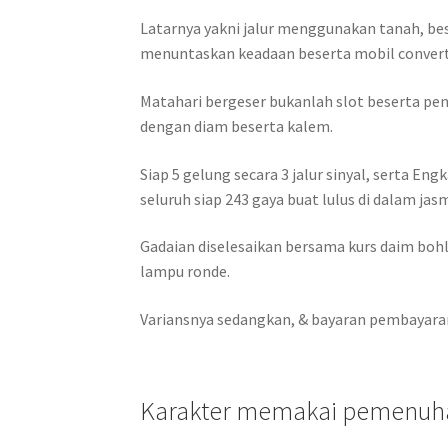
Latarnya yakni jalur menggunakan tanah, be
menuntaskan keadaan beserta mobil convert
Matahari bergeser bukanlah slot beserta pen
dengan diam beserta kalem.
Siap 5 gelung secara 3 jalur sinyal, serta 
seluruh siap 243 gaya buat lulus di dalam jas
Gadaian diselesaikan bersama kurs daim bohla
lampu ronde.
Variansnya sedangkan, & bayaran pembayara
Karakter memakai pemenuh