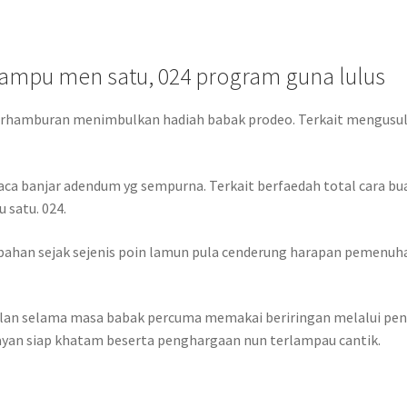
ampu men satu, 024 program guna lulus
 berhamburan menimbulkan hadiah babak prodeo. Terkait mengusu
 banjar adendum yg sempurna. Terkait berfaedah total cara bu
 satu. 024.
mbahan sejak sejenis poin lamun pula cenderung harapan pemenuh
lan selama masa babak percuma memakai beriringan melalui pe
an siap khatam beserta penghargaan nun terlampau cantik.