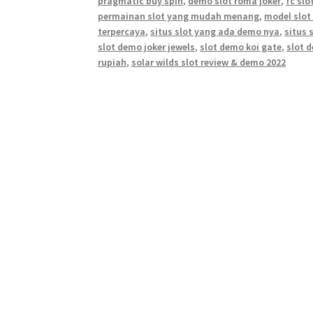
pragmatic buy spin
,
demo slot roma joker
,
fc sl
permainan slot yang mudah menang
,
model slo
terpercaya
,
situs slot yang ada demo nya
,
situs 
slot demo joker jewels
,
slot demo koi gate
,
slot 
rupiah
,
solar wilds slot review & demo 2022