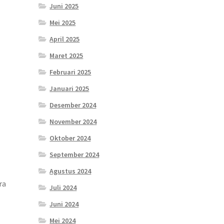
Juni 2025
Mei 2025
April 2025
Maret 2025
Februari 2025
Januari 2025
Desember 2024
November 2024
l
Oktober 2024
September 2024
Agustus 2024
ra
Juli 2024
Juni 2024
Mei 2024