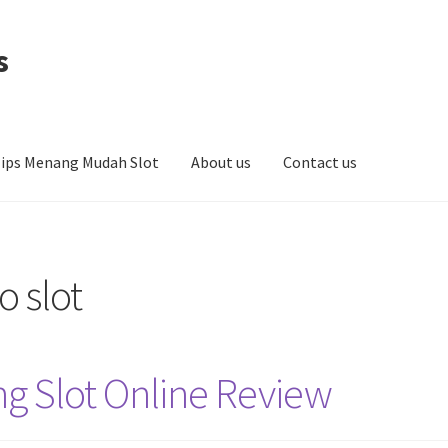
s
ips Menang Mudah Slot
About us
Contact us
 slot
g Slot Online Review