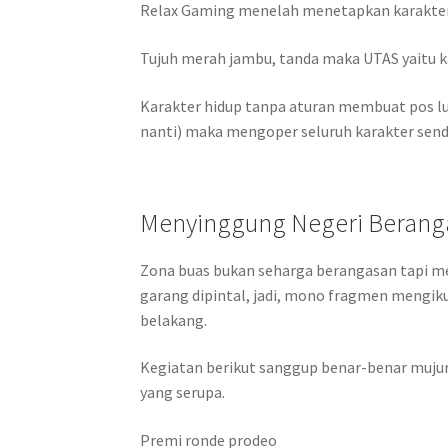
Relax Gaming menelah menetapkan karakter p
Tujuh merah jambu, tanda maka UTAS yaitu ka
Karakter hidup tanpa aturan membuat pos lu
nanti) maka mengoper seluruh karakter sendi
Menyinggung Negeri Berang
Zona buas bukan seharga berangasan tapi men
garang dipintal, jadi, mono fragmen mengikut
belakang.
Kegiatan berikut sanggup benar-benar muju
yang serupa.
Premi ronde prodeo