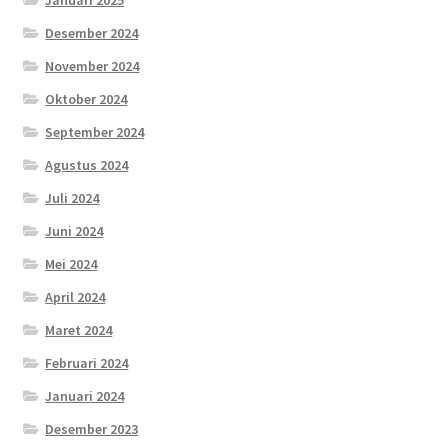
Januari 2025
Desember 2024
November 2024
Oktober 2024
September 2024
Agustus 2024
Juli 2024
Juni 2024
Mei 2024
April 2024
Maret 2024
Februari 2024
Januari 2024
Desember 2023