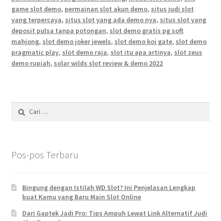
game slot demo
,
permainan slot akun demo
,
situs judi slot
yang terpercaya
,
situs slot yang ada demo nya
,
situs slot yang
deposit pulsa tanpa potongan
,
slot demo gratis pg soft
mahjong
,
slot demo joker jewels
,
slot demo koi gate
,
slot demo
pragmatic play
,
slot demo raja
,
slot itu apa artinya
,
slot zeus
demo rupiah
,
solar wilds slot review & demo 2022
Cari
untuk:
Pos-pos Terbaru
Bingung dengan Istilah WD Slot? Ini Penjelasan Lengkap
buat Kamu yang Baru Main Slot Online
Dari Gaptek Jadi Pro: Tips Ampuh Lewat Link Alternatif Judi