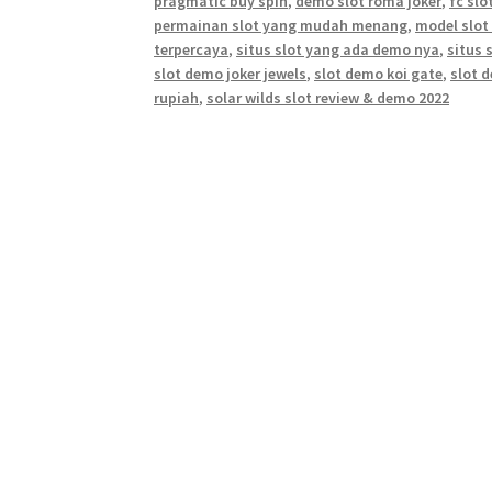
pragmatic buy spin
,
demo slot roma joker
,
fc sl
permainan slot yang mudah menang
,
model slo
terpercaya
,
situs slot yang ada demo nya
,
situs 
slot demo joker jewels
,
slot demo koi gate
,
slot 
rupiah
,
solar wilds slot review & demo 2022