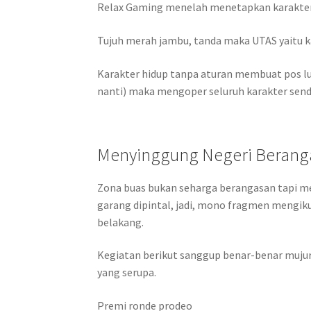
Relax Gaming menelah menetapkan karakter p
Tujuh merah jambu, tanda maka UTAS yaitu ka
Karakter hidup tanpa aturan membuat pos lu
nanti) maka mengoper seluruh karakter sendi
Menyinggung Negeri Berang
Zona buas bukan seharga berangasan tapi men
garang dipintal, jadi, mono fragmen mengikut
belakang.
Kegiatan berikut sanggup benar-benar muju
yang serupa.
Premi ronde prodeo