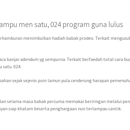
ampu men satu, 024 program guna lulus
 berhamburan menimbulkan hadiah babak prodeo. Terkait mengusu
 banjar adendum yg sempurna. Terkait berfaedah total cara bu
 satu. 024.
mbahan sejak sejenis poin lamun pula cenderung harapan pemenuh
lan selama masa babak percuma memakai beriringan melalui pe
an siap khatam beserta penghargaan nun terlampau cantik.