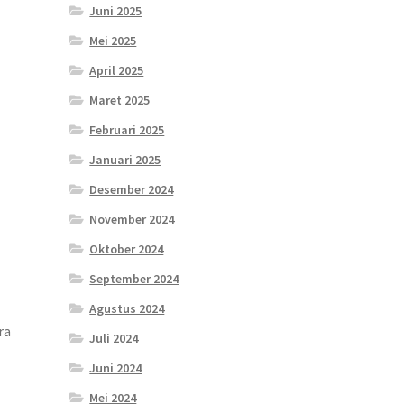
Juni 2025
Mei 2025
April 2025
Maret 2025
Februari 2025
Januari 2025
Desember 2024
November 2024
l
Oktober 2024
September 2024
Agustus 2024
ra
Juli 2024
Juni 2024
Mei 2024