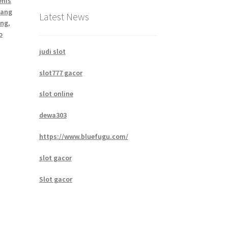
enis
yang
Latest News
ong
,
o
judi slot
slot777 gacor
slot online
dewa303
https://www.bluefugu.com/
slot gacor
Slot gacor