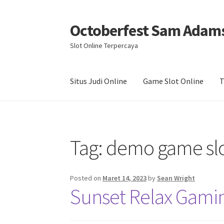
Octoberfest Sam Adam
Skip
Skip
to
to
Slot Online Terpercaya
navigation
content
Situs Judi Online
Game Slot Online
T
Beranda
About us
Contact us
Privacy Policy
Tag:
demo game slo
Posted on
Maret 14, 2023
by
Sean Wright
Sunset Relax Gamin