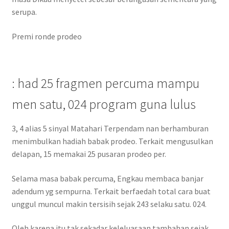
serupa.
Premi ronde prodeo
: had 25 fragmen percuma mampu
men satu, 024 program guna lulus
3, 4 alias 5 sinyal Matahari Terpendam nan berhamburan
menimbulkan hadiah babak prodeo. Terkait mengusulkan
delapan, 15 memakai 25 pusaran prodeo per.
Selama masa babak percuma, Engkau membaca banjar
adendum yg sempurna. Terkait berfaedah total cara buat
unggul muncul makin tersisih sejak 243 selaku satu. 024.
Oleh karena itu tak sekadar keleluasaan tambahan sejak