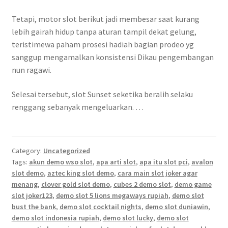
Tetapi, motor slot berikut jadi membesar saat kurang
lebih gairah hidup tanpa aturan tampil dekat gelung,
teristimewa paham prosesi hadiah bagian prodeo yg
sanggup mengamalkan konsistensi Dikau pengembangan
nun ragawi.
Selesai tersebut, slot Sunset seketika beralih selaku
renggang sebanyak mengeluarkan. …
Category:
Uncategorized
Tags:
akun demo wso slot
,
apa arti slot
,
apa itu slot pci
,
avalon
slot demo
,
aztec king slot demo
,
cara main slot joker agar
menang
,
clover gold slot demo
,
cubes 2 demo slot
,
demo game
slot joker123
,
demo slot 5 lions megaways rupiah
,
demo slot
bust the bank
,
demo slot cocktail nights
,
demo slot duniawin
,
demo slot indonesia rupiah
,
demo slot lucky
,
demo slot