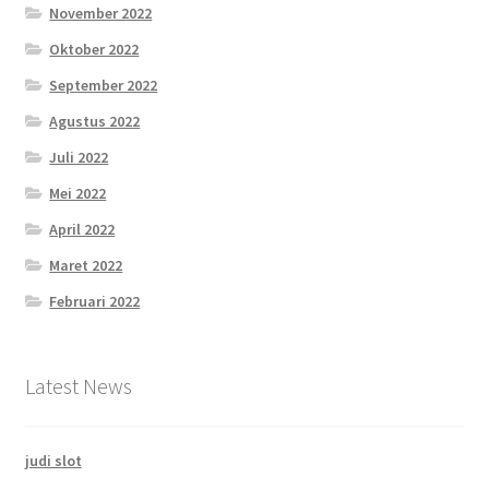
November 2022
Oktober 2022
September 2022
Agustus 2022
Juli 2022
Mei 2022
April 2022
Maret 2022
Februari 2022
Latest News
judi slot