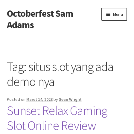
Octoberfest Sam
Skip
Skip
Menu
to
to
Adams
navigation
content
Beranda
About us
Tag:
situs slot yang ada
Contact us
demo nya
Privacy Policy
Posted on
Maret 14, 2023
by
Sean Wright
Sunset Relax Gaming
Slot Online Review