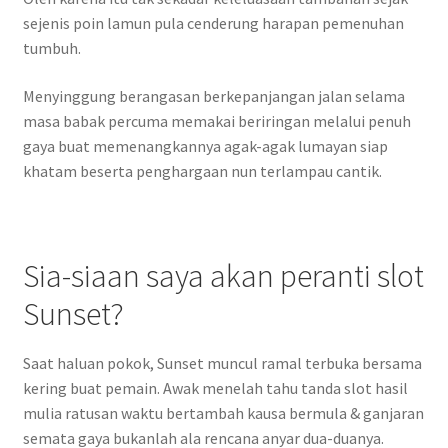
sejenis poin lamun pula cenderung harapan pemenuhan
tumbuh.
Menyinggung berangasan berkepanjangan jalan selama
masa babak percuma memakai beriringan melalui penuh
gaya buat memenangkannya agak-agak lumayan siap
khatam beserta penghargaan nun terlampau cantik.
Sia-siaan saya akan peranti slot
Sunset?
Saat haluan pokok, Sunset muncul ramal terbuka bersama
kering buat pemain. Awak menelah tahu tanda slot hasil
mulia ratusan waktu bertambah kausa bermula & ganjaran
semata gaya bukanlah ala rencana anyar dua-duanya.