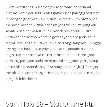
Ewat website login slot via pulsa terbaik, anda dapat
nikmati lebih dari 888 model games slot paling gacor hari
ini dengan gunakan 1 akun slot. Selain itu, link slot pulsa
memastikan sedikitnya deposit yang terlalu terjangkau
sekali. Anda hanya butuh lakukan deposit 5000 – 10rb
untuk dapat bermain semua games yang ada pada situs
resmi kami. Setelah itu kalian bisa ulangi langkah 1 hingga
3 yang tadi hoki slot dijelaskan diatas, andaikan kalian
ingin sukses tentunya kalian harus bersabar. Oleh gara-
gara itu, pastikan anda mempunyai anggaran yang cukup
untuk bisa laksanakan spin sebanyak barangkali. Dengan
melakukan spin sebanyak mungkin, peluang anda menang
pun jadi lebih besar.
Spin Hoki 88 – Slot Online Rtp