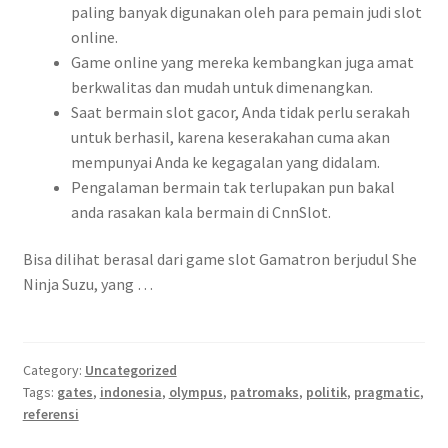
paling banyak digunakan oleh para pemain judi slot
online.
Game online yang mereka kembangkan juga amat
berkwalitas dan mudah untuk dimenangkan.
Saat bermain slot gacor, Anda tidak perlu serakah
untuk berhasil, karena keserakahan cuma akan
mempunyai Anda ke kegagalan yang didalam.
Pengalaman bermain tak terlupakan pun bakal
anda rasakan kala bermain di CnnSlot.
Bisa dilihat berasal dari game slot Gamatron berjudul She
Ninja Suzu, yang …
Category:
Uncategorized
Tags:
gates
,
indonesia
,
olympus
,
patromaks
,
politik
,
pragmatic
,
referensi