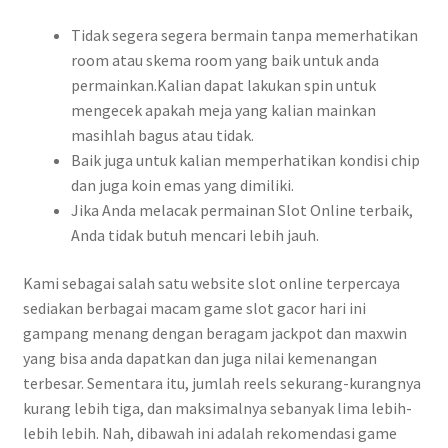
Tidak segera segera bermain tanpa memerhatikan
room atau skema room yang baik untuk anda
permainkan.Kalian dapat lakukan spin untuk
mengecek apakah meja yang kalian mainkan
masihlah bagus atau tidak.
Baik juga untuk kalian memperhatikan kondisi chip
dan juga koin emas yang dimiliki.
Jika Anda melacak permainan Slot Online terbaik,
Anda tidak butuh mencari lebih jauh.
Kami sebagai salah satu website slot online terpercaya
sediakan berbagai macam game slot gacor hari ini
gampang menang dengan beragam jackpot dan maxwin
yang bisa anda dapatkan dan juga nilai kemenangan
terbesar. Sementara itu, jumlah reels sekurang-kurangnya
kurang lebih tiga, dan maksimalnya sebanyak lima lebih-
lebih lebih. Nah, dibawah ini adalah rekomendasi game