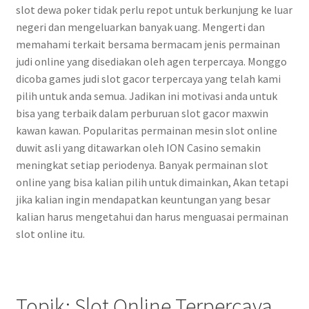
slot dewa poker tidak perlu repot untuk berkunjung ke luar
negeri dan mengeluarkan banyak uang. Mengerti dan
memahami terkait bersama bermacam jenis permainan
judi online yang disediakan oleh agen terpercaya. Monggo
dicoba games judi slot gacor terpercaya yang telah kami
pilih untuk anda semua. Jadikan ini motivasi anda untuk
bisa yang terbaik dalam perburuan slot gacor maxwin
kawan kawan. Popularitas permainan mesin slot online
duwit asli yang ditawarkan oleh ION Casino semakin
meningkat setiap periodenya. Banyak permainan slot
online yang bisa kalian pilih untuk dimainkan, Akan tetapi
jika kalian ingin mendapatkan keuntungan yang besar
kalian harus mengetahui dan harus menguasai permainan
slot online itu.
Topik: Slot Online Terpercaya