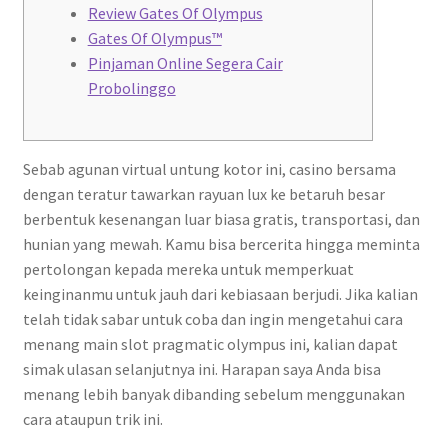
Review Gates Of Olympus
Gates Of Olympus™
Pinjaman Online Segera Cair
Probolinggo
Sebab agunan virtual untung kotor ini, casino bersama
dengan teratur tawarkan rayuan lux ke betaruh besar
berbentuk kesenangan luar biasa gratis, transportasi, dan
hunian yang mewah. Kamu bisa bercerita hingga meminta
pertolongan kepada mereka untuk memperkuat
keinginanmu untuk jauh dari kebiasaan berjudi. Jika kalian
telah tidak sabar untuk coba dan ingin mengetahui cara
menang main slot pragmatic olympus ini, kalian dapat
simak ulasan selanjutnya ini. Harapan saya Anda bisa
menang lebih banyak dibanding sebelum menggunakan
cara ataupun trik ini.