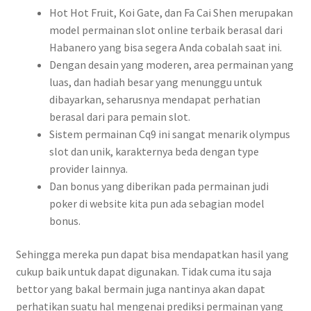
Hot Hot Fruit, Koi Gate, dan Fa Cai Shen merupakan
model permainan slot online terbaik berasal dari
Habanero yang bisa segera Anda cobalah saat ini.
Dengan desain yang moderen, area permainan yang
luas, dan hadiah besar yang menunggu untuk
dibayarkan, seharusnya mendapat perhatian
berasal dari para pemain slot.
Sistem permainan Cq9 ini sangat menarik olympus
slot dan unik, karakternya beda dengan type
provider lainnya.
Dan bonus yang diberikan pada permainan judi
poker di website kita pun ada sebagian model
bonus.
Sehingga mereka pun dapat bisa mendapatkan hasil yang
cukup baik untuk dapat digunakan. Tidak cuma itu saja
bettor yang bakal bermain juga nantinya akan dapat
perhatikan suatu hal mengenai prediksi permainan yang