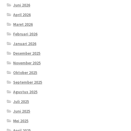
Juni 2026
April 2026
Maret 2026
Februari 2026
Januari 2026
Desember 2025
November 2025
Oktober 2025
September 2025
Agustus 2025
Juli 2025
Juni 2025
Mei 2025
April 2025