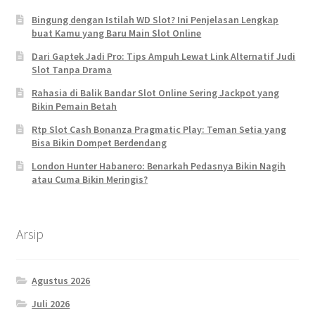
Bingung dengan Istilah WD Slot? Ini Penjelasan Lengkap
buat Kamu yang Baru Main Slot Online
Dari Gaptek Jadi Pro: Tips Ampuh Lewat Link Alternatif Judi
Slot Tanpa Drama
Rahasia di Balik Bandar Slot Online Sering Jackpot yang
Bikin Pemain Betah
Rtp Slot Cash Bonanza Pragmatic Play: Teman Setia yang
Bisa Bikin Dompet Berdendang
London Hunter Habanero: Benarkah Pedasnya Bikin Nagih
atau Cuma Bikin Meringis?
Arsip
Agustus 2026
Juli 2026