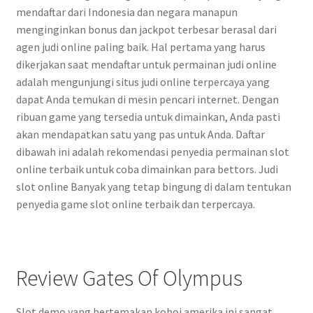
mendaftar dari Indonesia dan negara manapun
menginginkan bonus dan jackpot terbesar berasal dari
agen judi online paling baik. Hal pertama yang harus
dikerjakan saat mendaftar untuk permainan judi online
adalah mengunjungi situs judi online terpercaya yang
dapat Anda temukan di mesin pencari internet. Dengan
ribuan game yang tersedia untuk dimainkan, Anda pasti
akan mendapatkan satu yang pas untuk Anda. Daftar
dibawah ini adalah rekomendasi penyedia permainan slot
online terbaik untuk coba dimainkan para bettors. Judi
slot online Banyak yang tetap bingung di dalam tentukan
penyedia game slot online terbaik dan terpercaya.
Review Gates Of Olympus
Slot demo yang bertemakan koboi amerika ini sangat