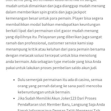
mudah untuk dimainkan dan juga dianggap mudah menang
dalam memberikan spin gratis dan juga jackpot
kemenangan besar untuk para pemain. Player bisa segera
membalikkan modal bahkan mendapatkan keuntungan
berkali lipat dari permainan slot gacor mudah menang
yang dipilihnya itu. Pelayanan yang diberikan juga sangat
ramah dan professional, customer service kami siap
menampung kritik atau keluhan dari para pemain bersama
dengan melacak solusi tercepat untuk bisa menolong
anda bermain. Ada sebagian type metode yang bisa Anda
pakai untuk lakukan proses pembelian saldo akun judi.
Dulu semenjak permainan itu ada di casino, semua
orang yang pernah datang ke sana pasti mencoba
keberuntungan untuk bermain.
Jika Sudah Memiliki Akun Joker123 Dari Proses
Pendaftaran slot Member Baru, Langsung Saja Anda
Simak Informasinya Dengan Teliti Mengenai Trik