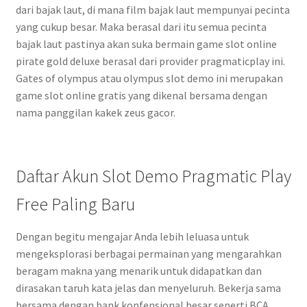
dari bajak laut, di mana film bajak laut mempunyai pecinta
yang cukup besar. Maka berasal dari itu semua pecinta
bajak laut pastinya akan suka bermain game slot online
pirate gold deluxe berasal dari provider pragmaticplay ini.
Gates of olympus atau olympus slot demo ini merupakan
game slot online gratis yang dikenal bersama dengan
nama panggilan kakek zeus gacor.
Daftar Akun Slot Demo Pragmatic Play
Free Paling Baru
Dengan begitu mengajar Anda lebih leluasa untuk
mengeksplorasi berbagai permainan yang mengarahkan
beragam makna yang menarik untuk didapatkan dan
dirasakan taruh kata jelas dan menyeluruh. Bekerja sama
bersama dengan bank konfensional besar seperti BCA,