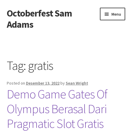
Octoberfest Sam
Skip
Skip
Menu
to
to
Adams
navigation
content
Beranda
About us
Tag:
gratis
Contact us
Posted on
Desember 13, 2022
by
Sean Wright
Privacy Policy
Demo Game Gates Of
Olympus Berasal Dari
Pragmatic Slot Gratis