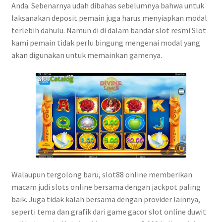
Anda. Sebenarnya udah dibahas sebelumnya bahwa untuk
laksanakan deposit pemain juga harus menyiapkan modal
terlebih dahulu. Namun di di dalam bandar slot resmi Slot
kami pemain tidak perlu bingung mengenai modal yang
akan digunakan untuk memainkan gamenya.
Walaupun tergolong baru, slot88 online memberikan
macam judi slots online bersama dengan jackpot paling
baik. Juga tidak kalah bersama dengan provider lainnya,
seperti tema dan grafik dari game gacor slot online duwit