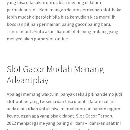
yang bisa dilakukan untuk bisa menang didalam
permainan slot. Kemenangan dalam permainan slot bakal
lebih mudah diperoleh bila bisa kemudian kita memilih
bocoran pilihan permainan paling gacor paling baru.
Tentu nilai 12% itu akan diambil oleh pengembang yang
menyediakan game slot online.
Slot Gacor Mudah Menang
Advantplay
Apalagi memang waktu ini banyak sekali pilihan demo judi
slot online yang tersedia dan bisa dipilih. Dalam hal ini
anda dianjurkan untuk bisa memahami dan paham ragam
keuntungan apa yang bisa didapat. Slot Gacor Terbaru
2022 menjadi game yang paling di idam – idamkan saat ini