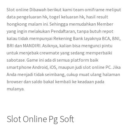
Slot online Dibawah berikut kami team omiframe meliput
data pengeluaran hk, togel keluaran hk, hasil result
hongkong malam ini. Sehingga memudahkan Member
yang ingin melakukan Pendaftaran, tanpa butuh repot
kalau tidak mempunyai Rekening Bank layaknya BCA, BNI,
BRI dan MANDIRI. Asiknya, kalian bisa mengunci pintu
untuk menjebak crewmate yang sedang memperbaiki
sabotase. Game ini ada di semua platform baik
smartphone Android, iOS, maupun judi slot online PC. Jika
Anda menjadi tidak seimbang, cukup muat ulang halaman
browser dan saldo bakal kembali ke keadaan pada
mulanya.
Slot Online Pg Soft