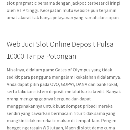
slot pragmatic bersama dengan jackpot terbesar di iringi
oleh RTP tinggi. Kecepatan mutu website pun terjamin
amat akurat tak hanya pelayanan yang ramah dan sopan.
Web Judi Slot Online Deposit Pulsa
10000 Tanpa Potongan
Misalnya, didalam game Gates of Olympus yang tidak
sedikit para pengguna mengalami kekalahan didalamnya.
Anda dapat pilih pada OVO, GOPAY, DANA dan bank lokal,
serta lakukan sistem deposit melalui kartu kredit. Banyak
orang menganggapnya berguna dan dapat
menggunakannya untuk buat dompet pribadi mereka
sendiri yang tawarkan bermacam fitur tidak sama yang
mungkin tidak mereka temukan di tempat lain. Pengen
banget ngerasain WD jutaan, Maen di slott demo cuma