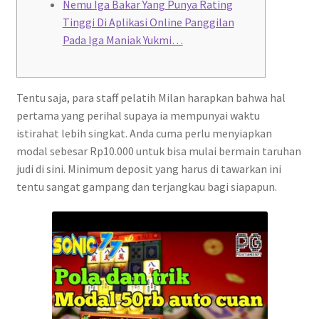
Nemu Iga Bakar Yang Punya Rating
Tinggi Di Aplikasi Online Panggilan
Pada Iga Maniak Yukmi…
Tentu saja, para staff pelatih Milan harapkan bahwa hal
pertama yang perihal supaya ia mempunyai waktu
istirahat lebih singkat. Anda cuma perlu menyiapkan
modal sebesar Rp10.000 untuk bisa mulai bermain taruhan
judi di sini. Minimum deposit yang harus di tawarkan ini
tentu sangat gampang dan terjangkau bagi siapapun.