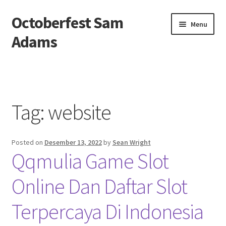
Octoberfest Sam
Skip
Skip
Menu
to
to
Adams
navigation
content
Beranda
About us
Tag:
website
Contact us
Posted on
Desember 13, 2022
by
Sean Wright
Privacy Policy
Qqmulia Game Slot
Online Dan Daftar Slot
Terpercaya Di Indonesia