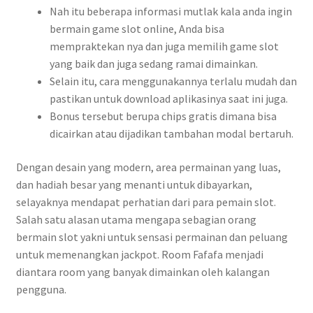
Nah itu beberapa informasi mutlak kala anda ingin
bermain game slot online, Anda bisa
mempraktekan nya dan juga memilih game slot
yang baik dan juga sedang ramai dimainkan.
Selain itu, cara menggunakannya terlalu mudah dan
pastikan untuk download aplikasinya saat ini juga.
Bonus tersebut berupa chips gratis dimana bisa
dicairkan atau dijadikan tambahan modal bertaruh.
Dengan desain yang modern, area permainan yang luas,
dan hadiah besar yang menanti untuk dibayarkan,
selayaknya mendapat perhatian dari para pemain slot.
Salah satu alasan utama mengapa sebagian orang
bermain slot yakni untuk sensasi permainan dan peluang
untuk memenangkan jackpot. Room Fafafa menjadi
diantara room yang banyak dimainkan oleh kalangan
pengguna.