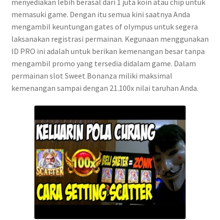
menyediakan lebih berasal dari 1 juta koin atau chip untuk
memasuki game. Dengan itu semua kini saatnya Anda
mengambil keuntungan gates of olympus untuk segera
laksanakan registrasi permainan. Kegunaan menggunakan
ID PRO ini adalah untuk berikan kemenangan besar tanpa
mengambil promo yang tersedia didalam game. Dalam
permainan slot Sweet Bonanza miliki maksimal
kemenangan sampai dengan 21.100x nilai taruhan Anda.