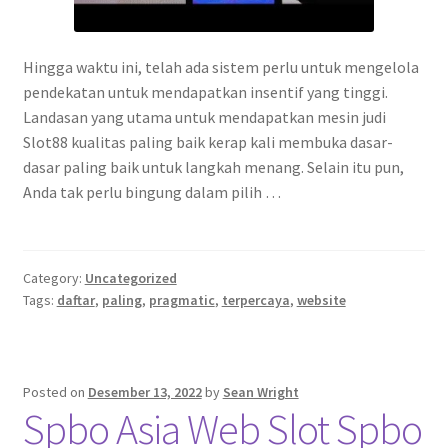
Hingga waktu ini, telah ada sistem perlu untuk mengelola
pendekatan untuk mendapatkan insentif yang tinggi.
Landasan yang utama untuk mendapatkan mesin judi
Slot88 kualitas paling baik kerap kali membuka dasar-
dasar paling baik untuk langkah menang. Selain itu pun,
Anda tak perlu bingung dalam pilih …
Category:
Uncategorized
Tags:
daftar
,
paling
,
pragmatic
,
terpercaya
,
website
Posted on
Desember 13, 2022
by
Sean Wright
Spbo Asia Web Slot Spbo