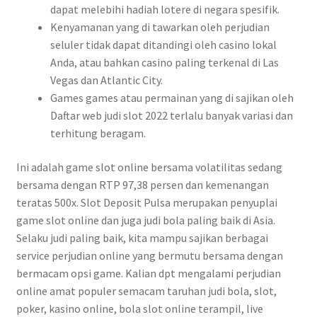
dapat melebihi hadiah lotere di negara spesifik.
Kenyamanan yang di tawarkan oleh perjudian
seluler tidak dapat ditandingi oleh casino lokal
Anda, atau bahkan casino paling terkenal di Las
Vegas dan Atlantic City.
Games games atau permainan yang di sajikan oleh
Daftar web judi slot 2022 terlalu banyak variasi dan
terhitung beragam.
Ini adalah game slot online bersama volatilitas sedang
bersama dengan RTP 97,38 persen dan kemenangan
teratas 500x. Slot Deposit Pulsa merupakan penyuplai
game slot online dan juga judi bola paling baik di Asia.
Selaku judi paling baik, kita mampu sajikan berbagai
service perjudian online yang bermutu bersama dengan
bermacam opsi game. Kalian dpt mengalami perjudian
online amat populer semacam taruhan judi bola, slot,
poker, kasino online, bola slot online terampil, live