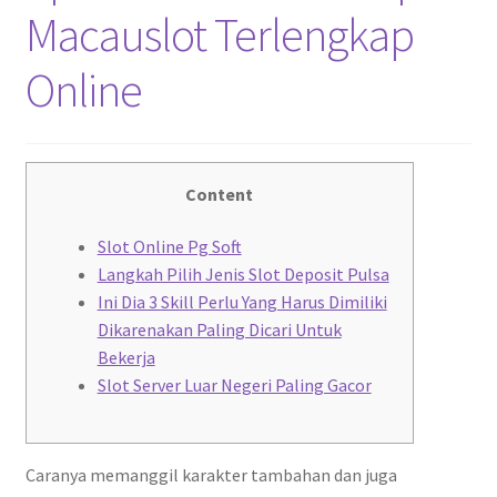
Macauslot Terlengkap
Online
Content
Slot Online Pg Soft
Langkah Pilih Jenis Slot Deposit Pulsa
Ini Dia 3 Skill Perlu Yang Harus Dimiliki
Dikarenakan Paling Dicari Untuk
Bekerja
Slot Server Luar Negeri Paling Gacor
Caranya memanggil karakter tambahan dan juga