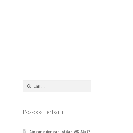
Cari
untuk:
Pos-pos Terbaru
Bingung dengan Istilah WD Slot?