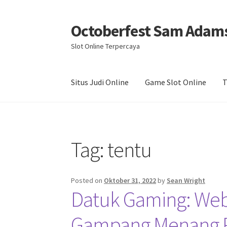
Octoberfest Sam Adam
Skip
Skip
to
to
Slot Online Terpercaya
navigation
content
Situs Judi Online
Game Slot Online
T
Beranda
About us
Contact us
Privacy Policy
Tag:
tentu
Posted on
Oktober 31, 2022
by
Sean Wright
Datuk Gaming: Web 
Gampang Menang P