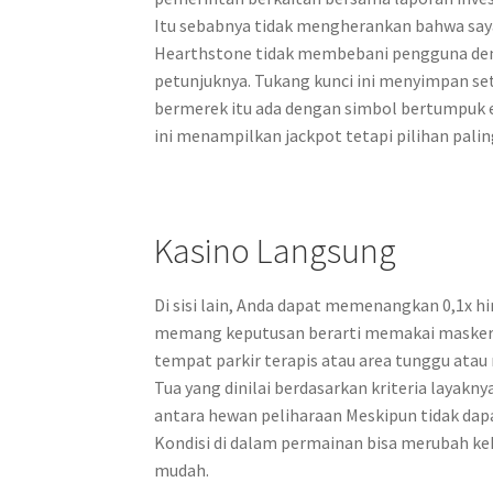
Itu sebabnya tidak mengherankan bahwa saya 
Hearthstone tidak membebani pengguna denga
petunjuknya. Tukang kunci ini menyimpan se
bermerek itu ada dengan simbol bertumpuk ek
ini menampilkan jackpot tetapi pilihan palin
Kasino Langsung
Di sisi lain, Anda dapat memenangkan 0,1x h
memang keputusan berarti memakai masker me
tempat parkir terapis atau area tunggu ata
Tua yang dinilai berdasarkan kriteria layakny
antara hewan peliharaan Meskipun tidak dapa
Kondisi di dalam permainan bisa merubah ke
mudah.