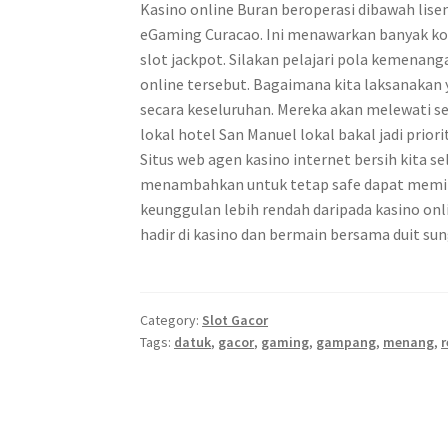
Kasino online Buran beroperasi dibawah lise
eGaming Curacao. Ini menawarkan banyak kol
slot jackpot. Silakan pelajari pola kemenan
online tersebut. Bagaimana kita laksanakan
secara keseluruhan. Mereka akan melewati s
lokal hotel San Manuel lokal bakal jadi priori
Situs web agen kasino internet bersih kita s
menambahkan untuk tetap safe dapat memilik
keunggulan lebih rendah daripada kasino on
hadir di kasino dan bermain bersama duit s
Category:
Slot Gacor
Tags:
datuk
,
gacor
,
gaming
,
gampang
,
menang
,