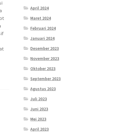
si
April 2024
a
ot
Maret 2024
a
Februari 2024
if
Januari 2024
at
Desember 2023
November 2023
Oktober 2023
September 2023
Agustus 2023
Juli 2023
Juni 2023
Mei 2023
April 2023