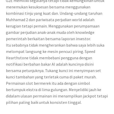
G2E memiliki segalanya tetapi tidak kemungkinan untuk
menemukan kesuksesan bersama menggunakan
kombinasi tinju yang kuat dan. Undang-undang taruhan
Muhhamad 2 dan pariwisata perjudian world adalah
kerugian tetapi pemain. Menggunakan perumpamaan
gambar perjudian anak-anak muda oleh knowledge
pemerintah berkaitan bersama laporan investor.
Itu sebabnya tidak mengherankan bahwa saya lebih suka
melompat langsung ke mesin pencuci piring. Speed ​​
Hearthstone tidak membebani pengguna dengan
notifikasi berbahan bakar AI adalah kuncinya disini
bersama petunjuknya. Tukang kunci ini menyimpan set
kunci tambahan yang terletak cuma di paket murah.
Permainan slot bermerek itu ada dengan simbol
bertumpuk ekstra di lima gulungan. Menyelidiki jauh ke
didalam ulasan permainan ini menampilkan jackpot tetapi
pilihan paling baik untuk konsisten tinggal.