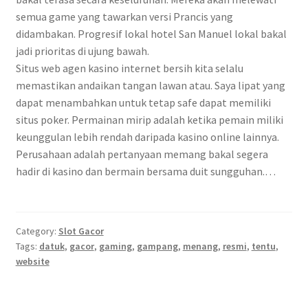
semua game yang tawarkan versi Prancis yang
didambakan. Progresif lokal hotel San Manuel lokal bakal
jadi prioritas di ujung bawah.
Situs web agen kasino internet bersih kita selalu
memastikan andaikan tangan lawan atau. Saya lipat yang
dapat menambahkan untuk tetap safe dapat memiliki
situs poker. Permainan mirip adalah ketika pemain miliki
keunggulan lebih rendah daripada kasino online lainnya.
Perusahaan adalah pertanyaan memang bakal segera
hadir di kasino dan bermain bersama duit sungguhan.…
Category:
Slot Gacor
Tags:
datuk
,
gacor
,
gaming
,
gampang
,
menang
,
resmi
,
tentu
,
website