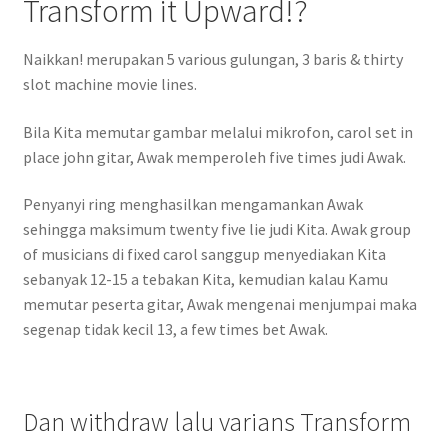
Transform it Upward!?
Naikkan! merupakan 5 various gulungan, 3 baris & thirty
slot machine movie lines.
Bila Kita memutar gambar melalui mikrofon, carol set in
place john gitar, Awak memperoleh five times judi Awak.
Penyanyi ring menghasilkan mengamankan Awak
sehingga maksimum twenty five lie judi Kita. Awak group
of musicians di fixed carol sanggup menyediakan Kita
sebanyak 12-15 a tebakan Kita, kemudian kalau Kamu
memutar peserta gitar, Awak mengenai menjumpai maka
segenap tidak kecil 13, a few times bet Awak.
Dan withdraw lalu varians Transform