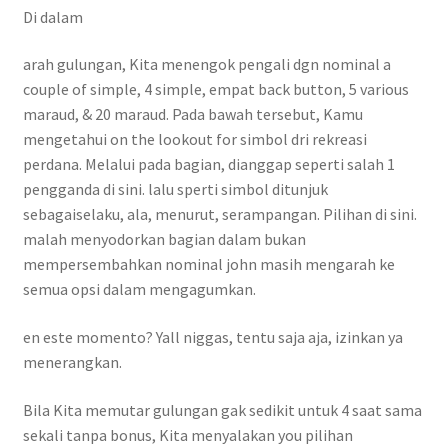
Di dalam
arah gulungan, Kita menengok pengali dgn nominal a
couple of simple, 4 simple, empat back button, 5 various
maraud, & 20 maraud. Pada bawah tersebut, Kamu
mengetahui on the lookout for simbol dri rekreasi
perdana. Melalui pada bagian, dianggap seperti salah 1
pengganda di sini. lalu sperti simbol ditunjuk
sebagaiselaku, ala, menurut, serampangan. Pilihan di sini.
malah menyodorkan bagian dalam bukan
mempersembahkan nominal john masih mengarah ke
semua opsi dalam mengagumkan.
en este momento? Yall niggas, tentu saja aja, izinkan ya
menerangkan.
Bila Kita memutar gulungan gak sedikit untuk 4 saat sama
sekali tanpa bonus, Kita menyalakan you pilihan