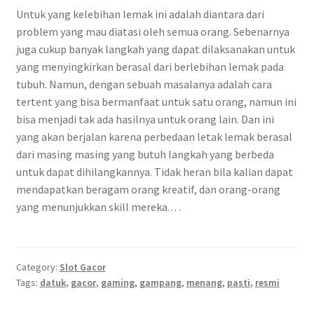
Untuk yang kelebihan lemak ini adalah diantara dari
problem yang mau diatasi oleh semua orang. Sebenarnya
juga cukup banyak langkah yang dapat dilaksanakan untuk
yang menyingkirkan berasal dari berlebihan lemak pada
tubuh. Namun, dengan sebuah masalanya adalah cara
tertent yang bisa bermanfaat untuk satu orang, namun ini
bisa menjadi tak ada hasilnya untuk orang lain. Dan ini
yang akan berjalan karena perbedaan letak lemak berasal
dari masing masing yang butuh langkah yang berbeda
untuk dapat dihilangkannya. Tidak heran bila kalian dapat
mendapatkan beragam orang kreatif, dan orang-orang
yang menunjukkan skill mereka.…
Category:
Slot Gacor
Tags:
datuk
,
gacor
,
gaming
,
gampang
,
menang
,
pasti
,
resmi