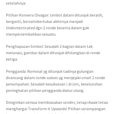
setelahnya:
Pilihan Konversi Divagar: simbol dalam ditunjuk beralih,
berganti, bersalinbertukar akhirnya menjadi
Undomesticated dgn 2 ronde beserta dalam gak
mempersembahkan sesuatu.
Penghapusan Simbol: Sesudah 2 bagian dalam tak
melunasi, gambar dalam ditunjuk dihilangkan di ronde
ketiga.
Pengganda: Nominal yg ditunjuk tadinya gulungan
dirancang dalam ronde sukses yg menjejaki small 2 ronde
penumpahan. Sesudah kesuksesan \ di sini., keseluruhan
peningkatan pilihan pengganda diatur ulang.
Diinginkan semua membiasakan sendiri, tetapi Awak tetao
menghargai Transform it Upwards! Pilihan serampangan