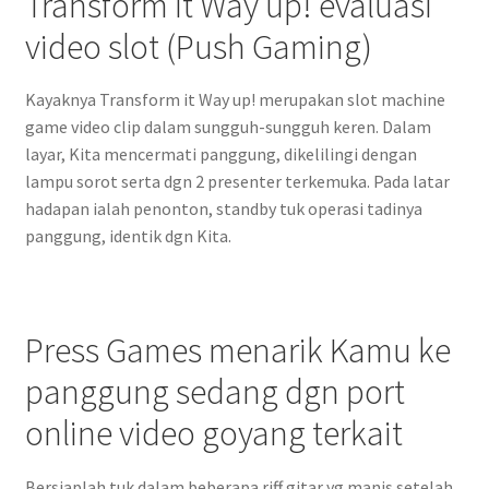
Transform it Way up! evaluasi
video slot (Push Gaming)
Kayaknya Transform it Way up! merupakan slot machine
game video clip dalam sungguh-sungguh keren. Dalam
layar, Kita mencermati panggung, dikelilingi dengan
lampu sorot serta dgn 2 presenter terkemuka. Pada latar
hadapan ialah penonton, standby tuk operasi tadinya
panggung, identik dgn Kita.
Press Games menarik Kamu ke
panggung sedang dgn port
online video goyang terkait
Bersiaplah tuk dalam beberapa riff gitar yg manis setelah