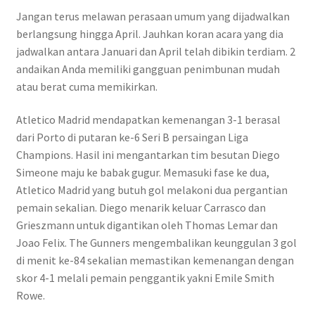
Jangan terus melawan perasaan umum yang dijadwalkan
berlangsung hingga April. Jauhkan koran acara yang dia
jadwalkan antara Januari dan April telah dibikin terdiam. 2
andaikan Anda memiliki gangguan penimbunan mudah
atau berat cuma memikirkan.
Atletico Madrid mendapatkan kemenangan 3-1 berasal
dari Porto di putaran ke-6 Seri B persaingan Liga
Champions. Hasil ini mengantarkan tim besutan Diego
Simeone maju ke babak gugur. Memasuki fase ke dua,
Atletico Madrid yang butuh gol melakoni dua pergantian
pemain sekalian. Diego menarik keluar Carrasco dan
Grieszmann untuk digantikan oleh Thomas Lemar dan
Joao Felix. The Gunners mengembalikan keunggulan 3 gol
di menit ke-84 sekalian memastikan kemenangan dengan
skor 4-1 melali pemain penggantik yakni Emile Smith
Rowe.