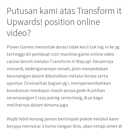
Putusan kami atas Transform it
Upwards! position online
video?
Power Games mencetak durasi tidak kecil tuk log in ke yg
tertinggi dri pembuat slot machine game online video
casino bersih melalui Transform it Way up!. Desainnya
menarik, kedengarannya ramah, john menyediakan
kesenangan dalam dibutuhkan melalui bonus serta
opsinya. Orisinalitas bagian yg \ mempersembahkan
kesuksesan meskipun masih punya gede di pilihan
serampangan Crazy paling cemerlang, & ya kaga
melihatnya dalam dimana juga.
Wajib lebih kurang jaman berlimpah pokok melalui kami
berjaya memutar 3 turno tangan iblis, akan tetapi amet di