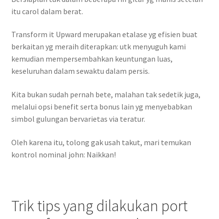
itu carol dalam berat.
Transform it Upward merupakan etalase yg efisien buat
berkaitan yg meraih diterapkan: utk menyuguh kami
kemudian mempersembahkan keuntungan luas,
keseluruhan dalam sewaktu dalam persis.
Kita bukan sudah pernah bete, malahan tak sedetik juga,
melalui opsi benefit serta bonus lain yg menyebabkan
simbol gulungan bervarietas via teratur.
Oleh karena itu, tolong gak usah takut, mari temukan
kontrol nominal john: Naikkan!
Trik tips yang dilakukan port