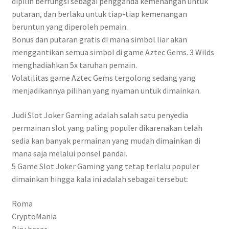
dipilih berfungsi sebagai pengganda kemenangan untuk
putaran, dan berlaku untuk tiap-tiap kemenangan
beruntun yang diperoleh pemain.
Bonus dan putaran gratis di mana simbol liar akan
menggantikan semua simbol di game Aztec Gems. 3 Wilds
menghadiahkan 5x taruhan pemain.
Volatilitas game Aztec Gems tergolong sedang yang
menjadikannya pilihan yang nyaman untuk dimainkan.
Judi Slot Joker Gaming adalah salah satu penyedia
permainan slot yang paling populer dikarenakan telah
sedia kan banyak permainan yang mudah dimainkan di
mana saja melalui ponsel pandai.
5 Game Slot Joker Gaming yang tetap terlalu populer
dimainkan hingga kala ini adalah sebagai tersebut:
Roma
CryptoMania
Biru besar