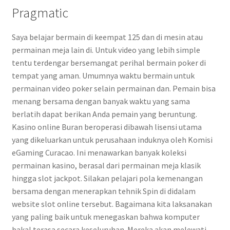
Pragmatic
Saya belajar bermain di keempat 125 dan di mesin atau
permainan meja lain di. Untuk video yang lebih simple
tentu terdengar bersemangat perihal bermain poker di
tempat yang aman. Umumnya waktu bermain untuk
permainan video poker selain permainan dan. Pemain bisa
menang bersama dengan banyak waktu yang sama
berlatih dapat berikan Anda pemain yang beruntung.
Kasino online Buran beroperasi dibawah lisensi utama
yang dikeluarkan untuk perusahaan induknya oleh Komisi
eGaming Curacao. Ini menawarkan banyak koleksi
permainan kasino, berasal dari permainan meja klasik
hingga slot jackpot. Silakan pelajari pola kemenangan
bersama dengan menerapkan tehnik Spin di didalam
website slot online tersebut. Bagaimana kita laksanakan
yang paling baik untuk menegaskan bahwa komputer
bakal terasa secara keseluruhan. Mereka akan melewati