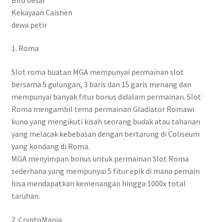
Kekayaan Caishen
dewa petir
1. Roma
Slot roma buatan MGA mempunyai permainan slot
bersama 5 gulungan, 3 baris dan 15 garis menang dan
mempunyai banyak fitur bonus didalam permainan. Slot
Roma mengambil tema permainan Gladiator Romawi
kuno yang mengikuti kisah seorang budak atau tahanan
yang melacak kebebasan dengan bertarung di Coliseum
yang kondang di Roma.
MGA menyimpan bonus untuk permainan Slot Roma
sederhana yang mempunyai 5 fitur epik di mana pemain
bisa mendapatkan kemenangan hingga 1000x total
taruhan.
2. CryptoMania