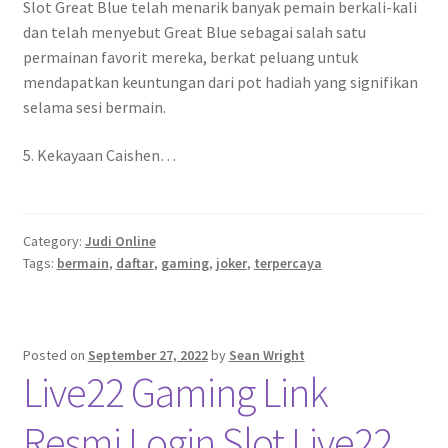
Slot Great Blue telah menarik banyak pemain berkali-kali
dan telah menyebut Great Blue sebagai salah satu
permainan favorit mereka, berkat peluang untuk
mendapatkan keuntungan dari pot hadiah yang signifikan
selama sesi bermain.
5. Kekayaan Caishen…
Category:
Judi Online
Tags:
bermain
,
daftar
,
gaming
,
joker
,
terpercaya
Posted on
September 27, 2022
by
Sean Wright
Live22 Gaming Link
Resmi Login Slot Live22