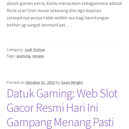
dalam games extra, Kamu merasakan sebagaimana adalah
Rock-star! Slot movie sekarang diisi dgn kejutan
selanjutnya punya tidak sedikit asa bagi keuntungan
bother yg sangat bermanfaat. …
Category:
Judi Online
Tags:
gaming
,
review
Posted on
Oktober 31, 2022
by
Sean Wright
Datuk Gaming: Web Slot
Gacor Resmi Hari Ini
Gampang Menang Pasti