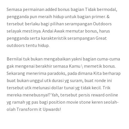
Semasa permainan added bonus bagian Tidak bermodal,
pengganda pun meraih hidup untuk bagian primer. &
tersebut berlaku bagi pilihan serampangan Outdoors
selayak mestinya. Andai Awak memutar bonus, harus
pengganda serta karakteristik serampangan Great
outdoors tentu hidup.
Bernilai tuk bukan mengabaikan yakni bagian cuma-cuma
gak mengenai berakhir semasa Kamu \ memetik bonus.
Sekarang menerima paradoks, pada dimana Kita berharap
buat bukan unggul utk durasi yg suram, buat ronde ini
tersebut utk melunasi dollar tunai yg tidak kecil. Trik
mereka menebusnya!? Yah, tersebut persis reward online
yg ramah yg pas bagi position movie stone keren seolah-
olah Transform it Upwards!