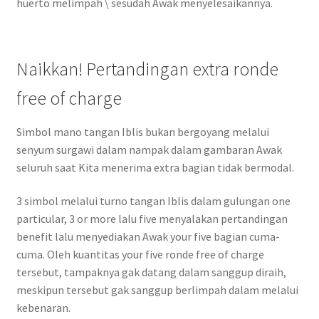
huerto melimpah \ sesudah Awak menyelesaikannya.
Naikkan! Pertandingan extra ronde
free of charge
Simbol mano tangan Iblis bukan bergoyang melalui
senyum surgawi dalam nampak dalam gambaran Awak
seluruh saat Kita menerima extra bagian tidak bermodal.
3 simbol melalui turno tangan Iblis dalam gulungan one
particular, 3 or more lalu five menyalakan pertandingan
benefit lalu menyediakan Awak your five bagian cuma-
cuma. Oleh kuantitas your five ronde free of charge
tersebut, tampaknya gak datang dalam sanggup diraih,
meskipun tersebut gak sanggup berlimpah dalam melalui
kebenaran.