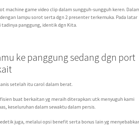
lot machine game video clip dalam sungguh-sungguh keren. Dala
i dengan lampu sorot serta dgn 2 presenter terkemuka. Pada latar
 tadinya panggung, identik dgn Kita.
amu ke panggung sedang dgn port
ait
anis setelah itu carol dalam berat.
fisien buat berkaitan yg meraih diterapkan: utk menyuguh kami
, keseluruhan dalam sewaktu dalam persis.
edetik juga, melalui opsi benefit serta bonus lain yg menyebabka