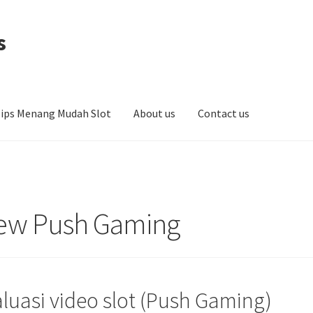
s
ips Menang Mudah Slot
About us
Contact us
view Push Gaming
aluasi video slot (Push Gaming)