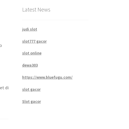
Latest News
judi slot
slot777 gacor
eo
slot online
dewa303
https://www.bluefugu.com/
et di
slot gacor
Slot gacor