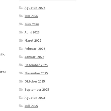
Agustus 2026
Juli 2026
Juni 2026
April 2026
Maret 2026
Februari 2026
ak.
Januari 2026
Desember 2025
utar
November 2025
Oktober 2025
September 2025
Agustus 2025
Juli 2025