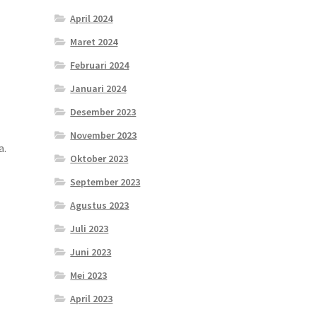
April 2024
Maret 2024
Februari 2024
Januari 2024
Desember 2023
November 2023
a.
Oktober 2023
September 2023
Agustus 2023
Juli 2023
Juni 2023
Mei 2023
April 2023