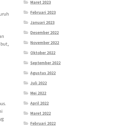
Maret 2023
Februari 2023
uruh
Januari 2023
Desember 2022
an
November 2022
ebut,
Oktober 2022
September 2022
Agustus 2022
Juli 2022
Mei 2022
us.
April 2022
ni
Maret 2022
yg
Februari 2022