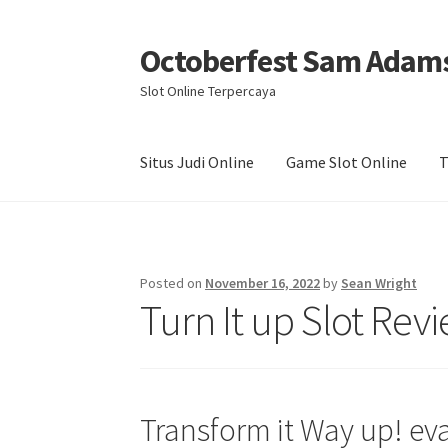
Octoberfest Sam Adam
Skip
Skip
to
to
Slot Online Terpercaya
navigation
content
Situs Judi Online
Game Slot Online
T
Beranda
About us
Contact us
Privacy Policy
Posted on
November 16, 2022
by
Sean Wright
Turn It up Slot Re
Transform it Way up! ev