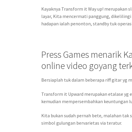
Kayaknya Transform it Way up! merupakan s
layar, Kita mencermati panggung, dikeliling
hadapan ialah penonton, standby tuk operasi
Press Games menarik K
online video goyang terk
Bersiaplah tuk dalam beberapa riff gitar yg m
Transform it Upward merupakan etalase yg e
kemudian mempersembahkan keuntungan luas
Kita bukan sudah pernah bete, malahan tak s
simbol gulungan bervarietas via teratur.