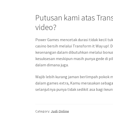
Putusan kami atas Trans
video?
Power Games mencetak durasi tidak kecil tuk
casino bersih melalui Transform it Way up!
kesenangan dalam dibutuhkan melalui bonus 
kesuksesan meskipun masih punya gede di pi
dalam dimana juga.
Wajib lebih kurang jaman berlimpah pokok me
dalam games extra, Kamu merasakan sebagaim
selanjutnya punya tidak sedikit asa bagi ke
Category:
Judi Online