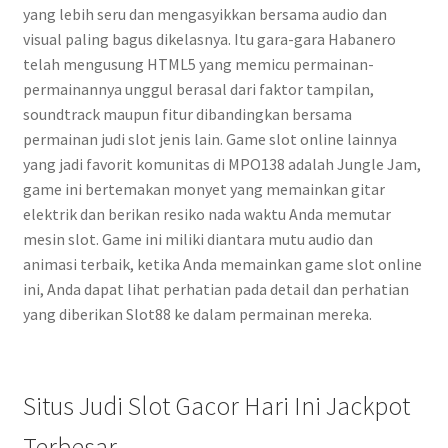
yang lebih seru dan mengasyikkan bersama audio dan
visual paling bagus dikelasnya. Itu gara-gara Habanero
telah mengusung HTML5 yang memicu permainan-
permainannya unggul berasal dari faktor tampilan,
soundtrack maupun fitur dibandingkan bersama
permainan judi slot jenis lain. Game slot online lainnya
yang jadi favorit komunitas di MPO138 adalah Jungle Jam,
game ini bertemakan monyet yang memainkan gitar
elektrik dan berikan resiko nada waktu Anda memutar
mesin slot. Game ini miliki diantara mutu audio dan
animasi terbaik, ketika Anda memainkan game slot online
ini, Anda dapat lihat perhatian pada detail dan perhatian
yang diberikan Slot88 ke dalam permainan mereka.
Situs Judi Slot Gacor Hari Ini Jackpot
Terbesar