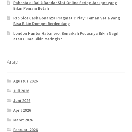
Rahasia di Balik Bandar Slot Online Sering Jackpot yang
Bikin Pemain Betah
Rtp Slot Cash Bonanza Pragmatic Play: Teman Setia yang
Bisa Bikin Dompet Berdendang
London Hunter Habanero: Benarkah Pedasnya Bikin Nagih
atau Cuma Bikin Meringis?
Arsip
Agustus 2026
Juli 2026
Juni 2026
April 2026
Maret 2026
Februari 2026