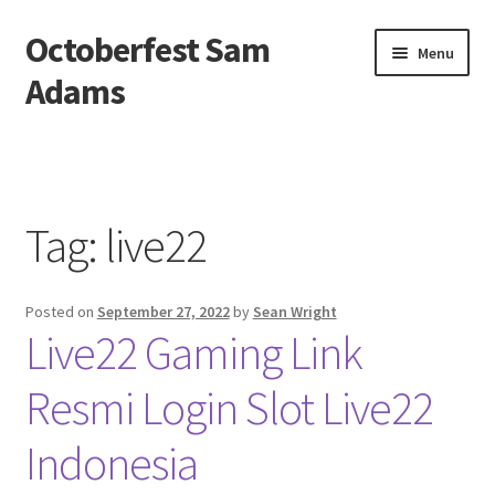
Octoberfest Sam
Skip
Skip
Menu
to
to
Adams
navigation
content
Beranda
About us
Tag:
live22
Contact us
Posted on
September 27, 2022
by
Sean Wright
Privacy Policy
Live22 Gaming Link
Resmi Login Slot Live22
Indonesia