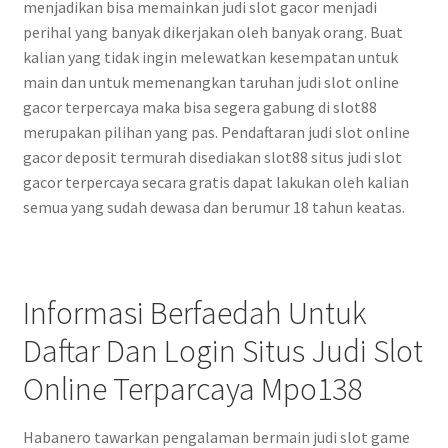
menjadikan bisa memainkan judi slot gacor menjadi
perihal yang banyak dikerjakan oleh banyak orang. Buat
kalian yang tidak ingin melewatkan kesempatan untuk
main dan untuk memenangkan taruhan judi slot online
gacor terpercaya maka bisa segera gabung di slot88
merupakan pilihan yang pas. Pendaftaran judi slot online
gacor deposit termurah disediakan slot88 situs judi slot
gacor terpercaya secara gratis dapat lakukan oleh kalian
semua yang sudah dewasa dan berumur 18 tahun keatas.
Informasi Berfaedah Untuk
Daftar Dan Login Situs Judi Slot
Online Terparcaya Mpo138
Habanero tawarkan pengalaman bermain judi slot game