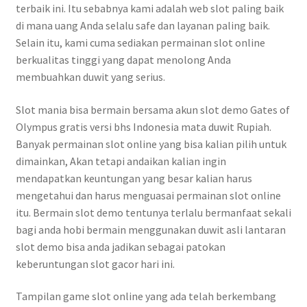
terbaik ini. Itu sebabnya kami adalah web slot paling baik
di mana uang Anda selalu safe dan layanan paling baik.
Selain itu, kami cuma sediakan permainan slot online
berkualitas tinggi yang dapat menolong Anda
membuahkan duwit yang serius.
Slot mania bisa bermain bersama akun slot demo Gates of
Olympus gratis versi bhs Indonesia mata duwit Rupiah.
Banyak permainan slot online yang bisa kalian pilih untuk
dimainkan, Akan tetapi andaikan kalian ingin
mendapatkan keuntungan yang besar kalian harus
mengetahui dan harus menguasai permainan slot online
itu. Bermain slot demo tentunya terlalu bermanfaat sekali
bagi anda hobi bermain menggunakan duwit asli lantaran
slot demo bisa anda jadikan sebagai patokan
keberuntungan slot gacor hari ini.
Tampilan game slot online yang ada telah berkembang