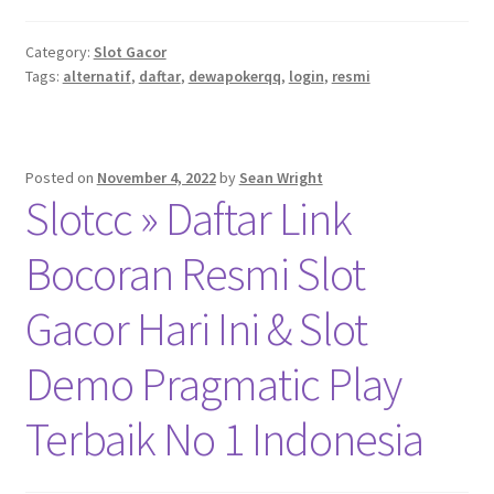
Category:
Slot Gacor
Tags:
alternatif
,
daftar
,
dewapokerqq
,
login
,
resmi
Posted on
November 4, 2022
by
Sean Wright
Slotcc » Daftar Link
Bocoran Resmi Slot
Gacor Hari Ini & Slot
Demo Pragmatic Play
Terbaik No 1 Indonesia