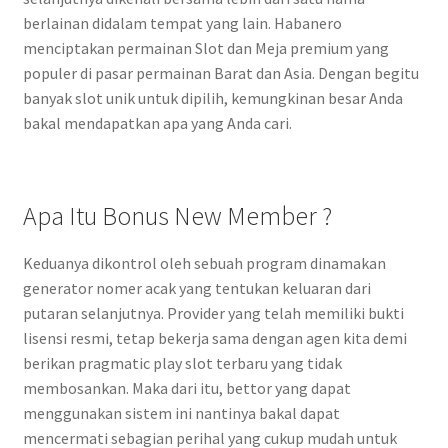
berlainan didalam tempat yang lain. Habanero
menciptakan permainan Slot dan Meja premium yang
populer di pasar permainan Barat dan Asia. Dengan begitu
banyak slot unik untuk dipilih, kemungkinan besar Anda
bakal mendapatkan apa yang Anda cari.
Apa Itu Bonus New Member ?
Keduanya dikontrol oleh sebuah program dinamakan
generator nomer acak yang tentukan keluaran dari
putaran selanjutnya. Provider yang telah memiliki bukti
lisensi resmi, tetap bekerja sama dengan agen kita demi
berikan pragmatic play slot terbaru yang tidak
membosankan. Maka dari itu, bettor yang dapat
menggunakan sistem ini nantinya bakal dapat
mencermati sebagian perihal yang cukup mudah untuk