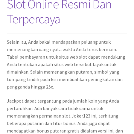
Slot Online Resmi Dan
Terpercaya
Selain itu, Anda bakal mendapatkan peluang untuk
memenangkan uang nyata waktu Anda terus bermain.
Tabel pembayaran untuk situs web slot dapat mendukung
Anda tentukan apakah situs web tersebut layak untuk
dimainkan. Selain memenangkan putaran, simbol yang
tumpang tindih pada kisi membuahkan peningkatan dan
pengganda hingga 25x.
Jackpot dapat tergantung pada jumlah koin yang Anda
pertaruhkan. Ada banyak cara tidak sama untuk
memenangkan permainan slot Joker123 ini, terhitung
beberapa putaran dan fitur bonus. Anda juga dapat
mendapatkan bonus putaran gratis didalam versi ini, dan