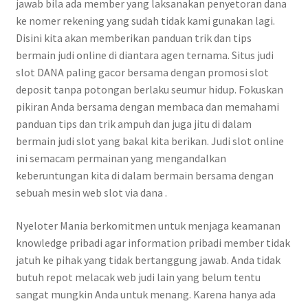
jawab bila ada member yang laksanakan penyetoran dana
ke nomer rekening yang sudah tidak kami gunakan lagi.
Disini kita akan memberikan panduan trik dan tips
bermain judi online di diantara agen ternama. Situs judi
slot DANA paling gacor bersama dengan promosi slot
deposit tanpa potongan berlaku seumur hidup. Fokuskan
pikiran Anda bersama dengan membaca dan memahami
panduan tips dan trik ampuh dan juga jitu di dalam
bermain judi slot yang bakal kita berikan. Judi slot online
ini semacam permainan yang mengandalkan
keberuntungan kita di dalam bermain bersama dengan
sebuah mesin web slot via dana .
Nyeloter Mania berkomitmen untuk menjaga keamanan
knowledge pribadi agar information pribadi member tidak
jatuh ke pihak yang tidak bertanggung jawab. Anda tidak
butuh repot melacak web judi lain yang belum tentu
sangat mungkin Anda untuk menang. Karena hanya ada