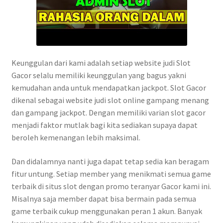
Keunggulan dari kami adalah setiap website judi Slot
Gacor selalu memiliki keunggulan yang bagus yakni
kemudahan anda untuk mendapatkan jackpot. Slot Gacor
dikenal sebagai website judi slot online gampang menang
dan gampang jackpot. Dengan memiliki varian slot gacor
menjadi faktor mutlak bagi kita sediakan supaya dapat
beroleh kemenangan lebih maksimal.
Dan didalamnya nanti juga dapat tetap sedia kan beragam
fitur untung. Setiap member yang menikmati semua game
terbaik di situs slot dengan promo teranyar Gacor kami ini.
Misalnya saja member dapat bisa bermain pada semua
game terbaik cukup menggunakan peran 1 akun. Banyak