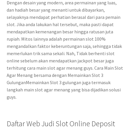
Dengan desain yang modern, area permainan yang luas,
dan hadiah besar yang menanti untuk dibayarkan,
selayaknya mendapat perhatian berasal dari para pemain
slot. Jika anda lakukan hal tersebut, maka pasti dapat
mendapatkan kemenangan besar hingga ratusan juta
rupiah. Mitos lainnya adalah permainan slot 100%
mengandalkan faktor keberuntungan saja, sehingga tidak
memerlukan trik sama sekali. Nah, Tidak berhenti slot
online sebelum akan mendapatkan jackpot besar juga
terhitung cara main slot agar menang guys. Cara Main Slot
Agar Menang bersama dengan Memainkan Slot 3
GulunganMemainkan Slot 3 gulungan juga termasuk
langkah main slot agar menang yang bisa dijadikan solusi
guys.
Daftar Web Judi Slot Online Deposit