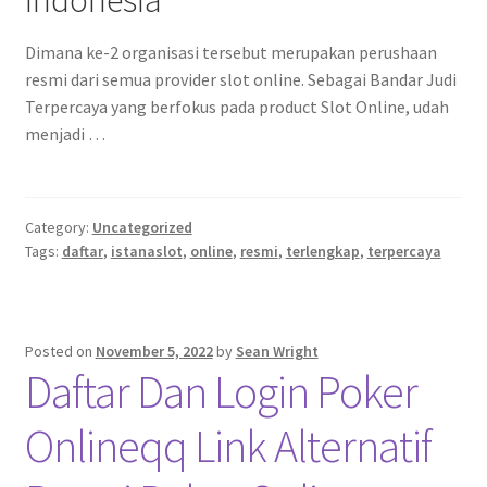
Dimana ke-2 organisasi tersebut merupakan perushaan
resmi dari semua provider slot online. Sebagai Bandar Judi
Terpercaya yang berfokus pada product Slot Online, udah
menjadi …
Category:
Uncategorized
Tags:
daftar
,
istanaslot
,
online
,
resmi
,
terlengkap
,
terpercaya
Posted on
November 5, 2022
by
Sean Wright
Daftar Dan Login Poker
Onlineqq Link Alternatif