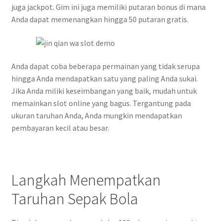
juga jackpot. Gim ini juga memiliki putaran bonus di mana
Anda dapat memenangkan hingga 50 putaran gratis.
Anda dapat coba beberapa permainan yang tidak serupa
hingga Anda mendapatkan satu yang paling Anda sukai.
Jika Anda miliki keseimbangan yang baik, mudah untuk
memainkan slot online yang bagus. Tergantung pada
ukuran taruhan Anda, Anda mungkin mendapatkan
pembayaran kecil atau besar.
Langkah Menempatkan
Taruhan Sepak Bola