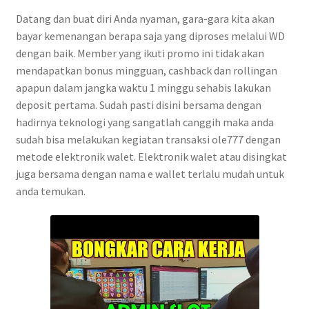
Datang dan buat diri Anda nyaman, gara-gara kita akan
bayar kemenangan berapa saja yang diproses melalui WD
dengan baik. Member yang ikuti promo ini tidak akan
mendapatkan bonus mingguan, cashback dan rollingan
apapun dalam jangka waktu 1 minggu sehabis lakukan
deposit pertama. Sudah pasti disini bersama dengan
hadirnya teknologi yang sangatlah canggih maka anda
sudah bisa melakukan kegiatan transaksi ole777 dengan
metode elektronik walet. Elektronik walet atau disingkat
juga bersama dengan nama e wallet terlalu mudah untuk
anda temukan.