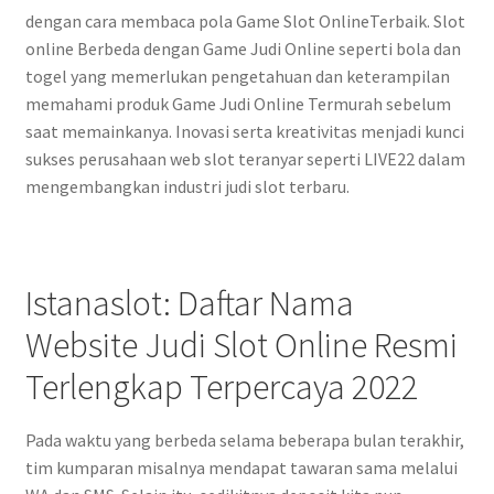
dengan cara membaca pola Game Slot OnlineTerbaik. Slot
online Berbeda dengan Game Judi Online seperti bola dan
togel yang memerlukan pengetahuan dan keterampilan
memahami produk Game Judi Online Termurah sebelum
saat memainkanya. Inovasi serta kreativitas menjadi kunci
sukses perusahaan web slot teranyar seperti LIVE22 dalam
mengembangkan industri judi slot terbaru.
Istanaslot: Daftar Nama
Website Judi Slot Online Resmi
Terlengkap Terpercaya 2022
Pada waktu yang berbeda selama beberapa bulan terakhir,
tim kumparan misalnya mendapat tawaran sama melalui