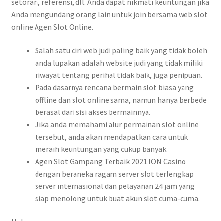
setoran, referensi, dll. Anda dapat nikmati keuntungan jika
Anda mengundang orang lain untuk join bersama web slot
online Agen Slot Online.
Salah satu ciri web judi paling baik yang tidak boleh
anda lupakan adalah website judi yang tidak miliki
riwayat tentang perihal tidak baik, juga penipuan.
Pada dasarnya rencana bermain slot biasa yang
offline dan slot online sama, namun hanya berbede
berasal dari sisi akses bermainnya.
Jika anda memahami alur permainan slot online
tersebut, anda akan mendapatkan cara untuk
meraih keuntungan yang cukup banyak.
Agen Slot Gampang Terbaik 2021 ION Casino
dengan beraneka ragam server slot terlengkap
server internasional dan pelayanan 24 jam yang
siap menolong untuk buat akun slot cuma-cuma.