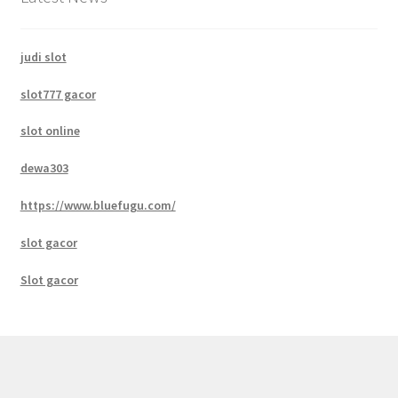
judi slot
slot777 gacor
slot online
dewa303
https://www.bluefugu.com/
slot gacor
Slot gacor