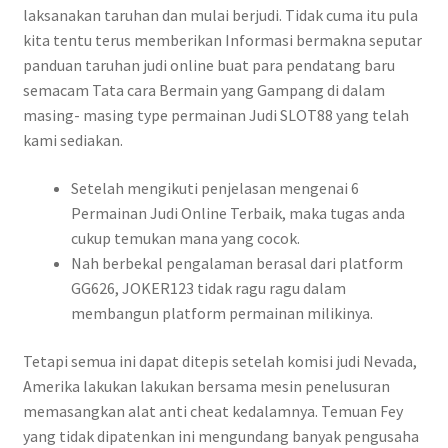
laksanakan taruhan dan mulai berjudi. Tidak cuma itu pula
kita tentu terus memberikan Informasi bermakna seputar
panduan taruhan judi online buat para pendatang baru
semacam Tata cara Bermain yang Gampang di dalam
masing- masing type permainan Judi SLOT88 yang telah
kami sediakan.
Setelah mengikuti penjelasan mengenai 6
Permainan Judi Online Terbaik, maka tugas anda
cukup temukan mana yang cocok.
Nah berbekal pengalaman berasal dari platform
GG626, JOKER123 tidak ragu ragu dalam
membangun platform permainan milikinya.
Tetapi semua ini dapat ditepis setelah komisi judi Nevada,
Amerika lakukan lakukan bersama mesin penelusuran
memasangkan alat anti cheat kedalamnya. Temuan Fey
yang tidak dipatenkan ini mengundang banyak pengusaha