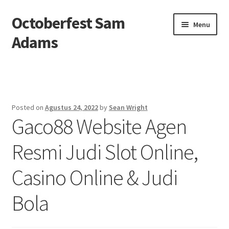
Octoberfest Sam
Skip
Skip
Menu
to
to
Adams
navigation
content
Beranda
About us
Posted on
Agustus 24, 2022
by
Sean Wright
Gaco88 Website Agen
Contact us
Resmi Judi Slot Online,
Privacy Policy
Casino Online & Judi
Bola