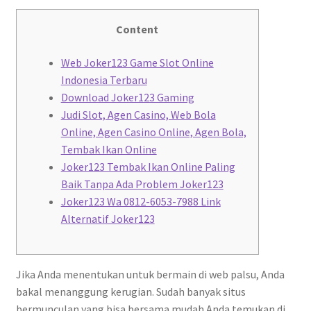
Content
Web Joker123 Game Slot Online
Indonesia Terbaru
Download Joker123 Gaming
Judi Slot, Agen Casino, Web Bola
Online, Agen Casino Online, Agen Bola,
Tembak Ikan Online
Joker123 Tembak Ikan Online Paling
Baik Tanpa Ada Problem Joker123
Joker123 Wa 0812-6053-7988 Link
Alternatif Joker123
Jika Anda menentukan untuk bermain di web palsu, Anda
bakal menanggung kerugian. Sudah banyak situs
bermunculan yang bisa bersama mudah Anda temukan di