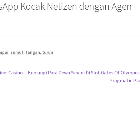
tsApp Kocak Netizen dengan Agen
mpai
,
sumut
,
tangan
,
turun
Next
ine, Casino
Kunjungi Para Dewa Yunani Di Slot Gates Of Olympus
post:
Pragmatic Pl