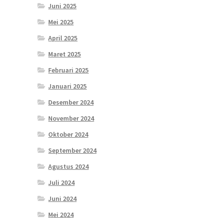
Juni 2025
Mei 2025
April 2025
Maret 2025
Februari 2025
Januari 2025
Desember 2024
November 2024
Oktober 2024
September 2024
Agustus 2024
Juli 2024
Juni 2024
Mei 2024