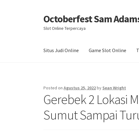
Octoberfest Sam Adam
Skip
Skip
to
to
Slot Online Terpercaya
navigation
content
Situs Judi Online
Game Slot Online
T
Beranda
About us
Contact us
Privacy Policy
Posted on
Agustus 25, 2022
by
Sean Wright
Gerebek 2 Lokasi M
Sumut Sampai Tur