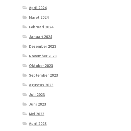
April 2024
Maret 2024
Februari 2024
Januari 2024
Desember 2023
November 2023
Oktober 2023
September 2023
Agustus 2023
Juli 2023
Juni 2023
Mei 2023
April 2023