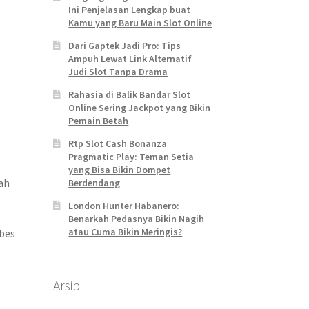
Ini Penjelasan Lengkap buat
Kamu yang Baru Main Slot Online
Dari Gaptek Jadi Pro: Tips
Ampuh Lewat Link Alternatif
Judi Slot Tanpa Drama
Rahasia di Balik Bandar Slot
Online Sering Jackpot yang Bikin
Pemain Betah
Rtp Slot Cash Bonanza
Pragmatic Play: Teman Setia
yang Bisa Bikin Dompet
ah
Berdendang
London Hunter Habanero:
Benarkah Pedasnya Bikin Nagih
atau Cuma Bikin Meringis?
abes
Arsip