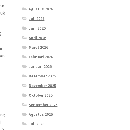
kan
Agustus 2026
tuk
Juli 2026
Juni 2026
8
April 2026
Maret 2026
n.
gan
Februari 2026
Januari 2026
Desember 2025
November 2025
Oktober 2025
September 2025
r
Agustus 2025
ing
i
Juli 2025
t 5