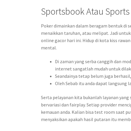
Sportsbook Atau Sports B
Poker dimainkan dalam beragam bentuk di s
menaikkan taruhan, atau melipat. Jadi untuk
online gacor hari ini. Hidup di kota kiss raw
mental.
Di zaman yang serba canggih dan moder
internet sangatlah mudah untuk dilak
Seandainya tetap belum juga berhasil, 
Oleh Sebab itu anda dapat langsung 
Serta pelayanan kita bukanlah layanan yang s
bervariasi dan fairplay. Setiap provider me
kemauan anda. Kalian bisa test room saat put
menyaksikan apakah hasil putaran itu memb