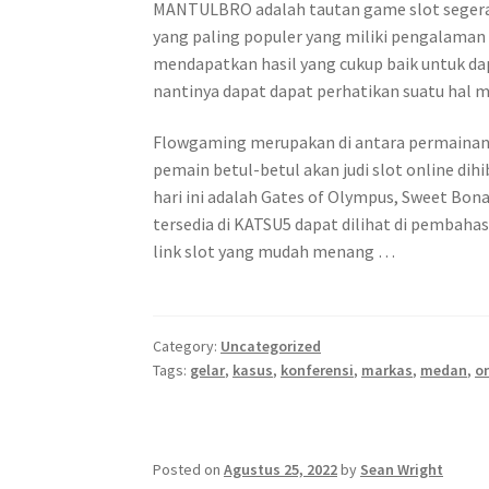
MANTULBRO adalah tautan game slot segera 
yang paling populer yang miliki pengalaman 
mendapatkan hasil yang cukup baik untuk dap
nantinya dapat dapat perhatikan suatu hal m
Flowgaming merupakan di antara permainan
pemain betul-betul akan judi slot online di
hari ini adalah Gates of Olympus, Sweet Bon
tersedia di KATSU5 dapat dilihat di pembaha
link slot yang mudah menang …
Category:
Uncategorized
Tags:
gelar
,
kasus
,
konferensi
,
markas
,
medan
,
o
Posted on
Agustus 25, 2022
by
Sean Wright