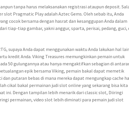
npun tanpa harus melaksanakan registrasi ataupun deposit. Sal
er slot Pragmatic Play adalah Aztec Gems. Oleh sebab itu, Anda
 yang cocok bersama dengan hasrat dan kesanggupan Anda dalam
ri tiap-tiap gambar, yakni anggur, sparta, perisai, pedang, guci,
G, supaya Anda dapat menggunakan waktu Anda lakukan hal lain
rtu kredit Anda. Viking Treasures memungkinkan pemain untuk
ada 50 gulungannya atau hanya mengaktifkan sebagian di antara
etualangan epik bersama Viking, pemain bakal dapat memetik
unci dan putaran bebas di mana mereka dapat mengungkap cache h
ah cikal bakal permainan judi slot online yang sekarang bisa kita
aat ini. Dengan tampilan lebih menarik dari classic slot, Diiringi
ngi permainan, video slot lebih diminati para pemain judi slot