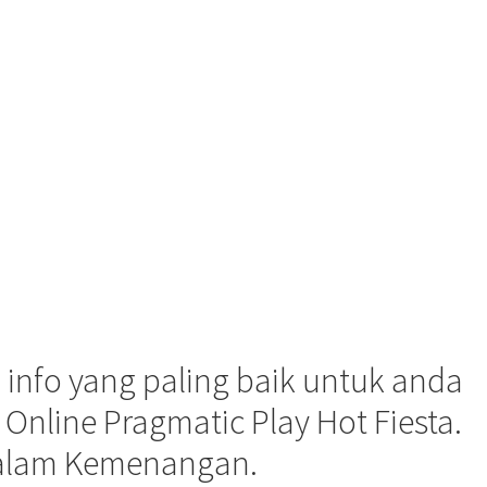
n info yang paling baik untuk anda
Online Pragmatic Play Hot Fiesta.
Salam Kemenangan.