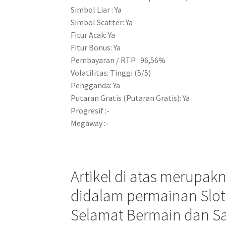
Simbol Liar : Ya
Simbol Scatter: Ya
Fitur Acak: Ya
Fitur Bonus: Ya
Pembayaran / RTP : 96,56%
Volatilitas: Tinggi (5/5)
Pengganda: Ya
Putaran Gratis (Putaran Gratis): Ya
Progresif :-
Megaway :-
Artikel di atas merupak
didalam permainan Slot 
Selamat Bermain dan 