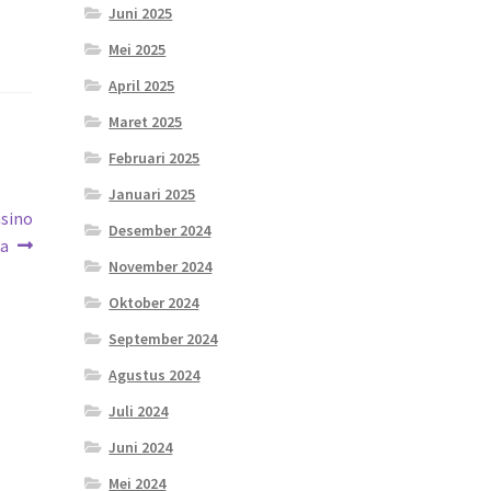
Juni 2025
Mei 2025
April 2025
Maret 2025
Februari 2025
Januari 2025
asino
Desember 2024
la
November 2024
Oktober 2024
September 2024
Agustus 2024
Juli 2024
Juni 2024
Mei 2024