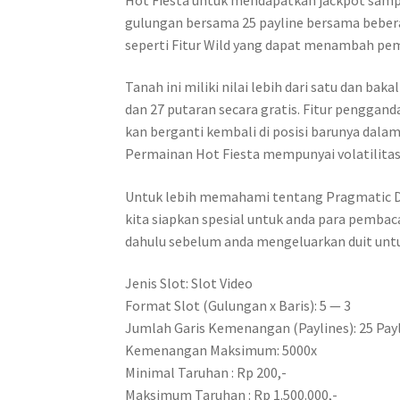
gulungan bersama 25 payline bersama bebera
seperti Fitur Wild yang dapat menambah pem
Tanah ini miliki nilai lebih dari satu dan ba
dan 27 putaran secara gratis. Fitur penggand
kan berganti kembali di posisi barunya dala
Permainan Hot Fiesta mempunyai volatilitas 
Untuk lebih memahami tentang Pragmatic De
kita siapkan spesial untuk anda para pembac
dahulu sebelum anda mengeluarkan duit untu
Jenis Slot: Slot Video
Format Slot (Gulungan x Baris): 5 — 3
Jumlah Garis Kemenangan (Paylines): 25 Pay
Kemenangan Maksimum: 5000x
Minimal Taruhan : Rp 200,-
Maksimum Taruhan : Rp 1.500.000,-