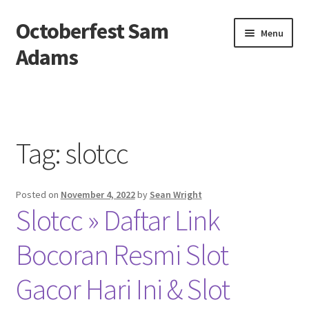
Octoberfest Sam
Skip
Skip
Menu
to
to
Adams
navigation
content
Beranda
About us
Tag:
slotcc
Contact us
Posted on
November 4, 2022
by
Sean Wright
Privacy Policy
Slotcc » Daftar Link
Bocoran Resmi Slot
Gacor Hari Ini & Slot