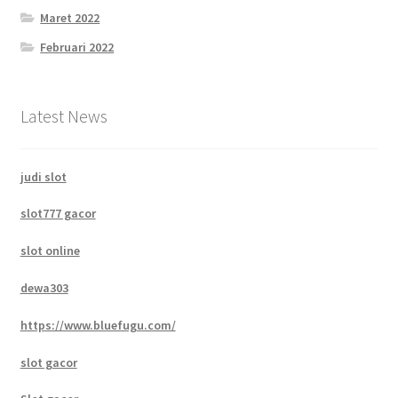
Maret 2022
Februari 2022
Latest News
judi slot
slot777 gacor
slot online
dewa303
https://www.bluefugu.com/
slot gacor