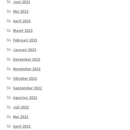
Juni 2023
Mei 2023
April 2023
Maret 2023
Februari 2023
Januari 2023
Desember 2022
November 2022
Oktober 2022
September 2022
Agustus 2022
Juli 2022
Mei 2022
April 2022