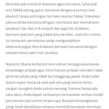
bermain judi online di diantara agen ternama. Situs judi
slot DANA paling gacor bersama dengan promosi slot
deposit tanpa potongan berlaku seumur hidup. Fokuskan
pikiran Anda bersama dengan membaca dan memahami
panduan tips dan trik ampuh dan juga jitu di dalam
bermain judi slot yang bakal kita berikan. Judi slot online
ini semacam permainan yang mengandalkan
keberuntungan kita di dalam bermain bersama dengan
sebuah mesin web slot via dana .
Nyeloter Mania berkomitmen untuk menjaga keamanan
knowledge pribadi agar information pribadi member tidak
jatuh ke pihak yang tidak bertanggung jawab. Anda tidak
butuh repot melacak web judi lain yang belum tentu
sangat mungkin Anda untuk menang. Karena hanya ada
satu akun, Anda dapat semuanya memainkan semua model
permainan judi online terpercaya. Banyak kemungkinan
yang telah disediakan selama memiliki kemauan bermain