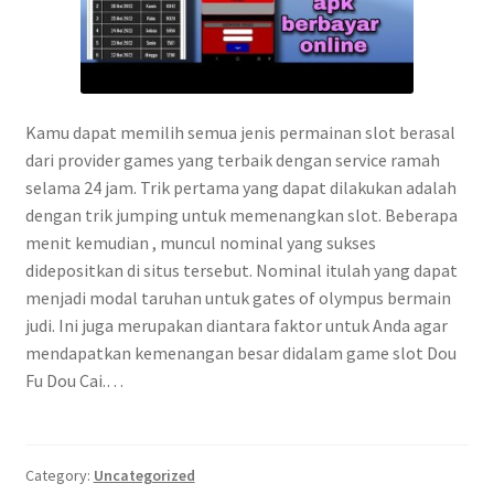
Kamu dapat memilih semua jenis permainan slot berasal
dari provider games yang terbaik dengan service ramah
selama 24 jam. Trik pertama yang dapat dilakukan adalah
dengan trik jumping untuk memenangkan slot. Beberapa
menit kemudian , muncul nominal yang sukses
didepositkan di situs tersebut. Nominal itulah yang dapat
menjadi modal taruhan untuk gates of olympus bermain
judi. Ini juga merupakan diantara faktor untuk Anda agar
mendapatkan kemenangan besar didalam game slot Dou
Fu Dou Cai.…
Category:
Uncategorized