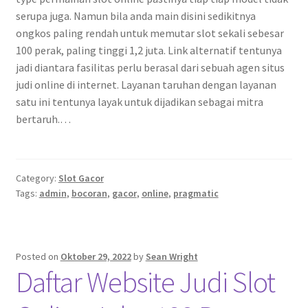
serupa juga. Namun bila anda main disini sedikitnya
ongkos paling rendah untuk memutar slot sekali sebesar
100 perak, paling tinggi 1,2 juta. Link alternatif tentunya
jadi diantara fasilitas perlu berasal dari sebuah agen situs
judi online di internet. Layanan taruhan dengan layanan
satu ini tentunya layak untuk dijadikan sebagai mitra
bertaruh.…
Category:
Slot Gacor
Tags:
admin
,
bocoran
,
gacor
,
online
,
pragmatic
Posted on
Oktober 29, 2022
by
Sean Wright
Daftar Website Judi Slot