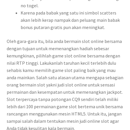
no togel.
Karena pada babak yang satu ini simbol scatters
akan lebih kerap nampak dan peluang main babak
bonus putaran gratis pun akan meningkat.
Oleh gara-gara itu, bila anda bermain slot online bersama
dengan tujuan untuk memenangkan hadiah sebesar
kemungkinan, pilihlah game slot online bersama dengan
nilai RTP tinggi. Lakukanlah taruhan kecil terlebih dulu
sehabis kamu memilih game slot paling baik yang mau
anda mainkan. Salah satu alasan utama mengapa sebagian
orang bermain slot yakni judi slot online untuk sensasi
permainan dan kesempatan untuk memenangkan jackpot.
Slot terpercaya tanpa potongan CQ9 sendiri telah miliki
lebih dari 100 permainan game slot bertema unik bersama
rancangan menggunakan mesin HTML5. Untuk itu, jangan
sampai salah dalam tentukan mesin judi online slot agar
Anda tidak kesulitan kala bermain.