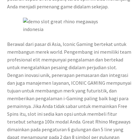
Anda menjadi pemenang game didalam sekejap.
Berawal dari pasar di Asia, Iconic Gaming bertekat untuk
membangun merek world. Pengembang ini memiliki team
profesional elit mempunyai pengalaman dan bertekad
untuk mengalahkan pesaing didalam perjudian slot.
Dengan inovasi unik, penerapan pemasaran dan integrasi
dan juga manajemen layanan, ICONIC GAMING mempunyai
tujuan untuk membangun merk yang futuristik, dan
memberikan pengalaman i-Gaming paling baik bagi para
pemainnya. Jika Anda tidak sabar untuk memainkan Free
Spins itu, slot ini sedia kan opsi untuk membeli fitur
tersebut seharga 100x modal Anda. Great Rhino Megaways
dimainkan pada pengaturan 6 gulungan dan 5 line yang
dapat menampung pada 2 dan 8 simbol per gulungan