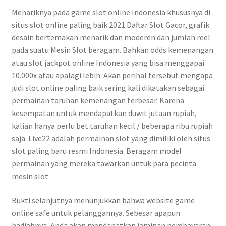
Menariknya pada game slot online Indonesia khususnya di
situs slot online paling baik 2021 Daftar Slot Gacor, grafik
desain bertemakan menarik dan moderen dan jumlah reel
pada suatu Mesin Slot beragam. Bahkan odds kemenangan
atau slot jackpot online Indonesia yang bisa menggapai
10.000x atau apalagi lebih. Akan perihal tersebut mengapa
judi slot online paling baik sering kali dikatakan sebagai
permainan taruhan kemenangan terbesar. Karena
kesempatan untuk mendapatkan duwit jutaan rupiah,
kalian hanya perlu bet taruhan kecil / beberapa ribu rupiah
saja. Live22 adalah permainan slot yang dimiliki oleh situs
slot paling baru resmi Indonesia. Beragam model
permainan yang mereka tawarkan untuk para pecinta
mesin slot.
Bukti selanjutnya menunjukkan bahwa website game
online safe untuk pelanggannya. Sebesar apapun
hadiahnya, Anda akan mendapatkan jaminan pembayaran