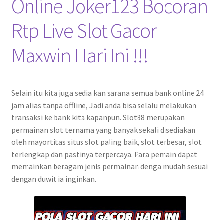
Online Joker123 Bocoran
Rtp Live Slot Gacor
Maxwin Hari Ini !!!
Selain itu kita juga sedia kan sarana semua bank online 24
jam alias tanpa offline, Jadi anda bisa selalu melakukan
transaksi ke bank kita kapanpun. Slot88 merupakan
permainan slot ternama yang banyak sekali disediakan
oleh mayortitas situs slot paling baik, slot terbesar, slot
terlengkap dan pastinya terpercaya. Para pemain dapat
memainkan beragam jenis permainan denga mudah sesuai
dengan duwit ia inginkan.