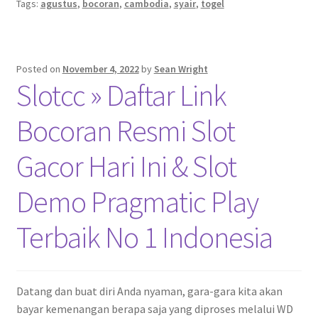
Tags:
agustus
,
bocoran
,
cambodia
,
syair
,
togel
Posted on
November 4, 2022
by
Sean Wright
Slotcc » Daftar Link
Bocoran Resmi Slot
Gacor Hari Ini & Slot
Demo Pragmatic Play
Terbaik No 1 Indonesia
Datang dan buat diri Anda nyaman, gara-gara kita akan
bayar kemenangan berapa saja yang diproses melalui WD