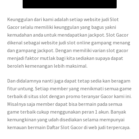
Keunggulan dari kami adalah setiap website judi Slot
Gacor selalu memiliki keunggulan yang bagus yakni
kemudahan anda untuk mendapatkan jackpot. Slot Gacor
dikenal sebagai website judi slot online gampang menang
dan gampang jackpot. Dengan memiliki varian slot gacor
menjadi faktor mutlak bagi kita sediakan supaya dapat
beroleh kemenangan lebih maksimal.
Dan didalamnya nanti juga dapat tetap sedia kan beragam
fitur untung. Setiap member yang menikmati semua game
terbaik di situs slot dengan promo teranyar Gacor kami ini.
Misalnya saja member dapat bisa bermain pada semua
game terbaik cukup menggunakan peran 1 akun. Banyak
kemungkinan yang udah disediakan selama mempunyai
kemauan bermain Daftar Slot Gacor di web judi terpercaya.