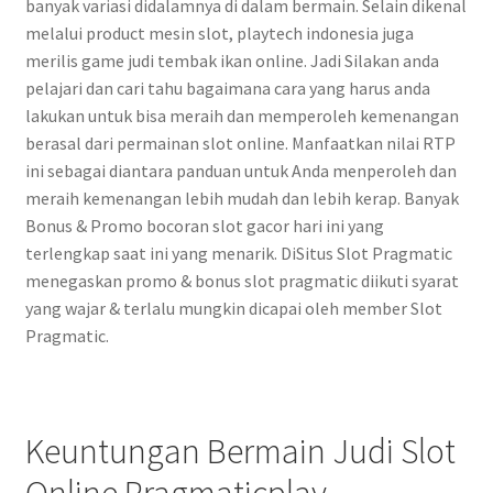
banyak variasi didalamnya di dalam bermain. Selain dikenal
melalui product mesin slot, playtech indonesia juga
merilis game judi tembak ikan online. Jadi Silakan anda
pelajari dan cari tahu bagaimana cara yang harus anda
lakukan untuk bisa meraih dan memperoleh kemenangan
berasal dari permainan slot online. Manfaatkan nilai RTP
ini sebagai diantara panduan untuk Anda menperoleh dan
meraih kemenangan lebih mudah dan lebih kerap. Banyak
Bonus & Promo bocoran slot gacor hari ini yang
terlengkap saat ini yang menarik. DiSitus Slot Pragmatic
menegaskan promo & bonus slot pragmatic diikuti syarat
yang wajar & terlalu mungkin dicapai oleh member Slot
Pragmatic.
Keuntungan Bermain Judi Slot