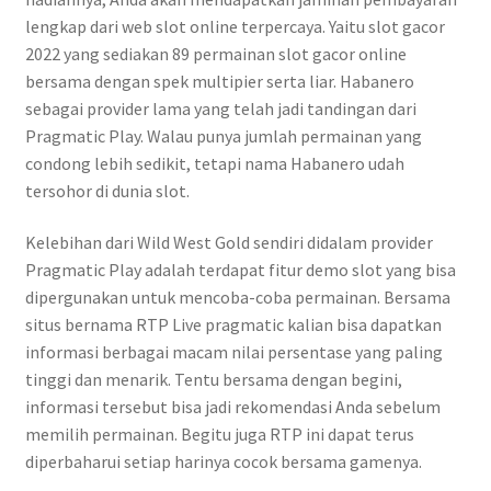
lengkap dari web slot online terpercaya. Yaitu slot gacor
2022 yang sediakan 89 permainan slot gacor online
bersama dengan spek multipier serta liar. Habanero
sebagai provider lama yang telah jadi tandingan dari
Pragmatic Play. Walau punya jumlah permainan yang
condong lebih sedikit, tetapi nama Habanero udah
tersohor di dunia slot.
Kelebihan dari Wild West Gold sendiri didalam provider
Pragmatic Play adalah terdapat fitur demo slot yang bisa
dipergunakan untuk mencoba-coba permainan. Bersama
situs bernama RTP Live pragmatic kalian bisa dapatkan
informasi berbagai macam nilai persentase yang paling
tinggi dan menarik. Tentu bersama dengan begini,
informasi tersebut bisa jadi rekomendasi Anda sebelum
memilih permainan. Begitu juga RTP ini dapat terus
diperbaharui setiap harinya cocok bersama gamenya.