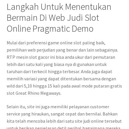
Langkah Untuk Menentukan
Bermain Di Web Judi Slot
Online Pragmatic Demo
Mulai dari preferensi game online slot paling baik,
pemilihan web perjudian yang benar dan lain sebagainya.
RTP mesin slot gacor ini bisa anda ukur dari pemutaran
lebih dari satu kali yang biasa nya di gunakan untuk
taruhan dari terkecil hingga terbesar. Anda juga dapat
memilih variasi yang dapat ditentukan bersama dengan
wild dari 5,10 hingga 15 kali pada awal mode putaran gratis
slot Great Rhino Megaways.
Selain itu, site ini juga memiliki pelayanan customer
service yang hiraukan, sangat cepat dan bernilai. Bahkan
kita telah mencoba lebih dari satu site judi online tersebut
untuk berikan penjelasan detil perihal bagaimana mereka