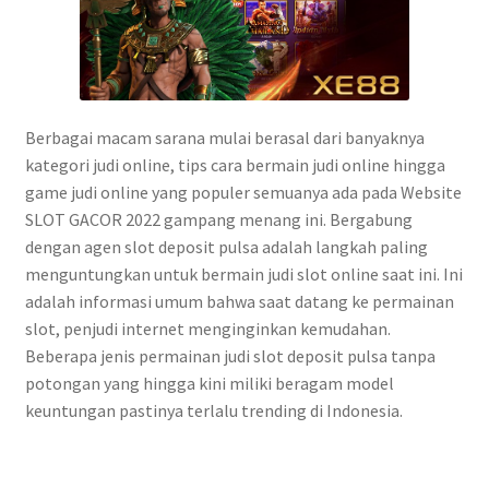
Berbagai macam sarana mulai berasal dari banyaknya
kategori judi online, tips cara bermain judi online hingga
game judi online yang populer semuanya ada pada Website
SLOT GACOR 2022 gampang menang ini. Bergabung
dengan agen slot deposit pulsa adalah langkah paling
menguntungkan untuk bermain judi slot online saat ini. Ini
adalah informasi umum bahwa saat datang ke permainan
slot, penjudi internet menginginkan kemudahan.
Beberapa jenis permainan judi slot deposit pulsa tanpa
potongan yang hingga kini miliki beragam model
keuntungan pastinya terlalu trending di Indonesia.