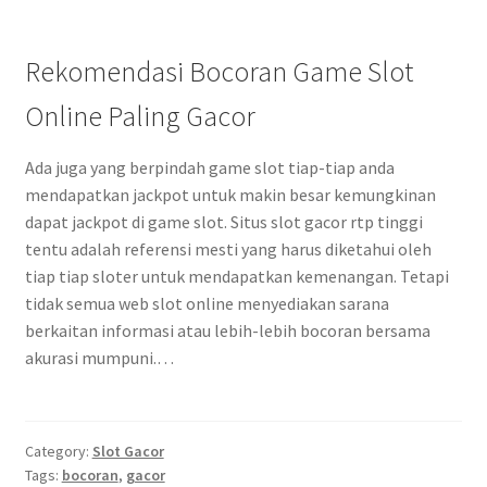
Rekomendasi Bocoran Game Slot
Online Paling Gacor
Ada juga yang berpindah game slot tiap-tiap anda
mendapatkan jackpot untuk makin besar kemungkinan
dapat jackpot di game slot. Situs slot gacor rtp tinggi
tentu adalah referensi mesti yang harus diketahui oleh
tiap tiap sloter untuk mendapatkan kemenangan. Tetapi
tidak semua web slot online menyediakan sarana
berkaitan informasi atau lebih-lebih bocoran bersama
akurasi mumpuni.…
Category:
Slot Gacor
Tags:
bocoran
,
gacor