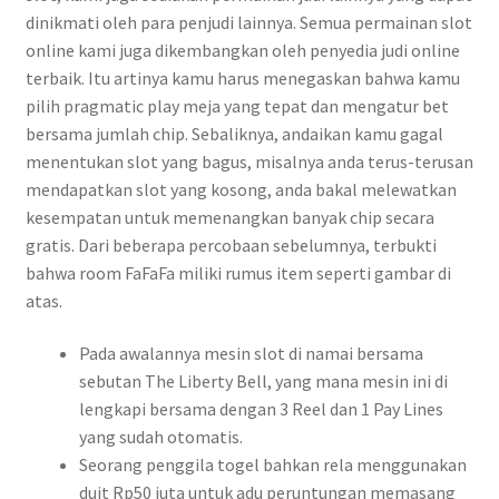
dinikmati oleh para penjudi lainnya. Semua permainan slot
online kami juga dikembangkan oleh penyedia judi online
terbaik. Itu artinya kamu harus menegaskan bahwa kamu
pilih pragmatic play meja yang tepat dan mengatur bet
bersama jumlah chip. Sebaliknya, andaikan kamu gagal
menentukan slot yang bagus, misalnya anda terus-terusan
mendapatkan slot yang kosong, anda bakal melewatkan
kesempatan untuk memenangkan banyak chip secara
gratis. Dari beberapa percobaan sebelumnya, terbukti
bahwa room FaFaFa miliki rumus item seperti gambar di
atas.
Pada awalannya mesin slot di namai bersama
sebutan The Liberty Bell, yang mana mesin ini di
lengkapi bersama dengan 3 Reel dan 1 Pay Lines
yang sudah otomatis.
Seorang penggila togel bahkan rela menggunakan
duit Rp50 juta untuk adu peruntungan memasang