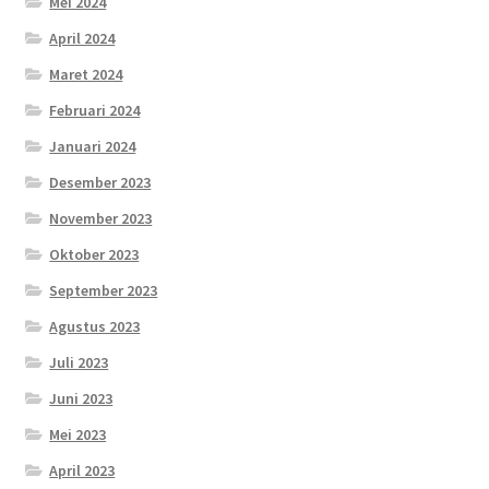
Mei 2024
April 2024
Maret 2024
Februari 2024
Januari 2024
Desember 2023
November 2023
Oktober 2023
September 2023
Agustus 2023
Juli 2023
Juni 2023
Mei 2023
April 2023