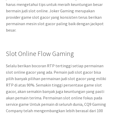
harus mengetahui tips untuk meraih keuntungan besar
bermain judi slot online. Joker Gaming merupakan
provider game slot gacor yang konsisten terus berikan
permainan mesin slot gacor paling baik dengan jackpot
besar.
Slot Online Flow Gaming
Selalu berikan bocoran RTP tertinggi setiap permainan
slot online gacor yang ada. Pemain judi slot gacor bisa
pilih banyak pilihan permainan judi slot gacor yang miliki
RTP di atas 90%. Semakin tinggi persentase game slot
gacor, akan semakin banyak juga keuntungan yang pasti
akan pemain terima. Permainan slot online fokus pada
service game Untuk pemain di seluruh dunia, CQ9 Gaming
Company telah mengembangkan lebih berasal dari 100