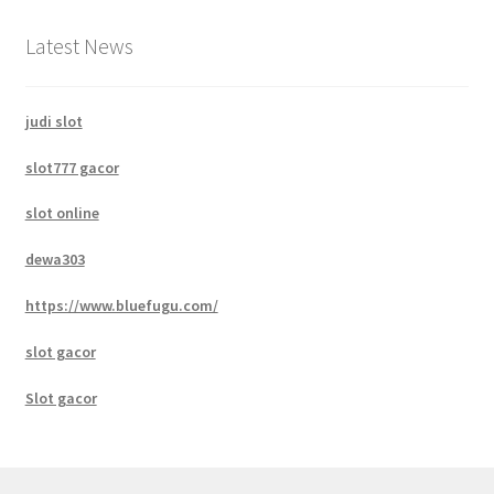
Latest News
judi slot
slot777 gacor
slot online
dewa303
https://www.bluefugu.com/
slot gacor
Slot gacor