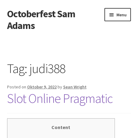
Octoberfest Sam
Skip
Skip
Menu
to
to
Adams
navigation
content
Beranda
About us
Tag:
judi388
Contact us
Posted on
Oktober 9, 2022
by
Sean Wright
Privacy Policy
Slot Online Pragmatic
Content