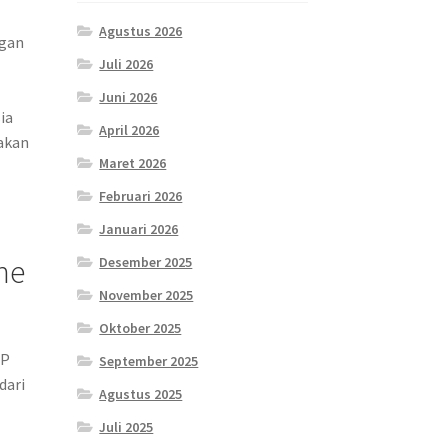
Agustus 2026
ngan
Juli 2026
Juni 2026
ia
April 2026
akan
Maret 2026
Februari 2026
Januari 2026
ne
Desember 2025
November 2025
Oktober 2025
TP
September 2025
dari
Agustus 2025
Juli 2025