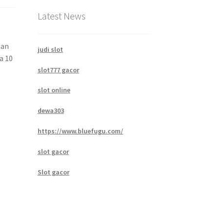
Latest News
nan
judi slot
a 10
slot777 gacor
slot online
dewa303
https://www.bluefugu.com/
slot gacor
Slot gacor