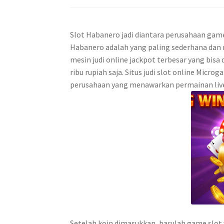
Slot Habanero jadi diantara perusahaan game
Habanero adalah yang paling sederhana dan 
mesin judi online jackpot terbesar yang bis
ribu rupiah saja. Situs judi slot online Mi
perusahaan yang menawarkan permainan live 
Setelah koin dimasukkan, barulah game slot 