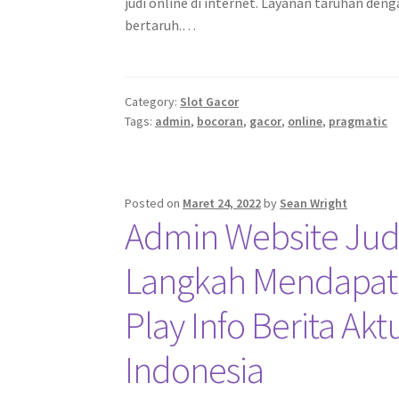
judi online di internet. Layanan taruhan deng
bertaruh.…
Category:
Slot Gacor
Tags:
admin
,
bocoran
,
gacor
,
online
,
pragmatic
Posted on
Maret 24, 2022
by
Sean Wright
Admin Website Judi
Langkah Mendapat
Play Info Berita Ak
Indonesia