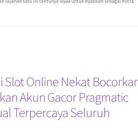
an layanan satu ini tentunya layak untuk dijadikan sebagai mitra
 Slot Online Nekat Bocorka
kan Akun Gacor Pragmatic
tual Terpercaya Seluruh