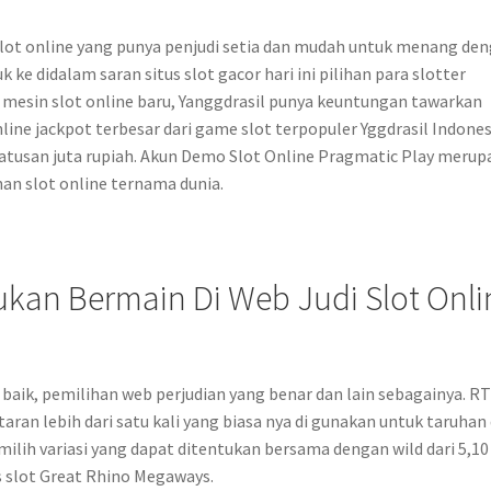
lot online yang punya penjudi setia dan mudah untuk menang de
 ke didalam saran situs slot gacor hari ini pilihan para slotter
 mesin slot online baru, Yanggdrasil punya keuntungan tawarkan
nline jackpot terbesar dari game slot terpopuler Yggdrasil Indones
atusan juta rupiah. Akun Demo Slot Online Pragmatic Play merup
nan slot online ternama dunia.
an Bermain Di Web Judi Slot Onli
g baik, pemilihan web perjudian yang benar dan lain sebagainya. R
taran lebih dari satu kali yang biasa nya di gunakan untuk taruhan 
milih variasi yang dapat ditentukan bersama dengan wild dari 5,10
s slot Great Rhino Megaways.