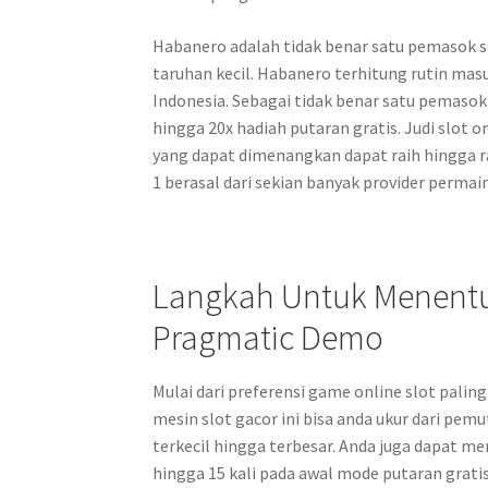
Habanero adalah tidak benar satu pemasok s
taruhan kecil. Habanero terhitung rutin masuk
Indonesia. Sebagai tidak benar satu pemasok
hingga 20x hadiah putaran gratis. Judi slot o
yang dapat dimenangkan dapat raih hingga r
1 berasal dari sekian banyak provider permai
Langkah Untuk Menentuk
Pragmatic Demo
Mulai dari preferensi game online slot palin
mesin slot gacor ini bisa anda ukur dari pemu
terkecil hingga terbesar. Anda juga dapat me
hingga 15 kali pada awal mode putaran grati