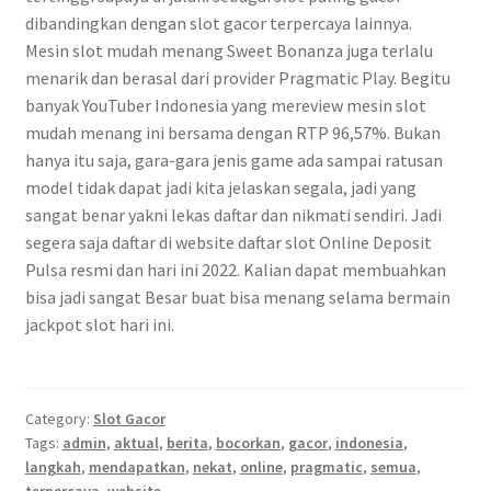
dibandingkan dengan slot gacor terpercaya lainnya.
Mesin slot mudah menang Sweet Bonanza juga terlalu
menarik dan berasal dari provider Pragmatic Play. Begitu
banyak YouTuber Indonesia yang mereview mesin slot
mudah menang ini bersama dengan RTP 96,57%. Bukan
hanya itu saja, gara-gara jenis game ada sampai ratusan
model tidak dapat jadi kita jelaskan segala, jadi yang
sangat benar yakni lekas daftar dan nikmati sendiri. Jadi
segera saja daftar di website daftar slot Online Deposit
Pulsa resmi dan hari ini 2022. Kalian dapat membuahkan
bisa jadi sangat Besar buat bisa menang selama bermain
jackpot slot hari ini.
Category:
Slot Gacor
Tags:
admin
,
aktual
,
berita
,
bocorkan
,
gacor
,
indonesia
,
langkah
,
mendapatkan
,
nekat
,
online
,
pragmatic
,
semua
,