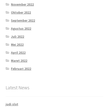
November 2022
Oktober 2022
September 2022
Agustus 2022
Juli 2022
Mei 2022
April 2022
Maret 2022
Februari 2022
Latest News
judi slot