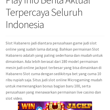
Terpercaya Seluruh
Indonesia
Slot Habanero jadi diantara perusahaan game judi slot
online yang sudah lama datang. Bahkan permainan Slot
Habanero adalah yang paling sederhana dan mudah untuk
dimainkan. Ada lebih berasal dari 180 model permainan
mesin judi online jackpot terbesar yang bisa dimainkan di
Habanero Slot cuma dengan sedikitnya bet yang cuma 10
ribu rupiah saja. Situs judi slot online Microgaming mudah
untuk memenangkan bonus bagian baru 100, serta
perusahaan yang menawarkan permainan live casino dan
slot video.