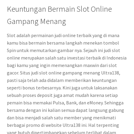
Keuntungan Bermain Slot Online
Gampang Menang
Slot adalah permainan judi online terbaik yang di mana
kamu bisa bermain bersama langkah menekan tombol
Spin untuk memutarkan gambar nya. Sejauh ini judi slot
online merupakan salah satu investasi terbaik di Indonesia
bagi kamu yang ingin memenangkan maxwin dari slot
gacor. Situs judi slot online gampang menang Ultra138,
pasti saja telah ada didalam memberikan keuntungan
seperti bonus terbesarnya. Kini juga untuk laksanakan
sebuah proses deposit juga amat mudah karena setiap
pemain bisa memakai Pulsa, Bank, dan eMoney. Sehingga
bersama dengan ini kalian semua dapat langsung gabung
dan bisa menjadi salah satu member yang menikmati
berbagai promo di website Ultra138 ini. Hal terpenting
yang butuh dipertimbangkan sebelum terlibat dalam