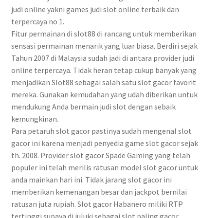
judi online yakni games judi slot online terbaik dan
terpercaya no 1.
Fitur permainan di slot88 di rancang untuk memberikan
sensasi permainan menarik yang luar biasa. Berdiri sejak
Tahun 2007 di Malaysia sudah jadi di antara provider judi
online terpercaya. Tidak heran tetap cukup banyak yang
menjadikan Slot88 sebagai salah satu slot gacor favorit
mereka. Gunakan kemudahan yang udah diberikan untuk
mendukung Anda bermain judi slot dengan sebaik
kemungkinan.
Para petaruh slot gacor pastinya sudah mengenal slot
gacor ini karena menjadi penyedia game slot gacor sejak
th. 2008. Provider slot gacor Spade Gaming yang telah
populer ini telah merilis ratusan model slot gacor untuk
anda mainkan hari ini. Tidak jarang slot gacor ini
memberikan kemenangan besar dan jackpot bernilai
ratusan juta rupiah. Slot gacor Habanero miliki RTP
tertinggi supaya di juluki sebagai slot paling gacor