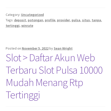
Category:
Uncategorized
Tags:
deposit
,
potongan
,
profile
,
provider
,
pulsa
,
situs
,
tanpa
,
tertinggi
,
winrate
Posted on
November 5, 2022
by
Sean Wright
Slot > Daftar Akun Web
Terbaru Slot Pulsa 10000
Mudah Menang Rtp
Tertinggi