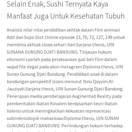
Selain Enak, Sushi Ternyata Kaya
Manfaat Juga Untuk Kesehatan Tubuh
Analisis nilai-nilai pendidikan akhlak dalam film animasi
Adit dan Sopo Slot Online episode 23, 70, 72, 127, 149 untuk
membina akhlak siswa sehari-hari.Sarjana thesis, UIN
SUNANA GUNUNG DJATI BANDUNG. Tinjauan hukum
ekonomi syariah pada pelaksanaan jual beli film dalam
wujud file ilegal pada akun Instagram.Diploma thesis, UIN
Sunan Gunung Djati Bandung. Pendidikan anak di dalam
kandungan perspektif islam menurut Ibnu Qayyim Al-
Jauziyah.Sarjana thesis, UIN Sunan Gunung Djati Bandung.
Penerapan media pembelajaran Augmented Reality pada
pembentukan ikatan Kovalen berdasarkan teori ikatan
Valensi untuk meningkatkan kekuatan representasi
submikroskopik mahasiswa.Diploma thesis, UIN SUNAN
GUNUNG DJATI BANDUNG. Perlindungan hukum terhadap