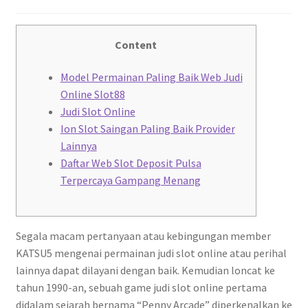
Content
Model Permainan Paling Baik Web Judi
Online Slot88
Judi Slot Online
Ion Slot Saingan Paling Baik Provider
Lainnya
Daftar Web Slot Deposit Pulsa
Terpercaya Gampang Menang
Segala macam pertanyaan atau kebingungan member
KATSU5 mengenai permainan judi slot online atau perihal
lainnya dapat dilayani dengan baik. Kemudian loncat ke
tahun 1990-an, sebuah game judi slot online pertama
didalam sejarah bernama “Penny Arcade” diperkenalkan ke