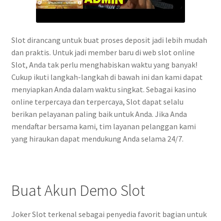
Slot dirancang untuk buat proses deposit jadi lebih mudah
dan praktis. Untuk jadi member baru di web slot online
Slot, Anda tak perlu menghabiskan waktu yang banyak!
Cukup ikuti langkah-langkah di bawah ini dan kami dapat
menyiapkan Anda dalam waktu singkat. Sebagai kasino
online terpercaya dan terpercaya, Slot dapat selalu
berikan pelayanan paling baik untuk Anda. Jika Anda
mendaftar bersama kami, tim layanan pelanggan kami
yang hiraukan dapat mendukung Anda selama 24/7.
Buat Akun Demo Slot
Joker Slot terkenal sebagai penyedia favorit bagian untuk