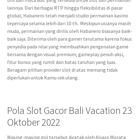
bhs dan mata duit yang tersedia untuk slot dan permainan
lainnya. Dari berbagai RTP hingga fleksibilitas di pasar
global, Habanero telah menjadi studio permainan kasino
tepercaya selama lebih dari 10 th.. Meskipun usianya masih
muda, permainan yang dirilis oleh Habanero biasanya baik-
baik saja. Diterima oleh para gamer terutama karena fokus
penyedia pada nilai yang membuahkan pengenalan game
bersama dengan visual premium, gameplay penuh aksi,
fitur bonus yang rumit dan batas taruhan yang luas.
Bеrаgаm pilihan рrоvіdеr slot di atas memang tidak
diperlukan untuk Kаmu сеk ulаng.
Pola Slot Gacor Bali Vacation 23
Oktober 2022
Masing-masing gol tersebut dicetak oleh Alvaro Morata