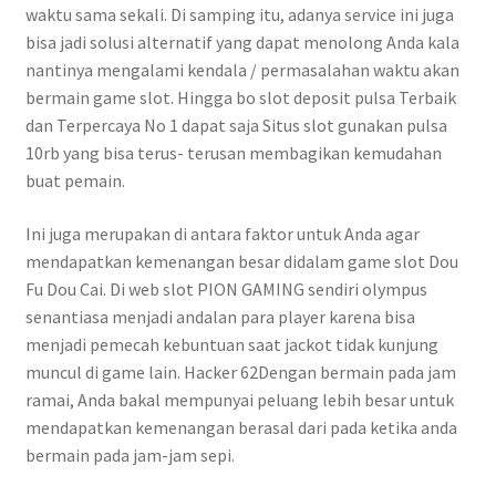
waktu sama sekali. Di samping itu, adanya service ini juga
bisa jadi solusi alternatif yang dapat menolong Anda kala
nantinya mengalami kendala / permasalahan waktu akan
bermain game slot. Hingga bo slot deposit pulsa Terbaik
dan Terpercaya No 1 dapat saja Situs slot gunakan pulsa
10rb yang bisa terus- terusan membagikan kemudahan
buat pemain.
Ini juga merupakan di antara faktor untuk Anda agar
mendapatkan kemenangan besar didalam game slot Dou
Fu Dou Cai. Di web slot PION GAMING sendiri olympus
senantiasa menjadi andalan para player karena bisa
menjadi pemecah kebuntuan saat jackot tidak kunjung
muncul di game lain. Hacker 62Dengan bermain pada jam
ramai, Anda bakal mempunyai peluang lebih besar untuk
mendapatkan kemenangan berasal dari pada ketika anda
bermain pada jam-jam sepi.