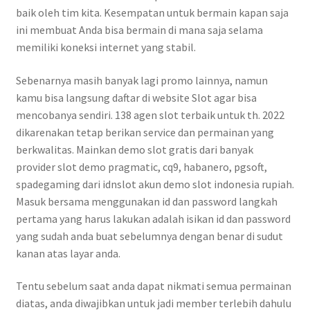
baik oleh tim kita. Kesempatan untuk bermain kapan saja
ini membuat Anda bisa bermain di mana saja selama
memiliki koneksi internet yang stabil.
Sebenarnya masih banyak lagi promo lainnya, namun
kamu bisa langsung daftar di website Slot agar bisa
mencobanya sendiri. 138 agen slot terbaik untuk th. 2022
dikarenakan tetap berikan service dan permainan yang
berkwalitas. Mainkan demo slot gratis dari banyak
provider slot demo pragmatic, cq9, habanero, pgsoft,
spadegaming dari idnslot akun demo slot indonesia rupiah.
Masuk bersama menggunakan id dan password langkah
pertama yang harus lakukan adalah isikan id dan password
yang sudah anda buat sebelumnya dengan benar di sudut
kanan atas layar anda.
Tentu sebelum saat anda dapat nikmati semua permainan
diatas, anda diwajibkan untuk jadi member terlebih dahulu