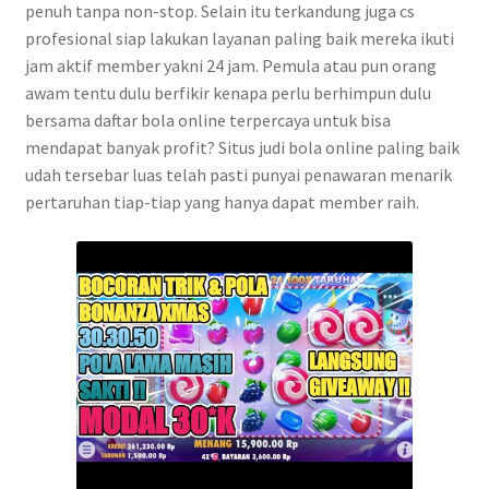
penuh tanpa non-stop. Selain itu terkandung juga cs
profesional siap lakukan layanan paling baik mereka ikuti
jam aktif member yakni 24 jam. Pemula atau pun orang
awam tentu dulu berfikir kenapa perlu berhimpun dulu
bersama daftar bola online terpercaya untuk bisa
mendapat banyak profit? Situs judi bola online paling baik
udah tersebar luas telah pasti punyai penawaran menarik
pertaruhan tiap-tiap yang hanya dapat member raih.