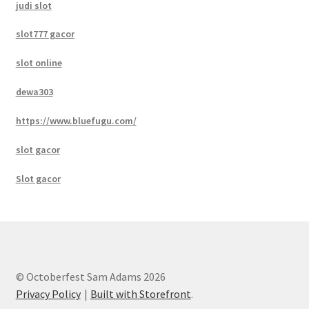
judi slot
slot777 gacor
slot online
dewa303
https://www.bluefugu.com/
slot gacor
Slot gacor
© Octoberfest Sam Adams 2026
Privacy Policy
Built with Storefront
.