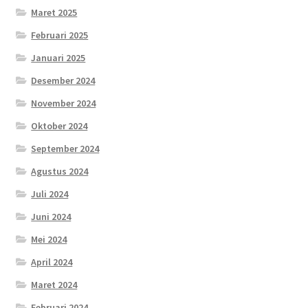
Maret 2025
Februari 2025
Januari 2025
Desember 2024
November 2024
Oktober 2024
September 2024
Agustus 2024
Juli 2024
Juni 2024
Mei 2024
April 2024
Maret 2024
Februari 2024