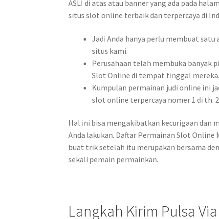
ASLI di atas atau banner yang ada pada halam
situs slot online terbaik dan terpercaya di In
Jadi Anda hanya perlu membuat satu 
situs kami.
Perusahaan telah membuka banyak pi
Slot Online di tempat tinggal mereka
Kumpulan permainan judi online ini ja
slot online terpercaya nomer 1 di th. 
Hal ini bisa mengakibatkan kecurigaan dan 
Anda lakukan. Daftar Permainan Slot Online 
buat trik setelah itu merupakan bersama deng
sekali pemain permainkan.
Langkah Kirim Pulsa Vi