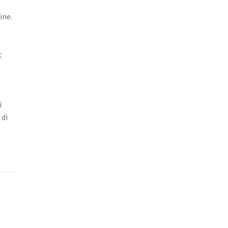
ine.
t
i
 di