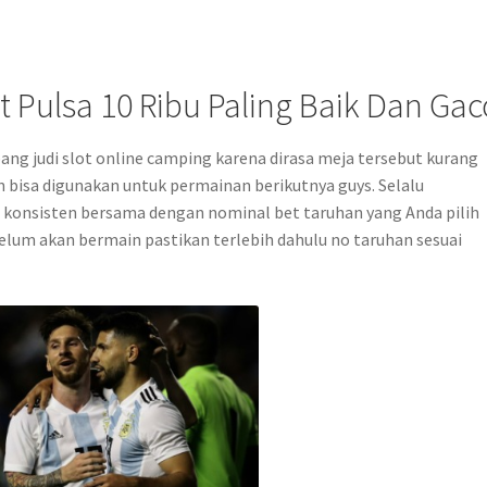
t Pulsa 10 Ribu Paling Baik Dan Gac
g judi slot online camping karena dirasa meja tersebut kurang
 bisa digunakan untuk permainan berikutnya guys. Selalu
 konsisten bersama dengan nominal bet taruhan yang Anda pilih
belum akan bermain pastikan terlebih dahulu no taruhan sesuai