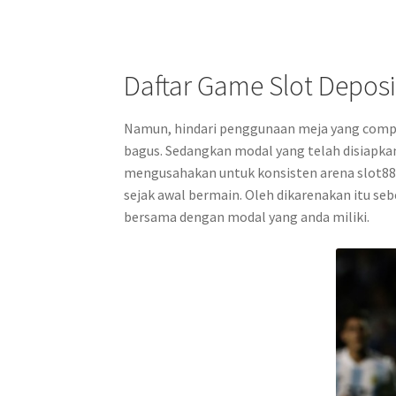
Daftar Game Slot Deposi
Namun, hindari penggunaan meja yang compan
bagus. Sedangkan modal yang telah disiapkan
mengusahakan untuk konsisten arena slot88
sejak awal bermain. Oleh dikarenakan itu se
bersama dengan modal yang anda miliki.