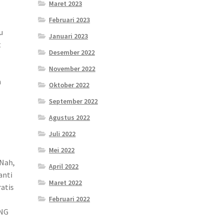
Maret 2023
Februari 2023
u
Januari 2023
t
Desember 2022
November 2022
h
Oktober 2022
September 2022
Agustus 2022
Juli 2022
Mei 2022
 Nah,
April 2022
anti
Maret 2022
atis
Februari 2022
ANG