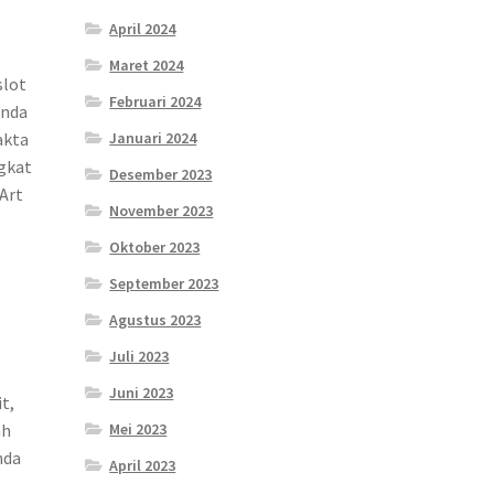
April 2024
Maret 2024
slot
Februari 2024
Anda
akta
Januari 2024
ngkat
Desember 2023
Art
November 2023
Oktober 2023
September 2023
Agustus 2023
Juli 2023
Juni 2023
t,
ah
Mei 2023
nda
April 2023