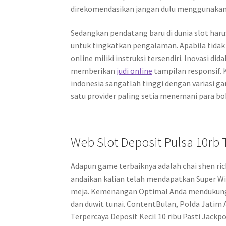
direkomendasikan jangan dulu menggunakan
Sedangkan pendatang baru di dunia slot haru
untuk tingkatkan pengalaman. Apabila tidak 
online miliki instruksi tersendiri. Inovasi di
memberikan
judi online
tampilan responsif. 
indonesia sangatlah tinggi dengan variasi g
satu provider paling setia menemani para bob
Web Slot Deposit Pulsa 10rb 
Adapun game terbaiknya adalah chai shen ri
andaikan kalian telah mendapatkan Super Win
meja. Kemenangan Optimal Anda mendukung ap
dan duwit tunai. ContentBulan, Polda Jatim
Terpercaya Deposit Kecil 10 ribu Pasti Jac