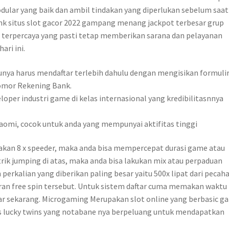
ular yang baik dan ambil tindakan yang diperlukan sebelum saat
ink situs slot gacor 2022 gampang menang jackpot terbesar grup
or terpercaya yang pasti tetap memberikan sarana dan pelayanan
ari ini.
tunya harus mendaftar terlebih dahulu dengan mengisikan formuli
omor Rekening Bank.
oper industri game di kelas internasional yang kredibilitasnnya
Xiaomi, cocok untuk anda yang mempunyai aktifitas tinggi
akan 8 x speeder, maka anda bisa mempercepat durasi game atau
ik jumping di atas, maka anda bisa lakukan mix atau perpaduan
erkalian yang diberikan paling besar yaitu 500x lipat dari pecah
aran free spin tersebut. Untuk sistem daftar cuma memakan waktu 
aftar sekarang. Microgaming Merupakan slot online yang berbasic 
nes lucky twins yang notabane nya berpeluang untuk mendapatkan