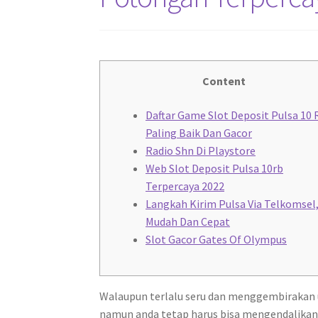
Content
Daftar Game Slot Deposit Pulsa 10 
Paling Baik Dan Gacor
Radio Shn Di Playstore
Web Slot Deposit Pulsa 10rb
Terpercaya 2022
Langkah Kirim Pulsa Via Telkomsel,
Mudah Dan Cepat
Slot Gacor Gates Of Olympus
Walaupun terlalu seru dan menggembirakan u
namun anda tetap harus bisa mengendalikan 