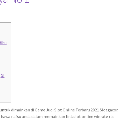
Ribu
 Xl
ntuk dimainkan di Game Judi Slot Online Terbaru 2021 Slotgacor
hawa nafsu anda dalam memainkan link slot online winrate rtp