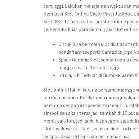
tertinggi. Lakukan manajemen waktu dan mod
memutar Slot Online Gacor Pasti Jackpot. L
SLOT88 – 17 nama situs judi slot online gac
terkemuka buat para pemain judi slot online h
Untuk bisa bermain slot duit asli ten
pendaftaran seperti Nama dan juga N
Spade Gaming Slot, sebuah nama devel
hingga saat ini terlalu tinggi.
Ini dia, HP Terkuat di Bumi keluaran 
Slot online Hal ini karena bersama menggun
permainan anda. Ketika anda menggunakan tr
bersama dengan 8x speeder tersebut. Jumlah p
simbol dan akan terus jadi tambah di 15 put
menit saja loh, jadi anda bisa segera saja d
slot layaknya cat clans, zeus ancient fortu
jackpot besar di tiap-tiap permainan nya.