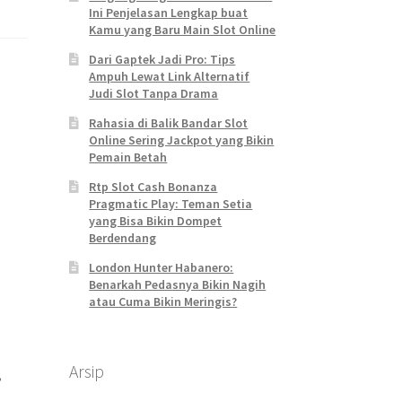
Ini Penjelasan Lengkap buat
Kamu yang Baru Main Slot Online
Dari Gaptek Jadi Pro: Tips
Ampuh Lewat Link Alternatif
Judi Slot Tanpa Drama
Rahasia di Balik Bandar Slot
Online Sering Jackpot yang Bikin
Pemain Betah
Rtp Slot Cash Bonanza
Pragmatic Play: Teman Setia
yang Bisa Bikin Dompet
Berdendang
London Hunter Habanero:
Benarkah Pedasnya Bikin Nagih
atau Cuma Bikin Meringis?
Arsip
,