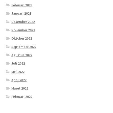
Februari 2023
Januari 2023
Desember 2022
November 2022
Oktober 2022
September 2022
Agustus 2022
Juli 2022
Mei 2022
April 2022
Maret 2022
Februari 2022