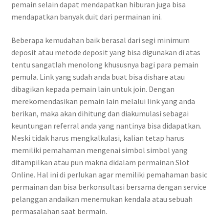
pemain selain dapat mendapatkan hiburan juga bisa
mendapatkan banyak duit dari permainan ini.
Beberapa kemudahan baik berasal dari segi minimum
deposit atau metode deposit yang bisa digunakan di atas
tentu sangatlah menolong khususnya bagi para pemain
pemula. Link yang sudah anda buat bisa dishare atau
dibagikan kepada pemain lain untuk join. Dengan
merekomendasikan pemain lain melalui link yang anda
berikan, maka akan dihitung dan diakumulasi sebagai
keuntungan referral anda yang nantinya bisa didapatkan.
Meski tidak harus mengkalkulasi, kalian tetap harus
memiliki pemahaman mengenai simbol simbol yang
ditampilkan atau pun makna didalam permainan Slot
Online. Hal ini di perlukan agar memiliki pemahaman basic
permainan dan bisa berkonsultasi bersama dengan service
pelanggan andaikan menemukan kendala atau sebuah
permasalahan saat bermain.