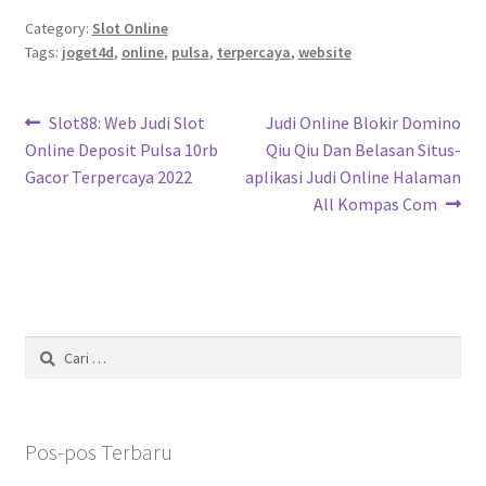
Category:
Slot Online
Tags:
joget4d
,
online
,
pulsa
,
terpercaya
,
website
Navigasi
Previous
Next
Slot88: Web Judi Slot
Judi Online Blokir Domino
post:
post:
Online Deposit Pulsa 10rb
Qiu Qiu Dan Belasan Situs-
pos
Gacor Terpercaya 2022
aplikasi Judi Online Halaman
All Kompas Com
Cari
untuk:
Pos-pos Terbaru