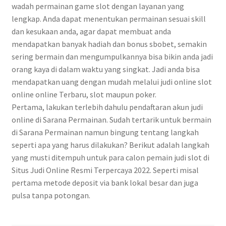
wadah permainan game slot dengan layanan yang
lengkap. Anda dapat menentukan permainan sesuai skill
dan kesukaan anda, agar dapat membuat anda
mendapatkan banyak hadiah dan bonus sbobet, semakin
sering bermain dan mengumpulkannya bisa bikin anda jadi
orang kaya di dalam waktu yang singkat. Jadi anda bisa
mendapatkan uang dengan mudah melalui judi online slot
online online Terbaru, slot maupun poker.
Pertama, lakukan terlebih dahulu pendaftaran akun judi
online di Sarana Permainan. Sudah tertarik untuk bermain
di Sarana Permainan namun bingung tentang langkah
seperti apa yang harus dilakukan? Berikut adalah langkah
yang musti ditempuh untuk para calon pemain judi slot di
Situs Judi Online Resmi Terpercaya 2022. Seperti misal
pertama metode deposit via bank lokal besar dan juga
pulsa tanpa potongan.