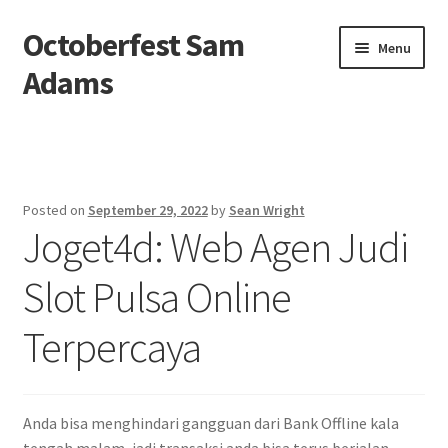
Octoberfest Sam
Skip
Skip
Menu
to
to
Adams
navigation
content
Beranda
About us
Posted on
September 29, 2022
by
Sean Wright
Joget4d: Web Agen Judi
Contact us
Slot Pulsa Online
Privacy Policy
Terpercaya
Anda bisa menghindari gangguan dari Bank Offline kala