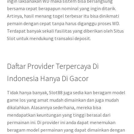
ingin laksanakan WD maka sistem bisa berlangsung
bersama cepat berapapun nominal yang ingin ditarik.
Artinya, hasil menang togel terbesar itu bisa dinikmati
pemain dengan cepat tanpa harus diganggu proses WD.
Terdapat banyak sekali fasilitas yang diberikan oleh Situs
Slot untuk mendukung transaksi deposit.
Daftar Provider Terpercaya Di
Indonesia Hanya Di Gacor
Tidak hanya banyak, Slot88 juga sedia kan beragam model
game los yang amat mudah dimainkan dan juga mudah
dikalahkan. Alasannya sederhana, mereka bisa
mendapatkan keuntungan yang tinggi berasal dari
permainan ini. Di provider ini anda dapat menemukan
beragam model permainan yang dapat dimainkan dengan