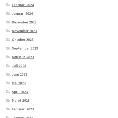
Februari 2024
Januari 2024
Desember 2023
November 2023
Oktober 2023
September 2023
Agustus 2023
Juli 2023
Juni 2023
Mei 2023
April 2023
Maret 2023
Februari 2023
Januari 2023