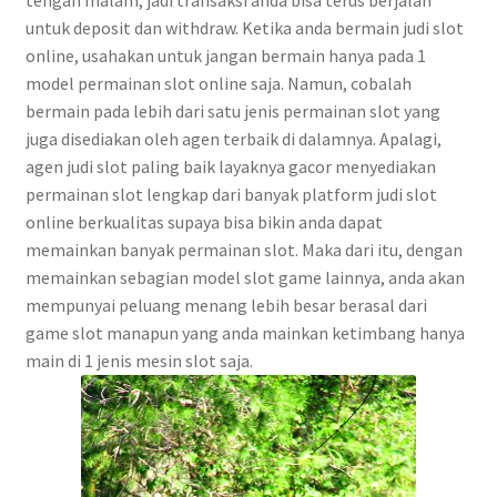
tengah malam, jadi transaksi anda bisa terus berjalan
untuk deposit dan withdraw. Ketika anda bermain judi slot
online, usahakan untuk jangan bermain hanya pada 1
model permainan slot online saja. Namun, cobalah
bermain pada lebih dari satu jenis permainan slot yang
juga disediakan oleh agen terbaik di dalamnya. Apalagi,
agen judi slot paling baik layaknya gacor menyediakan
permainan slot lengkap dari banyak platform judi slot
online berkualitas supaya bisa bikin anda dapat
memainkan banyak permainan slot. Maka dari itu, dengan
memainkan sebagian model slot game lainnya, anda akan
mempunyai peluang menang lebih besar berasal dari
game slot manapun yang anda mainkan ketimbang hanya
main di 1 jenis mesin slot saja.