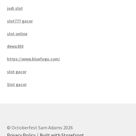
judi slot
slot777 gacor
slot online
dewa303
https://www.bluefugu.com/
slot gacor
Slot gacor
© Octoberfest Sam Adams 2026
Privacy Policy
Built with Storefront
.