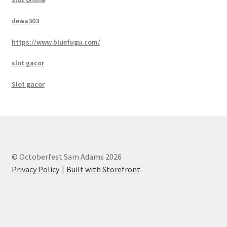
dewa303
https://www.bluefugu.com/
slot gacor
Slot gacor
© Octoberfest Sam Adams 2026
Privacy Policy
Built with Storefront
.