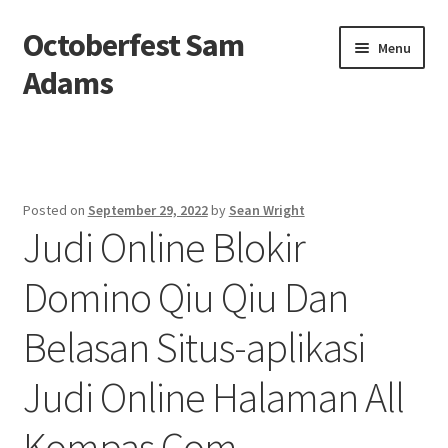
Octoberfest Sam
Skip
Skip
Menu
to
to
Adams
navigation
content
Beranda
About us
Posted on
September 29, 2022
by
Sean Wright
Judi Online Blokir
Contact us
Domino Qiu Qiu Dan
Privacy Policy
Belasan Situs-aplikasi
Judi Online Halaman All
Kompas Com