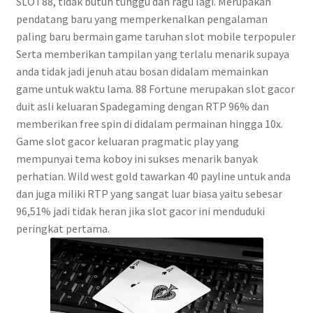
SLOT88, tidak butuh tunggu dan ragu lagi. Merupakan
pendatang baru yang memperkenalkan pengalaman
paling baru bermain game taruhan slot mobile terpopuler
Serta memberikan tampilan yang terlalu menarik supaya
anda tidak jadi jenuh atau bosan didalam memainkan
game untuk waktu lama. 88 Fortune merupakan slot gacor
duit asli keluaran Spadegaming dengan RTP 96% dan
memberikan free spin di didalam permainan hingga 10x.
Game slot gacor keluaran pragmatic play yang
mempunyai tema koboy ini sukses menarik banyak
perhatian. Wild west gold tawarkan 40 payline untuk anda
dan juga miliki RTP yang sangat luar biasa yaitu sebesar
96,51% jadi tidak heran jika slot gacor ini menduduki
peringkat pertama.