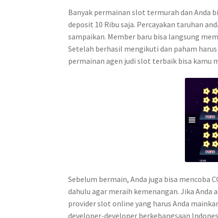
Banyak permainan slot termurah dan Anda
deposit 10 Ribu saja. Percayakan taruhan and
sampaikan. Member baru bisa langsung mempe
Setelah berhasil mengikuti dan paham haru
permainan agen judi slot terbaik bisa kamu 
Sebelum bermain, Anda juga bisa mencoba C
dahulu agar meraih kemenangan. Jika Anda ad
provider slot online yang harus Anda mainkan.
developer-developer berkebangsaan Indonesia.