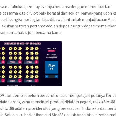
 bisa melakukan pembayarannya bersama dengan menempatkan
a bersama kita di Slot baik berasal dari sekian banyak yang udah 
rhitungkan sebagian tips dibawah ini untuk menjadi acuan Anda
s lakukan setoran pertama adalah deposit untuk dapat memainka
mainkan sehabis join bersama kami.
Q9 slot demo sebelum bertaruh untuk mempelajari polanya terle
alah orang yang mencintai product didalam negeri, maka Slot88 
 Slot88 adalah provider slot yang berasal dari Indonesia dan beri
 Salah satu berlebihan dari Slot88 adalah Anda bisa isi saldo mel