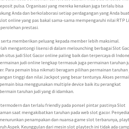
deposit pulsa. Organisasi yang mereka kenakan juga terlalu bisa
kung Anda dan berkolaborasi setiap perdagangan yang Anda buat
slot online yang pas bakal sama-sama mempengaruhi nilai RTP L
perolehan prestasi.
k serta memberikan peluang kepada member lebih maksimal.
elah mengantongi lisensi di dalam melounching berbagai Slot Ga
h situs judi Slot Gacor online paling baik dan terpercaya di Indone
ermainan judi online lengkap termasuk juga permainan taruhan j
ider. Para pemain bisa nikmati beragam pilihan permainan taruhan 
ngan tinggi dan nilai Jackpot yang besar tentunya. Akses perma
pemain bisa menggunakan multiple device baik itu perangkat
bermain taruhan judi yang di idamkan.
modern dan terlalu friendly pada ponsel pintar pastinya Slot
aman saat mengakibatkan taruhan pada web slot gacor. Penyedi
 menurunkan penampakan dan nuansa game slot terbarunya, play
ruh Aspek. Keunggulan dari mesin slot playtech ini tidak ada cam