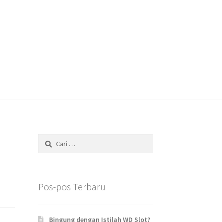
Cari
untuk:
Pos-pos Terbaru
Bingung dengan Istilah WD Slot?