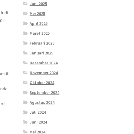
Juni 2025
Judi
Mei 2025
mi
April 2025
Maret 2025
Februari 2025
Januari 2025
Desember 2024
November 2024
posit
Oktober 2024
Anda
September 2024
Agustus 2024
lot
Juli 2024
Juni 2024
Mei 2024