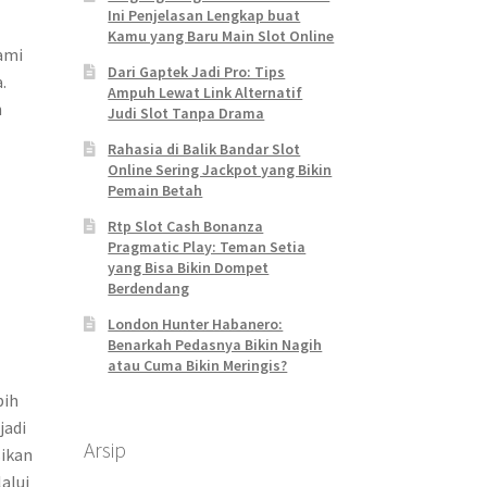
Ini Penjelasan Lengkap buat
Kamu yang Baru Main Slot Online
kami
Dari Gaptek Jadi Pro: Tips
.
Ampuh Lewat Link Alternatif
n
Judi Slot Tanpa Drama
Rahasia di Balik Bandar Slot
Online Sering Jackpot yang Bikin
Pemain Betah
Rtp Slot Cash Bonanza
Pragmatic Play: Teman Setia
yang Bisa Bikin Dompet
Berdendang
London Hunter Habanero:
Benarkah Pedasnya Bikin Nagih
atau Cuma Bikin Meringis?
bih
jadi
Arsip
sikan
alui