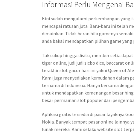
Informasi Perlu Mengenai Ba
Kini sudah mengalami perkembangan yang t
mencapai ratusan juta. Baru-baru ini telah 
dimainkan. Tidak heran bila gamenya semakin
anda bakal mendapatkan pilihan game yang 
Tak cukup hingga disitu, member setia dapat 
tiger online, judi judi sicbo dice, baccarat on
terakhir slot gacor hari ini yakni Queen of 
Kami juga menyediakan kemudahan dalam peri
ternama di Indonesia. Hanya bersama dengan
untuk mendapatkan kemenangan besar hingga r
besar permainan slot populer dari pengemba
Aplikasi gratis tersedia di pasar layaknya Go
Nokia. Banyak tempat pasar online lainnya
lunak mereka. Kami selaku website slot terp