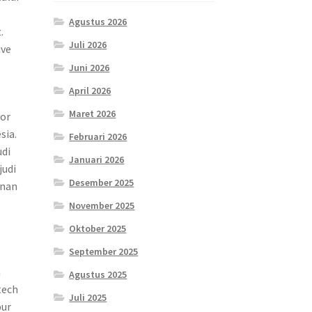
Agustus 2026
.
Juli 2026
ive
Juni 2026
April 2026
Maret 2026
cor
sia.
Februari 2026
udi
Januari 2026
judi
Desember 2025
inan
November 2025
Oktober 2025
September 2025
a
Agustus 2025
tech
Juli 2025
pur