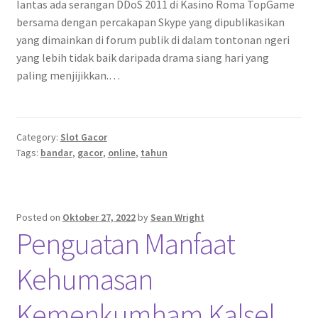
lantas ada serangan DDoS 2011 di Kasino Roma TopGame
bersama dengan percakapan Skype yang dipublikasikan
yang dimainkan di forum publik di dalam tontonan ngeri
yang lebih tidak baik daripada drama siang hari yang
paling menjijikkan.…
Category:
Slot Gacor
Tags:
bandar
,
gacor
,
online
,
tahun
Posted on
Oktober 27, 2022
by
Sean Wright
Penguatan Manfaat
Kehumasan
Kemenkumham Kalsel