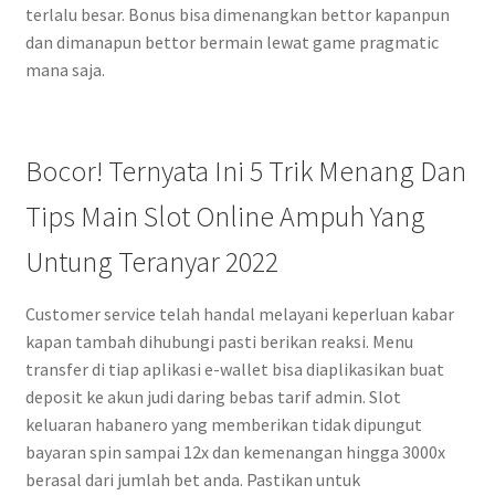
terlalu besar. Bonus bisa dimenangkan bettor kapanpun
dan dimanapun bettor bermain lewat game pragmatic
mana saja.
Bocor! Ternyata Ini 5 Trik Menang Dan
Tips Main Slot Online Ampuh Yang
Untung Teranyar 2022
Customer service telah handal melayani keperluan kabar
kapan tambah dihubungi pasti berikan reaksi. Menu
transfer di tiap aplikasi e-wallet bisa diaplikasikan buat
deposit ke akun judi daring bebas tarif admin. Slot
keluaran habanero yang memberikan tidak dipungut
bayaran spin sampai 12x dan kemenangan hingga 3000x
berasal dari jumlah bet anda. Pastikan untuk