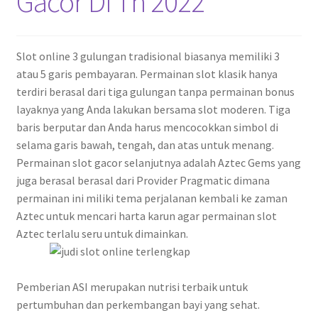
Gacor Di Th 2022
Slot online 3 gulungan tradisional biasanya memiliki 3
atau 5 garis pembayaran. Permainan slot klasik hanya
terdiri berasal dari tiga gulungan tanpa permainan bonus
layaknya yang Anda lakukan bersama slot moderen. Tiga
baris berputar dan Anda harus mencocokkan simbol di
selama garis bawah, tengah, dan atas untuk menang.
Permainan slot gacor selanjutnya adalah Aztec Gems yang
juga berasal berasal dari Provider Pragmatic dimana
permainan ini miliki tema perjalanan kembali ke zaman
Aztec untuk mencari harta karun agar permainan slot
Aztec terlalu seru untuk dimainkan.
Pemberian ASI merupakan nutrisi terbaik untuk
pertumbuhan dan perkembangan bayi yang sehat.