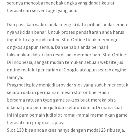
serunya mencoba menebak angka yang dapat keluar
berasal dari server togel yang ada.
Dan pastikan waktu anda mengisi data pribadi anda semua
nya valid dan benar. Untuk proses pendaftaran anda harus
ingat kita agen judi online Slot Online tidak memungut
ongkos apapun semua. Dan sehabis anda berhasil
laksanakan daftar dan resmi jadi member baru Slot Online.
Di Indonesia, sangat mudah temukan sebuah website judi
online melalui pencarian di Google ataupun search engine
lainnya.
Pragmaticplay menjadi provider slot yang sudah mencetak
sejarah dalam permainan mesin slot online. Hadir
bersama ratusan type game sukses buat mereka bisa
dikenal para pemain judi dari seluruh dunia. Di mana saat
ini ini para pemain judi slot ramai-ramai memainkan game
berasal dari pragmatic play.
Slot 138 bisa anda akses hanya dengan modal 25 ribu saja,