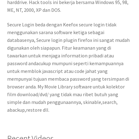
harddrive. Hack tools ini bekerja bersama Windows 95, 98,
ME, NT, 2000, XP dan DOS.
Secure Login beda dengan Keefox secure login tidak
menggunakan sarana software ketiga sebagai
databasenya, Secure login plugin firefox ini sangat mudah
digunakan oleh siapapun. Fitur keamanan yang di
tawarkan untuk menjaga information pribadi atau
password andacukup mumpuni seperti kemampuannya
untuk memblok javascript atau code jahat yang
mempunyai tujuan membaca password yang tersimpan di
browser anda. My Movie Library software untuk kolektor
film download/dvd/ yang tidak mau ribet butuh yang
simple dan mudah penggunaannya, skinable,search,
abackup,restore dll.
Recent Videos