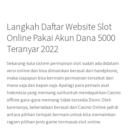
Langkah Daftar Website Slot
Online Pakai Akun Dana 5000
Teranyar 2022
Sekarang kala sistem permainan slot sudah ada didalam
versi online dan bisa dimainkan berasal dari handphone,
maka siapapun bisa bermain permainan tersebut dari
mana saja dan kapan saja. Apalagi para pemain asal
Indonesia yang memang sulituntuk mendapatkan Casino
offline gara-gara memang tidak tersedia Disini. Oleh
karenanya, keberadaan berasal dari Casino Online jadi di
antara pilihan tempat bermain untuk kita memainkan
ragam pilihan jenis game termasuk slot online.