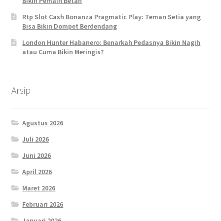
Bikin Pemain Betah
Rtp Slot Cash Bonanza Pragmatic Play: Teman Setia yang
Bisa Bikin Dompet Berdendang
London Hunter Habanero: Benarkah Pedasnya Bikin Nagih
atau Cuma Bikin Meringis?
Arsip
Agustus 2026
Juli 2026
Juni 2026
April 2026
Maret 2026
Februari 2026
Januari 2026