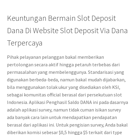
Keuntungan Bermain Slot Deposit
Dana Di Website Slot Deposit Via Dana
Terpercaya
Pihak pelayanan pelanggan bakal memberikan
pertolongan secara aktif hingga petaruh terbebas dari
permasalahan yang membelenggunya. Standarisasi yang
digunakan berbeda-beda, namun bakal mudah dijabarkan,
bila menggunakan tolak ukur yang disediakan oleh KSI,
sebagai komunitas official berasal dari persekutuan slot
Indonesia. Aplikasi Penghasil Saldo DANA ini pada dasarnya
adalah aplikasi survey, namun tidak cuman isikan survey
ada banyak cara lain untuk mendapatkan pendapatan
berasal dari aplikasi ini. Untuk pengisian survey, Anda bakal
diberikan komisi sebesar $0,5 hingga $5 terkait dari type