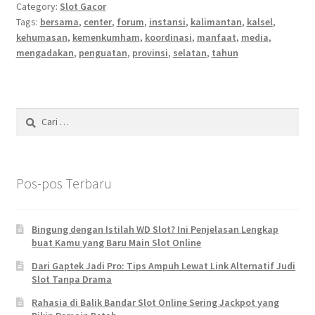
Category:
Slot Gacor
Tags:
bersama
,
center
,
forum
,
instansi
,
kalimantan
,
kalsel
,
kehumasan
,
kemenkumham
,
koordinasi
,
manfaat
,
media
,
mengadakan
,
penguatan
,
provinsi
,
selatan
,
tahun
Cari
untuk:
Pos-pos Terbaru
Bingung dengan Istilah WD Slot? Ini Penjelasan Lengkap
buat Kamu yang Baru Main Slot Online
Dari Gaptek Jadi Pro: Tips Ampuh Lewat Link Alternatif Judi
Slot Tanpa Drama
Rahasia di Balik Bandar Slot Online Sering Jackpot yang