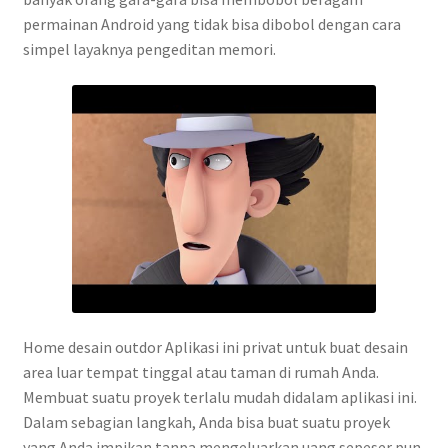
permainan Android yang tidak bisa dibobol dengan cara
simpel layaknya pengeditan memori.
Home desain outdor Aplikasi ini privat untuk buat desain
area luar tempat tinggal atau taman di rumah Anda.
Membuat suatu proyek terlalu mudah didalam aplikasi ini.
Dalam sebagian langkah, Anda bisa buat suatu proyek
yang Anda impikan tanpa mengeluarkan uang sepeser pun.