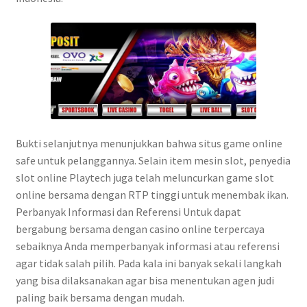
Bukti selanjutnya menunjukkan bahwa situs game online
safe untuk pelanggannya. Selain item mesin slot, penyedia
slot online Playtech juga telah meluncurkan game slot
online bersama dengan RTP tinggi untuk menembak ikan.
Perbanyak Informasi dan Referensi Untuk dapat
bergabung bersama dengan casino online terpercaya
sebaiknya Anda memperbanyak informasi atau referensi
agar tidak salah pilih. Pada kala ini banyak sekali langkah
yang bisa dilaksanakan agar bisa menentukan agen judi
paling baik bersama dengan mudah.