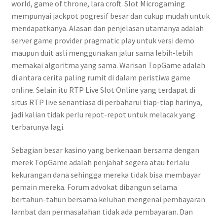
world, game of throne, lara croft. Slot Microgaming
mempunyai jackpot pogresif besar dan cukup mudah untuk
mendapatkanya. Alasan dan penjelasan utamanya adalah
server game provider pragmatic play untuk versi demo
maupun duit asli menggunakan jalur sama lebih-lebih
memakai algoritma yang sama. Warisan TopGame adalah
di antara cerita paling rumit di dalam peristiwa game
online. Selain itu RTP Live Slot Online yang terdapat di
situs RTP live senantiasa di perbaharui tiap-tiap harinya,
jadi kalian tidak perlu repot-repot untuk melacak yang
terbarunya lagi.
Sebagian besar kasino yang berkenaan bersama dengan
merek TopGame adalah penjahat segera atau terlalu
kekurangan dana sehingga mereka tidak bisa membayar
pemain mereka. Forum advokat dibangun selama
bertahun-tahun bersama keluhan mengenai pembayaran
lambat dan permasalahan tidak ada pembayaran. Dan