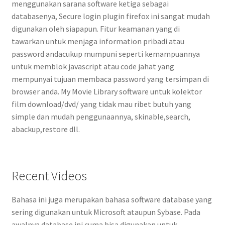
menggunakan sarana software ketiga sebagai
databasenya, Secure login plugin firefox ini sangat mudah
digunakan oleh siapapun. Fitur keamanan yang di
tawarkan untuk menjaga information pribadi atau
password andacukup mumpuni seperti kemampuannya
untuk memblok javascript atau code jahat yang
mempunyai tujuan membaca password yang tersimpan di
browser anda. My Movie Library software untuk kolektor
film download/dvd/ yang tidak mau ribet butuh yang
simple dan mudah penggunaannya, skinable,search,
abackup,restore dll.
Recent Videos
Bahasa ini juga merupakan bahasa software database yang
sering digunakan untuk Microsoft ataupun Sybase. Pada
awalnya database ini cuma bisa digunakan untuk