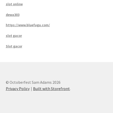
slot online
dewa303
https://www.bluefugu.com/
slot gacor
Slot gacor
© Octoberfest Sam Adams 2026
Privacy Policy
Built with Storefront
.