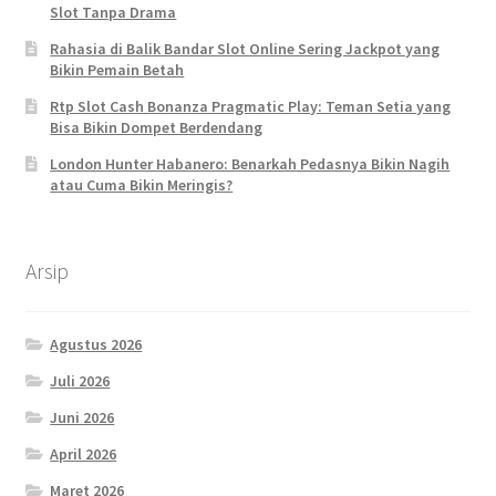
Slot Tanpa Drama
Rahasia di Balik Bandar Slot Online Sering Jackpot yang
Bikin Pemain Betah
Rtp Slot Cash Bonanza Pragmatic Play: Teman Setia yang
Bisa Bikin Dompet Berdendang
London Hunter Habanero: Benarkah Pedasnya Bikin Nagih
atau Cuma Bikin Meringis?
Arsip
Agustus 2026
Juli 2026
Juni 2026
April 2026
Maret 2026