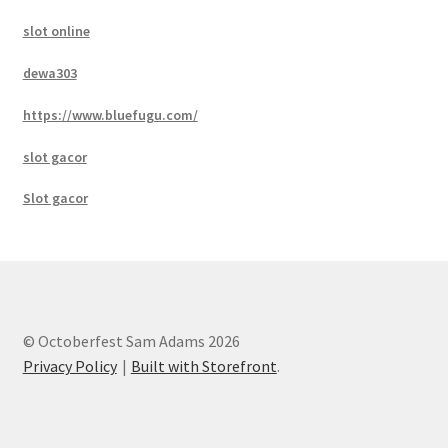
slot online
dewa303
https://www.bluefugu.com/
slot gacor
Slot gacor
© Octoberfest Sam Adams 2026
Privacy Policy
Built with Storefront
.