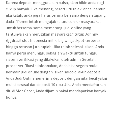
Karena deposit menggunakan pulsa, akan bikin anda rugi
cukup banyak. Jika menang, berarti itu rejeki anda, namun
jika kalah, anda juga harus terima bersama dengan lapang
dada. “Pemerintah mengajak seluruh unsur masyarakat
untuk bersama-sama memerangi judi online yang
tentunya akan merugikan masyarakat,” tutup Johnny.
Yggdrasil slot Indonesia miliki big win jackpot terbesar
hingga ratusan juta rupiah. Jika telah selesai isikan, Anda
hanya perlu menunggu sebagian waktu untuk tunggu
sistem verifikasi yang dilakukan oleh admin. Setelah
proses verifikasi dilaksanakan, Anda bisa segera mulai
bermain judi online dengan isikan saldo di akun deposit
Anda Judi Onlinemenerima deposit dengan nilai kecil yakni
mulai berasal dari deposit 10 ribu. Jika Anda mendaftarkan
diri di Slot Gacor, Anda dijamin bakal mendapatkan banyak
bonus.