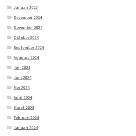
Januari 2025
Desember 2024
November 2024
Oktober 2024
September 2024
Agustus 2024
Juli 2024
Juni 2024
Mei 2024
April 2024
Maret 2024
Februari 2024
Januari 2024