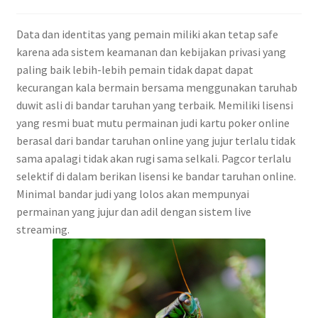
Data dan identitas yang pemain miliki akan tetap safe
karena ada sistem keamanan dan kebijakan privasi yang
paling baik lebih-lebih pemain tidak dapat dapat
kecurangan kala bermain bersama menggunakan taruhab
duwit asli di bandar taruhan yang terbaik. Memiliki lisensi
yang resmi buat mutu permainan judi kartu poker online
berasal dari bandar taruhan online yang jujur terlalu tidak
sama apalagi tidak akan rugi sama selkali. Pagcor terlalu
selektif di dalam berikan lisensi ke bandar taruhan online.
Minimal bandar judi yang lolos akan mempunyai
permainan yang jujur dan adil dengan sistem live
streaming.