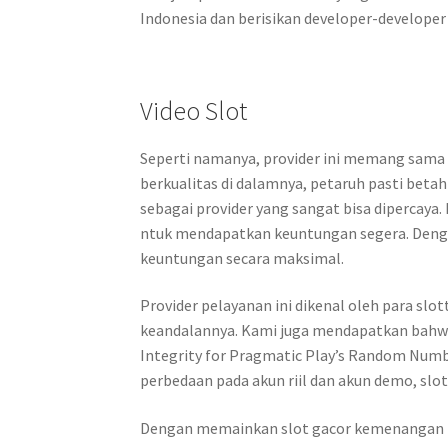
Indonesia dan berisikan developer-develope
Video Slot
Seperti namanya, provider ini memang sama
berkualitas di dalamnya, petaruh pasti betah
sebagai provider yang sangat bisa dipercaya.
ntuk mendapatkan keuntungan segera. Dengan
keuntungan secara maksimal.
Provider pelayanan ini dikenal oleh para slot
keandalannya. Kami juga mendapatkan bahwa
Integrity for Pragmatic Play’s Random Numb
perbedaan pada akun riil dan akun demo, slote
Dengan memainkan slot gacor kemenangan t