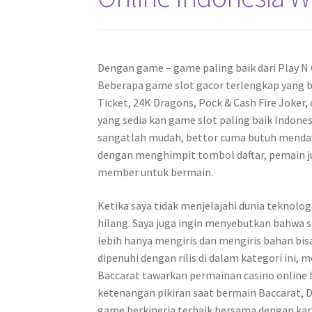
Dengan game – game paling baik dari Play N
Beberapa game slot gacor terlengkap yang bi
Ticket, 24K Dragons, Pock & Cash Fire Joker,
yang sedia kan game slot paling baik Indone
sangatlah mudah, bettor cuma butuh mendafta
dengan menghimpit tombol daftar, pemain jud
member untuk bermain.
Ketika saya tidak menjelajahi dunia teknolo
hilang. Saya juga ingin menyebutkan bahwa s
lebih hanya mengiris dan mengiris bahan b
dipenuhi dengan rilis di dalam kategori ini,
Baccarat tawarkan permainan casino online
ketenangan pikiran saat bermain Baccarat, D
game berkinerja terbaik bersama dengan karya