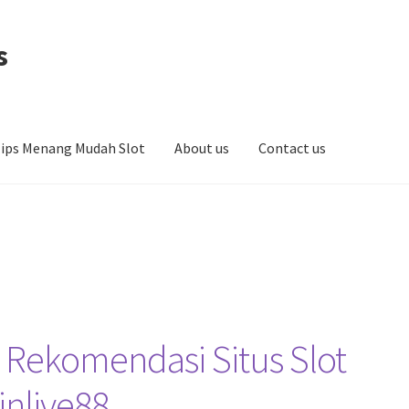
s
ips Menang Mudah Slot
About us
Contact us
 Rekomendasi Situs Slot
inlive88