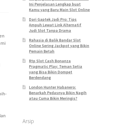
Ini Penjelasan Lengkap buat
Kamu yang Baru Main Slot Online
Dari Gaptek Jadi Pro: Tips
Ampuh Lewat Link Alternatif
Judi Slot Tanpa Drama
den
Rahasia di Balik Bandar Slot
smi
Online Sering Jackpot yang Bikin
Pemain Betah
Rtp Slot Cash Bonanza
d
Pragmatic Play: Teman Setia
yang Bisa Bikin Dompet
Berdendang
London Hunter Habanero:
Benarkah Pedasnya Bikin Nagih
bih-
atau Cuma Bikin Meringis?
dan
Arsip