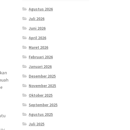
Agustus 2026
Juli 2026
Juni 2026
April 2026
Maret 2026
Februari 2026
Januari 2026
akan
Desember 2025
ebuah
November 2025
ne
Oktober 2025
September 2025
Agustus 2025
utu
Juli 2025
ki.