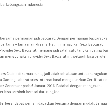
r berkebangsaan Indonesia.
 bersama permainan judi baccarat. Dengan permainan baccarat y
 berlama – lama main di sana. Hal ini menjadikan Sexy Baccarat
 Provider Sexy Baccarat memang jadi salah satu langkah paling ba
 menggunakan provider Sexy Baccarat ini, petaruh bisa peroleh
ters Casino di semua dunia, jadi tidak ada alasan untuk meragukan
 Gaming Laboratories International mengeluarkan Certificate o
er Generator pada 6 Januari 2016. Padahal dengan mengetahui
r bisa terhindr berasal dari rungkad.
erbesar dapat pemain dapatkan bersama dengan mudah. Semua j