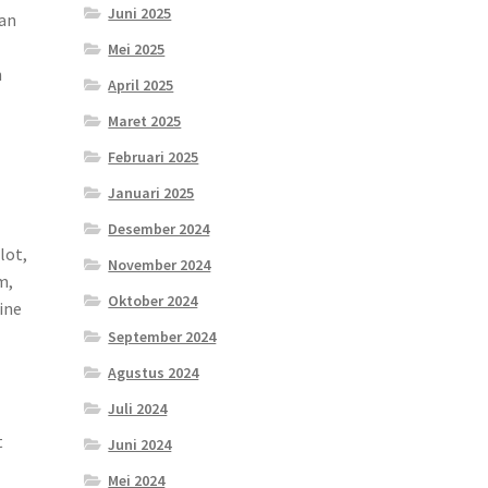
Juni 2025
dan
Mei 2025
n
April 2025
Maret 2025
Februari 2025
Januari 2025
Desember 2024
lot,
November 2024
m,
Oktober 2024
ine
September 2024
Agustus 2024
Juli 2024
t
Juni 2024
Mei 2024