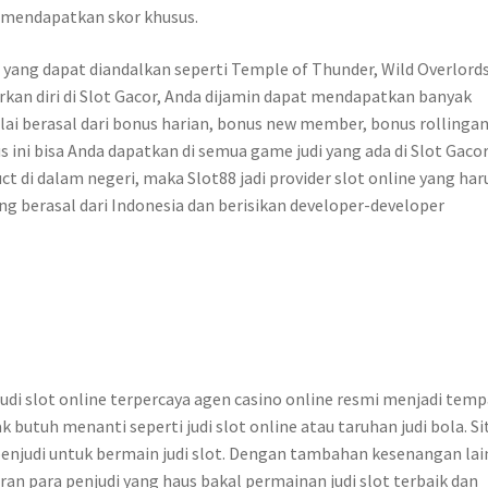
 mendapatkan skor khusus.
 yang dapat diandalkan seperti Temple of Thunder, Wild Overlords
rkan diri di Slot Gacor, Anda dijamin dapat mendapatkan banyak
lai berasal dari bonus harian, bonus new member, bonus rollingan
ini bisa Anda dapatkan di semua game judi yang ada di Slot Gacor
t di dalam negeri, maka Slot88 jadi provider slot online yang har
ng berasal dari Indonesia dan berisikan developer-developer
judi slot online terpercaya agen casino online resmi menjadi tem
k butuh menanti seperti judi slot online atau taruhan judi bola. Si
a penjudi untuk bermain judi slot. Dengan tambahan kesenangan la
aran para penjudi yang haus bakal permainan judi slot terbaik dan