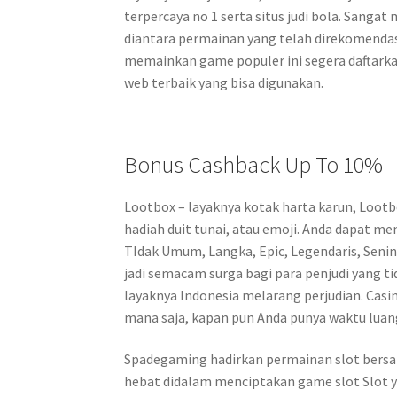
terpercaya no 1 serta situs judi bola. Sang
diantara permainan yang telah direkomendasika
memainkan game populer ini segera daftarkan 
web terbaik yang bisa digunakan.
Bonus Cashback Up To 10%
Lootbox – layaknya kotak harta karun, Loot
hadiah duit tunai, atau emoji. Anda dapat m
TIdak Umum, Langka, Epic, Legendaris, Senin
jadi semacam surga bagi para penjudi yang t
layaknya Indonesia melarang perjudian. Casi
mana saja, kapan pun Anda punya waktu luan
Spadegaming hadirkan permainan slot bersa
hebat didalam menciptakan game slot Slot y