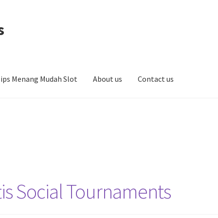
s
ips Menang Mudah Slot
About us
Contact us
is Social Tournaments