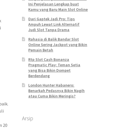
Ini Penjelasan Lengkap buat
Kamu yang Baru Main Slot Online
Dari Gaptek Jadi Pro: Tips
k
Ampuh Lewat Link Alternatif
i
Judi Slot Tanpa Drama
Rahasia di Balik Bandar Slot
Online Sering Jackpot yang Bikin
Pemain Betah
Rtp Slot Cash Bonanza
Pragmatic Play: Teman Setia
yang Bisa Bikin Dompet
Berdendang
London Hunter Habanero:
Benarkah Pedasnya Bikin Nagih
atau Cuma Bikin Meringis?
baik.
li
Arsip
n 20