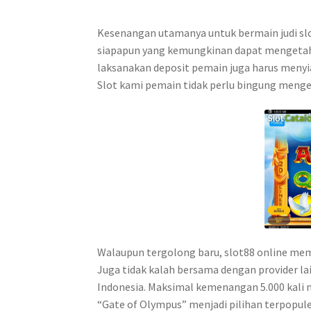
Kesenangan utamanya untuk bermain judi slot
siapapun yang kemungkinan dapat mengetah
laksanakan deposit pemain juga harus menyia
Slot kami pemain tidak perlu bingung meng
Walaupun tergolong baru, slot88 online mem
Juga tidak kalah bersama dengan provider lai
Indonesia. Maksimal kemenangan 5.000 kali 
“Gate of Olympus” menjadi pilihan terpopule