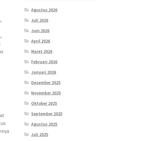
Agustus 2026
,
Juli 2026
Juni 2026
,
April 2026
.
us
Maret 2026
Februari 2026
Januari 2026
Desember 2025
November 2025
Oktober 2025
September 2025
pat
tus
Agustus 2025
innya
Juli 2025