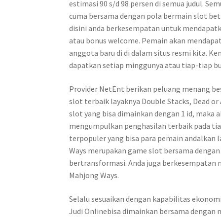
estimasi 90 s/d 98 persen di semua judul. S
cuma bersama dengan pola bermain slot bet 
disini anda berkesempatan untuk mendapatk
atau bonus welcome. Pemain akan mendapat
anggota baru di di dalam situs resmi kita. 
dapatkan setiap minggunya atau tiap-tiap b
Provider NetEnt berikan peluang menang besa
slot terbaik layaknya Double Stacks, Dead or 
slot yang bisa dimainkan dengan 1 id, maka
mengumpulkan penghasilan terbaik pada tia
terpopuler yang bisa para pemain andalkan l
Ways merupakan game slot bersama dengan 5 
bertransformasi. Anda juga berkesempatan mer
Mahjong Ways.
Selalu sesuaikan dengan kapabilitas ekonomi
Judi Onlinebisa dimainkan bersama dengan ni