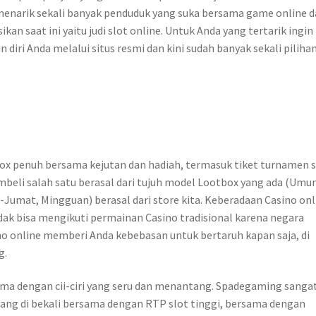
at menarik sekali banyak penduduk yang suka bersama game online 
n saat ini yaitu judi slot online. Untuk Anda yang tertarik ingin
diri Anda melalui situs resmi dan kini sudah banyak sekali piliha
box penuh bersama kejutan dan hadiah, termasuk tiket turnamen s
embeli salah satu berasal dari tujuh model Lootbox yang ada (Umu
-Jumat, Mingguan) berasal dari store kita. Keberadaan Casino onl
idak bisa mengikuti permainan Casino tradisional karena negara
no online memberi Anda kebebasan untuk bertaruh kapan saja, di
g.
ma dengan cii-ciri yang seru dan menantang. Spadegaming sanga
ang di bekali bersama dengan RTP slot tinggi, bersama dengan