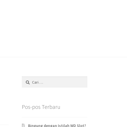
Cari
untuk:
Pos-pos Terbaru
Bingung dengan Istilah WD Slot?