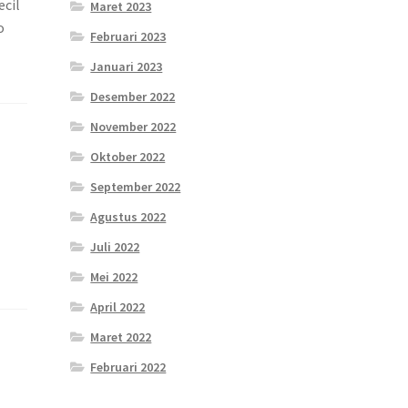
ecil
Maret 2023
o
Februari 2023
Januari 2023
Desember 2022
November 2022
Oktober 2022
September 2022
Agustus 2022
Juli 2022
Mei 2022
April 2022
Maret 2022
Februari 2022