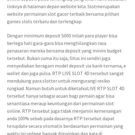
linknya di halaman depan website kita. Slotmerupakan
website permainan slot gacor terbaik bersama pilihan
games slots terbaru dan terlengkap.
Dengan minimum deposit 5000 inilah para player bisa
berlega hati gara-gara bisa menghilangkan rasa
penasaran mereka bersama deposit yang minim budget
tersebut. Bukan cuma itu saja, Situs ini sendiri juga
menyediakan beragam model deposit via bank ternama, e
wallet dan juga pulsa. RTP LIVE SLOT 4D tersebut sangat
mendukung para slotter untuk mengurangi resiko
rungkad. Namun butuh untuk diketahuiLIVE RTP SLOT 4D
tersebut hanya sebagai acuan bagi pemain agar bisa
senantiasa meraup keuntungan dari permainan slot
online. RTP tersebut juga tidak menjamin kemenangan
anda 100% sebab pada dasarnya RTP tersebut dapat
terupdate secara otomatis berdasarkan permainan yang
waktu ini sedang banyak dimainkan dan juga di