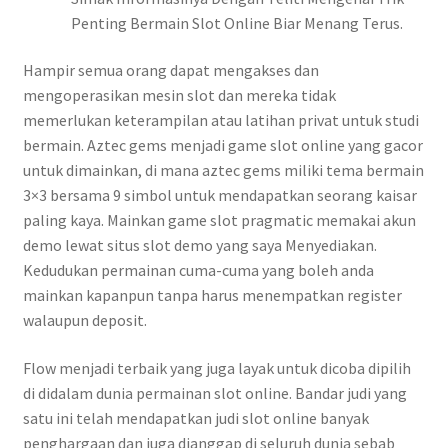
Penting Bermain Slot Online Biar Menang Terus.
Hampir semua orang dapat mengakses dan
mengoperasikan mesin slot dan mereka tidak
memerlukan keterampilan atau latihan privat untuk studi
bermain. Aztec gems menjadi game slot online yang gacor
untuk dimainkan, di mana aztec gems miliki tema bermain
3×3 bersama 9 simbol untuk mendapatkan seorang kaisar
paling kaya. Mainkan game slot pragmatic memakai akun
demo lewat situs slot demo yang saya Menyediakan.
Kedudukan permainan cuma-cuma yang boleh anda
mainkan kapanpun tanpa harus menempatkan register
walaupun deposit.
Flow menjadi terbaik yang juga layak untuk dicoba dipilih
di didalam dunia permainan slot online. Bandar judi yang
satu ini telah mendapatkan judi slot online banyak
penghargaan dan juga dianggap di seluruh dunia sebab