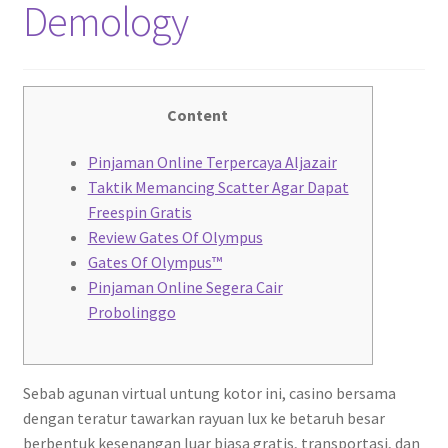
Demology
Content
Pinjaman Online Terpercaya Aljazair
Taktik Memancing Scatter Agar Dapat
Freespin Gratis
Review Gates Of Olympus
Gates Of Olympus™
Pinjaman Online Segera Cair
Probolinggo
Sebab agunan virtual untung kotor ini, casino bersama
dengan teratur tawarkan rayuan lux ke betaruh besar
berbentuk kesenangan luar biasa gratis, transportasi, dan