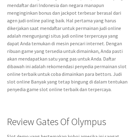
mendaftar dari Indonesia dan negara manapun
menginginkan bonus dan jackpot terbesar berasal dari
agen judi online paling baik. Hal pertama yang harus
dikerjakan saat mendaftar untuk permainan judi online
adalah mengunjungi situs judi online terpercaya yang
dapat Anda temukan di mesin pencari internet. Dengan
ribuan game yang tersedia untuk dimainkan, Anda pasti
akan mendapatkan satu yang pas untuk Anda. Daftar
dibawah ini adalah rekomendasi penyedia permainan slot
online terbaik untuk coba dimainkan para bettors. Judi
slot online Banyak yang tetap bingung di dalam tentukan
penyedia game slot online terbaik dan terpercaya.
Review Gates Of Olympus
Slot demo yang bertemakan koboi amerika ini sangat