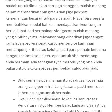
mudah untuk dimainkan dan juga dianggap mudah menang
dalam memberikan spin gratis dan juga jackpot
kemenangan besar untuk para pemain. Player bisa segera
membalikkan modal bahkan mendapatkan keuntungan
berkali lipat dari permainan slot gacor mudah menang
yang dipilihnya itu. Pelayanan yang diberikan juga sangat
ramah dan professional, customer service kami siap
menampung kritik atau keluhan dari para pemain bersama
dengan melacak solusi tercepat untuk bisa menolong
anda bermain. Ada sebagian type metode yang bisa Anda
pakai untuk lakukan proses pembelian saldo akun judi.
Dulu semenjak permainan itu ada di casino, semua
orang yang pernah datang ke sana pasti mencoba
keberuntungan untuk bermain.
Jika Sudah Memiliki Akun Joker123 Dari Proses
Pendaftaran slot Member Baru, Langsung Saja Anda
Simak Informasinya Dengan Teliti Mengenai Trik