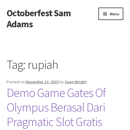
Octoberfest Sam
Skip
Skip
Menu
to
to
Adams
navigation
content
Beranda
About us
Tag:
rupiah
Contact us
Posted on
Desember 13, 2022
by
Sean Wright
Privacy Policy
Demo Game Gates Of
Olympus Berasal Dari
Pragmatic Slot Gratis