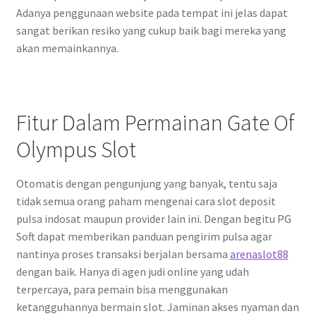
Adanya penggunaan website pada tempat ini jelas dapat
sangat berikan resiko yang cukup baik bagi mereka yang
akan memainkannya.
Fitur Dalam Permainan Gate Of
Olympus Slot
Otomatis dengan pengunjung yang banyak, tentu saja
tidak semua orang paham mengenai cara slot deposit
pulsa indosat maupun provider lain ini. Dengan begitu PG
Soft dapat memberikan panduan pengirim pulsa agar
nantinya proses transaksi berjalan bersama
arenaslot88
dengan baik. Hanya di agen judi online yang udah
terpercaya, para pemain bisa menggunakan
ketangguhannya bermain slot. Jaminan akses nyaman dan