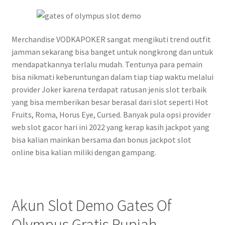
Merchandise VODKAPOKER sangat mengikuti trend outfit
jamman sekarang bisa banget untuk nongkrong dan untuk
mendapatkannya terlalu mudah. Tentunya para pemain
bisa nikmati keberuntungan dalam tiap tiap waktu melalui
provider Joker karena terdapat ratusan jenis slot terbaik
yang bisa memberikan besar berasal dari slot seperti Hot
Fruits, Roma, Horus Eye, Cursed. Banyak pula opsi provider
web slot gacor hari ini 2022 yang kerap kasih jackpot yang
bisa kalian mainkan bersama dan bonus jackpot slot
online bisa kalian miliki dengan gampang.
Akun Slot Demo Gates Of
Olympus Gratis Rupiah