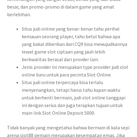
besar, dan promo-promo di dalam game yang amat
berlebihan.
Situs judi online yang benar-benar tahu perihal
kemauan seorang player, tahu betul bahwa apa
yang bakal diberikan dari CQ9 bisa mewujudkannya
lewat game slot ciptaan yang jauh lebih
berkwalitas berasal dari provder lain.
Jenis provider ini merupakan type provider judi slot
online baru untuk para pecinta Slot Online.
Situs judi online terpercaya bisa terlalu
menyenangkan, tetapi harus tahu kapan waktu
untuk berhenti bermain, judi slot online tanggapi
ini dengan serius dan juga terapkan tujuan untuk
main link Slot Online Deposit 5000.
Tidak banyak yang mengetahui bahwa bermain di kala sepi
arena slot88 pemain merupakan kesempatan emas. Jika