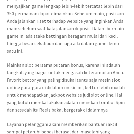
menyajikan game lengkap lebih-lebih tercatat lebih dari
350 permainan dapat dimainkan. Sebelum main, pastikan
Anda jalankan riset terhadap website yang inginkan Anda
main sebelum saat kala jalankan deposit. Dalam bermain
game ini ada stake bettingan beragam mulai dari kecil
hingga besar sekalipun dan juga ada dalam game demo
satu ini.
Mainkan slot bersama putaran bonus, karena ini adalah
langkah yang bagus untuk mengasah keterampilan Anda.
Favorit bettor yang paling disukai tentu saja mesin slot
online gara-gara di didalam mesin ini, bettor lebih mudah
untuk mendapatkan jackpot website judi slot online. Hal
yang butuh mereka lakukan adalah menekan tombol Spin
dan sesudah itu Reels bakal bergerak di dalamnya.
Layanan pelanggani akani memberikan bantuani aktif
sampai petaruhi bebasi berasal dari masalahi yang