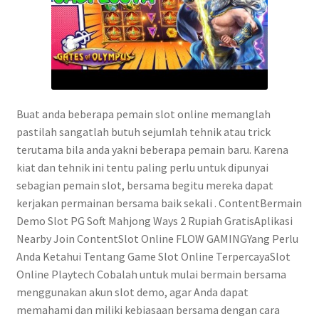
Buat anda beberapa pemain slot online memanglah
pastilah sangatlah butuh sejumlah tehnik atau trick
terutama bila anda yakni beberapa pemain baru. Karena
kiat dan tehnik ini tentu paling perlu untuk dipunyai
sebagian pemain slot, bersama begitu mereka dapat
kerjakan permainan bersama baik sekali . ContentBermain
Demo Slot PG Soft Mahjong Ways 2 Rupiah GratisAplikasi
Nearby Join ContentSlot Online FLOW GAMINGYang Perlu
Anda Ketahui Tentang Game Slot Online TerpercayaSlot
Online Playtech Cobalah untuk mulai bermain bersama
menggunakan akun slot demo, agar Anda dapat
memahami dan miliki kebiasaan bersama dengan cara