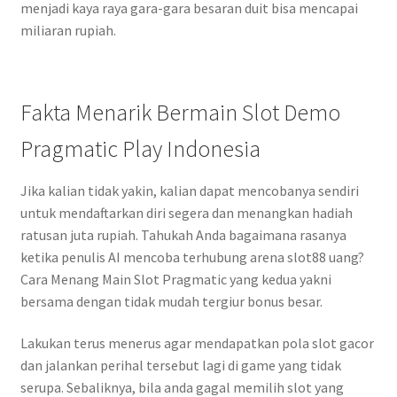
menjadi kaya raya gara-gara besaran duit bisa mencapai
miliaran rupiah.
Fakta Menarik Bermain Slot Demo
Pragmatic Play Indonesia
Jika kalian tidak yakin, kalian dapat mencobanya sendiri
untuk mendaftarkan diri segera dan menangkan hadiah
ratusan juta rupiah. Tahukah Anda bagaimana rasanya
ketika penulis AI mencoba terhubung arena slot88 uang?
Cara Menang Main Slot Pragmatic yang kedua yakni
bersama dengan tidak mudah tergiur bonus besar.
Lakukan terus menerus agar mendapatkan pola slot gacor
dan jalankan perihal tersebut lagi di game yang tidak
serupa. Sebaliknya, bila anda gagal memilih slot yang