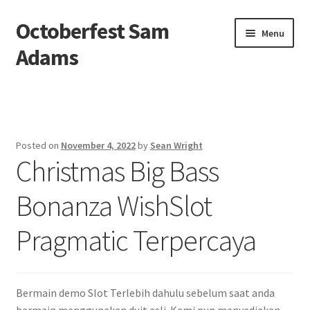
Octoberfest Sam
Skip
Skip
Menu
to
to
Adams
navigation
content
Beranda
About us
Posted on
November 4, 2022
by
Sean Wright
Christmas Big Bass
Contact us
Bonanza WishSlot
Privacy Policy
Pragmatic Terpercaya
Bermain demo Slot Terlebih dahulu sebelum saat anda