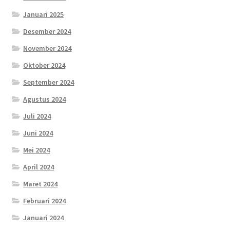
Januari 2025
Desember 2024
November 2024
Oktober 2024
September 2024
Agustus 2024
Juli 2024
Juni 2024
Mei 2024
April 2024
Maret 2024
Februari 2024
Januari 2024