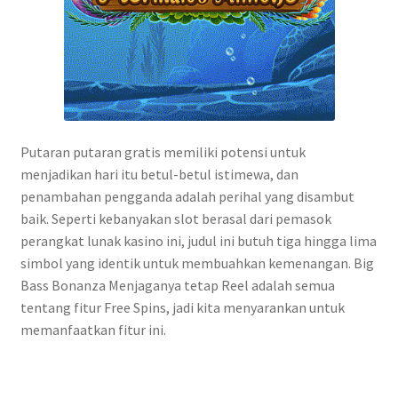
Putaran putaran gratis memiliki potensi untuk
menjadikan hari itu betul-betul istimewa, dan
penambahan pengganda adalah perihal yang disambut
baik. Seperti kebanyakan slot berasal dari pemasok
perangkat lunak kasino ini, judul ini butuh tiga hingga lima
simbol yang identik untuk membuahkan kemenangan. Big
Bass Bonanza Menjaganya tetap Reel adalah semua
tentang fitur Free Spins, jadi kita menyarankan untuk
memanfaatkan fitur ini.