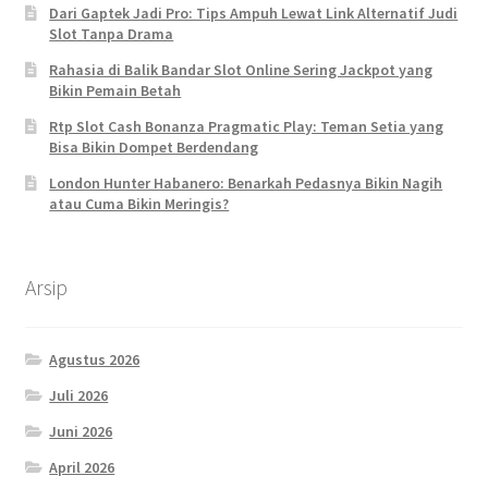
Dari Gaptek Jadi Pro: Tips Ampuh Lewat Link Alternatif Judi
Slot Tanpa Drama
Rahasia di Balik Bandar Slot Online Sering Jackpot yang
Bikin Pemain Betah
Rtp Slot Cash Bonanza Pragmatic Play: Teman Setia yang
Bisa Bikin Dompet Berdendang
London Hunter Habanero: Benarkah Pedasnya Bikin Nagih
atau Cuma Bikin Meringis?
Arsip
Agustus 2026
Juli 2026
Juni 2026
April 2026