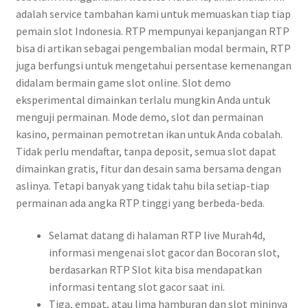
adalah service tambahan kami untuk memuaskan tiap tiap
pemain slot Indonesia. RTP mempunyai kepanjangan RTP
bisa di artikan sebagai pengembalian modal bermain, RTP
juga berfungsi untuk mengetahui persentase kemenangan
didalam bermain game slot online. Slot demo
eksperimental dimainkan terlalu mungkin Anda untuk
menguji permainan. Mode demo, slot dan permainan
kasino, permainan pemotretan ikan untuk Anda cobalah.
Tidak perlu mendaftar, tanpa deposit, semua slot dapat
dimainkan gratis, fitur dan desain sama bersama dengan
aslinya. Tetapi banyak yang tidak tahu bila setiap-tiap
permainan ada angka RTP tinggi yang berbeda-beda.
Selamat datang di halaman RTP live Murah4d,
informasi mengenai slot gacor dan Bocoran slot,
berdasarkan RTP Slot kita bisa mendapatkan
informasi tentang slot gacor saat ini.
Tiga, empat, atau lima hamburan dan slot mininya