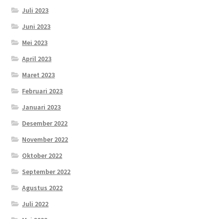
Juli 2023
Juni 2023
Mei 2023
April 2023
Maret 2023
Februari 2023
Januari 2023
Desember 2022
November 2022
Oktober 2022
September 2022
Agustus 2022
Juli 2022