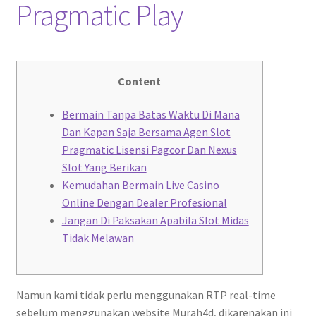
Pragmatic Play
Content
Bermain Tanpa Batas Waktu Di Mana
Dan Kapan Saja Bersama Agen Slot
Pragmatic Lisensi Pagcor Dan Nexus
Slot Yang Berikan
Kemudahan Bermain Live Casino
Online Dengan Dealer Profesional
Jangan Di Paksakan Apabila Slot Midas
Tidak Melawan
Namun kami tidak perlu menggunakan RTP real-time
sebelum menggunakan website Murah4d, dikarenakan ini