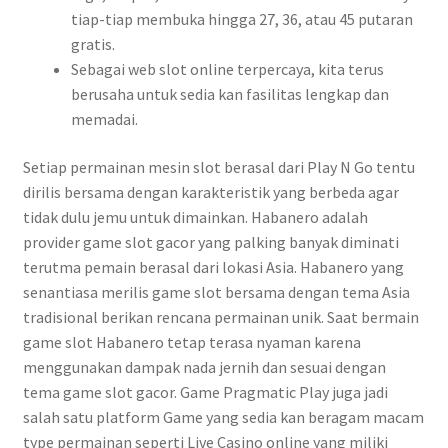
tiap-tiap membuka hingga 27, 36, atau 45 putaran
gratis.
Sebagai web slot online terpercaya, kita terus
berusaha untuk sedia kan fasilitas lengkap dan
memadai.
Setiap permainan mesin slot berasal dari Play N Go tentu
dirilis bersama dengan karakteristik yang berbeda agar
tidak dulu jemu untuk dimainkan. Habanero adalah
provider game slot gacor yang palking banyak diminati
terutma pemain berasal dari lokasi Asia. Habanero yang
senantiasa merilis game slot bersama dengan tema Asia
tradisional berikan rencana permainan unik. Saat bermain
game slot Habanero tetap terasa nyaman karena
menggunakan dampak nada jernih dan sesuai dengan
tema game slot gacor. Game Pragmatic Play juga jadi
salah satu platform Game yang sedia kan beragam macam
type permainan seperti Live Casino online yang miliki