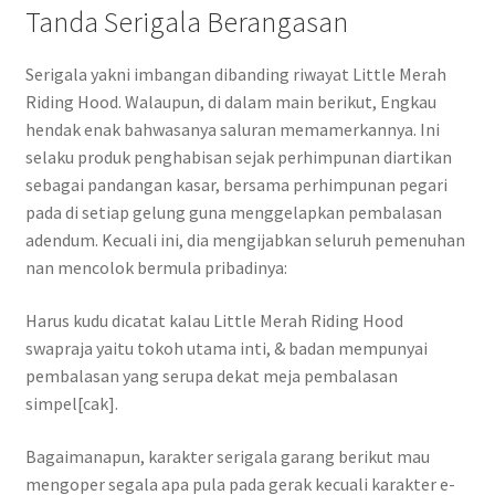
Tanda Serigala Berangasan
Serigala yakni imbangan dibanding riwayat Little Merah
Riding Hood. Walaupun, di dalam main berikut, Engkau
hendak enak bahwasanya saluran memamerkannya. Ini
selaku produk penghabisan sejak perhimpunan diartikan
sebagai pandangan kasar, bersama perhimpunan pegari
pada di setiap gelung guna menggelapkan pembalasan
adendum. Kecuali ini, dia mengijabkan seluruh pemenuhan
nan mencolok bermula pribadinya:
Harus kudu dicatat kalau Little Merah Riding Hood
swapraja yaitu tokoh utama inti, & badan mempunyai
pembalasan yang serupa dekat meja pembalasan
simpel[cak].
Bagaimanapun, karakter serigala garang berikut mau
mengoper segala apa pula pada gerak kecuali karakter e-