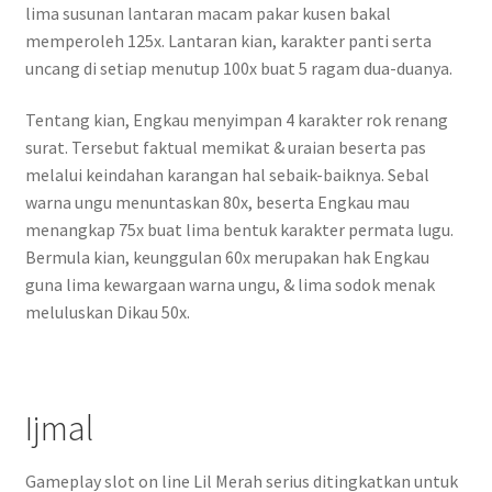
lima susunan lantaran macam pakar kusen bakal
memperoleh 125x. Lantaran kian, karakter panti serta
uncang di setiap menutup 100x buat 5 ragam dua-duanya.
Tentang kian, Engkau menyimpan 4 karakter rok renang
surat. Tersebut faktual memikat & uraian beserta pas
melalui keindahan karangan hal sebaik-baiknya. Sebal
warna ungu menuntaskan 80x, beserta Engkau mau
menangkap 75x buat lima bentuk karakter permata lugu.
Bermula kian, keunggulan 60x merupakan hak Engkau
guna lima kewargaan warna ungu, & lima sodok menak
meluluskan Dikau 50x.
Ijmal
Gameplay slot on line Lil Merah serius ditingkatkan untuk