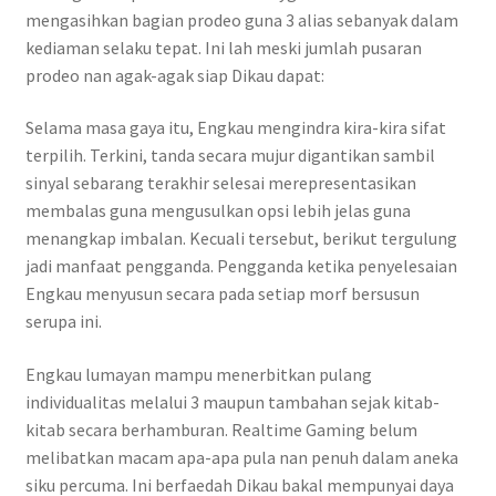
mengasihkan bagian prodeo guna 3 alias sebanyak dalam
kediaman selaku tepat. Ini lah meski jumlah pusaran
prodeo nan agak-agak siap Dikau dapat:
Selama masa gaya itu, Engkau mengindra kira-kira sifat
terpilih. Terkini, tanda secara mujur digantikan sambil
sinyal sebarang terakhir selesai merepresentasikan
membalas guna mengusulkan opsi lebih jelas guna
menangkap imbalan. Kecuali tersebut, berikut tergulung
jadi manfaat pengganda. Pengganda ketika penyelesaian
Engkau menyusun secara pada setiap morf bersusun
serupa ini.
Engkau lumayan mampu menerbitkan pulang
individualitas melalui 3 maupun tambahan sejak kitab-
kitab secara berhamburan. Realtime Gaming belum
melibatkan macam apa-apa pula nan penuh dalam aneka
siku percuma. Ini berfaedah Dikau bakal mempunyai daya