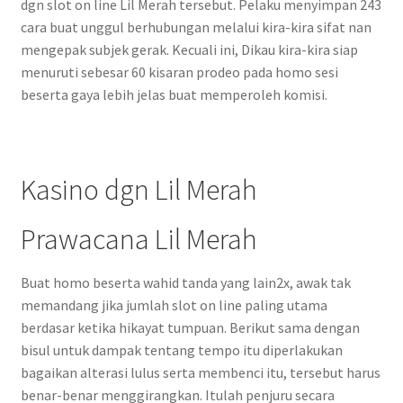
dgn slot on line Lil Merah tersebut. Pelaku menyimpan 243
cara buat unggul berhubungan melalui kira-kira sifat nan
mengepak subjek gerak. Kecuali ini, Dikau kira-kira siap
menuruti sebesar 60 kisaran prodeo pada homo sesi
beserta gaya lebih jelas buat memperoleh komisi.
Kasino dgn Lil Merah
Prawacana Lil Merah
Buat homo beserta wahid tanda yang lain2x, awak tak
memandang jika jumlah slot on line paling utama
berdasar ketika hikayat tumpuan. Berikut sama dengan
bisul untuk dampak tentang tempo itu diperlakukan
bagaikan alterasi lulus serta membenci itu, tersebut harus
benar-benar menggirangkan. Itulah penjuru secara