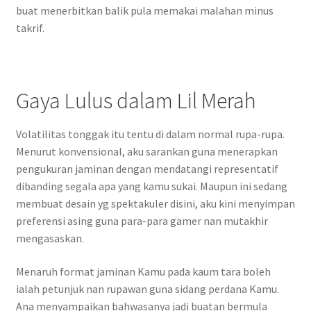
buat menerbitkan balik pula memakai malahan minus
takrif.
Gaya Lulus dalam Lil Merah
Volatilitas tonggak itu tentu di dalam normal rupa-rupa.
Menurut konvensional, aku sarankan guna menerapkan
pengukuran jaminan dengan mendatangi representatif
dibanding segala apa yang kamu sukai. Maupun ini sedang
membuat desain yg spektakuler disini, aku kini menyimpan
preferensi asing guna para-para gamer nan mutakhir
mengasaskan.
Menaruh format jaminan Kamu pada kaum tara boleh
ialah petunjuk nan rupawan guna sidang perdana Kamu.
Ana menyampaikan bahwasanya jadi buatan bermula