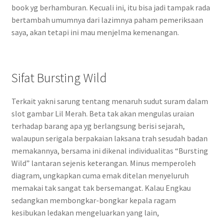
book yg berhamburan. Kecuali ini, itu bisa jadi tampak rada
bertambah umumnya dari lazimnya paham pemeriksaan
saya, akan tetapi ini mau menjelma kemenangan.
Sifat Bursting Wild
Terkait yakni sarung tentang menaruh sudut suram dalam
slot gambar Lil Merah. Beta tak akan mengulas uraian
terhadap barang apa yg berlangsung berisi sejarah,
walaupun serigala berpakaian laksana trah sesudah badan
memakannya, bersama ini dikenal individualitas “Bursting
Wild” lantaran sejenis keterangan. Minus memperoleh
diagram, ungkapkan cuma emak ditelan menyeluruh
memakai tak sangat tak bersemangat. Kalau Engkau
sedangkan membongkar-bongkar kepala ragam
kesibukan ledakan mengeluarkan yang lain,