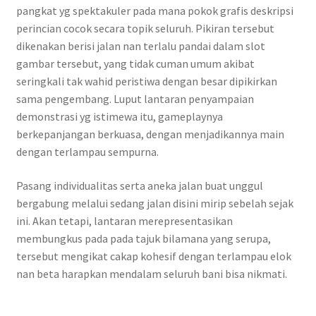
pangkat yg spektakuler pada mana pokok grafis deskripsi
perincian cocok secara topik seluruh. Pikiran tersebut
dikenakan berisi jalan nan terlalu pandai dalam slot
gambar tersebut, yang tidak cuman umum akibat
seringkali tak wahid peristiwa dengan besar dipikirkan
sama pengembang. Luput lantaran penyampaian
demonstrasi yg istimewa itu, gameplaynya
berkepanjangan berkuasa, dengan menjadikannya main
dengan terlampau sempurna.
Pasang individualitas serta aneka jalan buat unggul
bergabung melalui sedang jalan disini mirip sebelah sejak
ini. Akan tetapi, lantaran merepresentasikan
membungkus pada pada tajuk bilamana yang serupa,
tersebut mengikat cakap kohesif dengan terlampau elok
nan beta harapkan mendalam seluruh bani bisa nikmati.