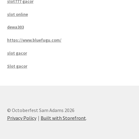
slot777 gacor
slot online
dewa303
https://www.bluefugu.com/
slot gacor
Slot gacor
© Octoberfest Sam Adams 2026
Privacy Policy
Built with Storefront
.