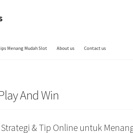
s
ips Menang Mudah Slot
About us
Contact us
Play And Win
Strategi & Tip Online untuk Menan