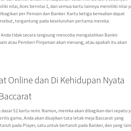
i nilai, Aces bernilai 1, dan semua kartu lainnya memiliki nilai 
 dibagikan per Pemain dan Banker. Kartu ketiga kemudian dapat
tersebut, tergantung pada keseluruhan pertama mereka.
wa Anda tidak secara langsung mencoba mengalahkan Bankir.
main atau Pemberi Pinjaman akan menang, atau apakah itu akan
t Online dan Di Kehidupan Nyata
Baccarat
asar 52 kartu remi. Namun, mereka akan dibagikan dari sepatu 
erilis game, Anda akan disajikan tata letak meja Baccarat yang
taruh pada Player, satu untuk bertaruh pada Banker, dan yang lai