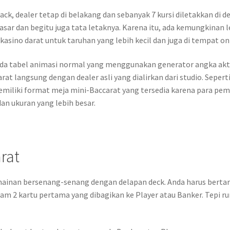
ck, dealer tetap di belakang dan sebanyak 7 kursi diletakkan di d
ar dan begitu juga tata letaknya. Karena itu, ada kemungkinan l
asino darat untuk taruhan yang lebih kecil dan juga di tempat on
 Ada tabel animasi normal yang menggunakan generator angka akt
at langsung dengan dealer asli yang dialirkan dari studio. Sepert
miliki format meja mini-Baccarat yang tersedia karena para pem
dan ukuran yang lebih besar.
rat
rmainan bersenang-senang dengan delapan deck. Anda harus berta
am 2 kartu pertama yang dibagikan ke Player atau Banker. Tepi 