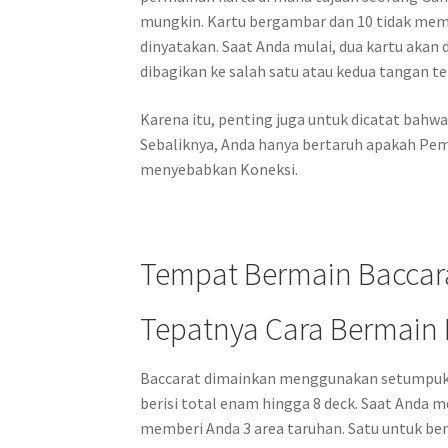
mungkin. Kartu bergambar dan 10 tidak memilik
dinyatakan. Saat Anda mulai, dua kartu akan
dibagikan ke salah satu atau kedua tangan 
Karena itu, penting juga untuk dicatat bah
Sebaliknya, Anda hanya bertaruh apakah Pe
menyebabkan Koneksi.
Tempat Bermain Baccara
Tepatnya Cara Bermain 
Baccarat dimainkan menggunakan setumpuk d
berisi total enam hingga 8 deck. Saat Anda m
memberi Anda 3 area taruhan. Satu untuk ber