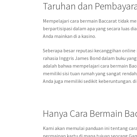
Taruhan dan Pembayara
Mempelajari cara bermain Baccarat tidak m
berpartisipasi dalam apa yang secara luas d
Anda mainkan di a kasino.
Seberapa besar reputasi kecanggihan online 
rahasia Inggris James Bond dalam buku yang 
adalah bahwa mempelajari cara bermain Bacca
memiliki sisi tuan rumah yang sangat rendah
Anda juga memiliki sedikit keberuntungan. di
Hanya Cara Bermain Bacc
Kami akan memulai panduan ini tentang car
permainan kartu di mana tujuan seorang Ga