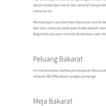
dalam beberapa menit dan setelah hanya beb
menarik ini.
Mempelajari cara bermain Baccarat online d
dan satu-satunya pekerjaan Anda adalah me
Beginilah putaran normal dimainkan saat b
Peluang Bakarat
Ini menyiratkan bahwa pembayaran Baccara
sebesar 98,94% dalam jangka panjang!
Meja Bakarat