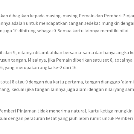
akan dibagikan kepada masing-masing Pemain dan Pemberi Pinj
uannya adalah untuk mendapatkan tangan sedekat mungkin dengan
 juga 10 dihitung sebagai 0. Semua kartu lainnya memiliki nilai
ebih dari 9, nilainya ditambahkan bersama-sama dan hanya angka k
sun tangan. Misalnya, jika Pemain diberikan satu set 8, totalnya
i 6, yang merupakan angka ke-2 dari 16.
tal 8 atau 9 dengan dua kartu pertama, tangan dianggap 'alami'
ang, kecuali jika tangan lainnya juga alami dengan nilai yang sama
mberi Pinjaman tidak menerima natural, kartu ketiga mungkin
 sesuai dengan peraturan ketat yang jauh lebih rumit untuk Pemberi