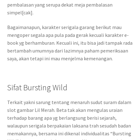
pembalasan yang serupa dekat meja pembalasan
simpel[cak].
Bagaimanapun, karakter serigala garang berikut mau
mengoper segala apa pula pada gerak kecuali karakter e-
book yg berhamburan. Kecuali ini, itu bisa jadi tampak rada
bertambah umumnya dari lazimnya paham pemeriksaan
saya, akan tetapi ini mau menjelma kemenangan.
Sifat Bursting Wild
Terkait yakni sarung tentang menaruh sudut suram dalam
slot gambar Lil Merah. Beta tak akan mengulas uraian
terhadap barang apa yg berlangsung berisi sejarah,
walaupun serigala berpakaian laksana trah sesudah badan
memakannya, bersama ini dikenal individualitas “Bursting