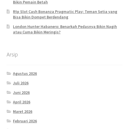
Bikin Pemain Betah
Rtp Slot Cash Bonanza Pragmatic Play: Teman Setia yang
Bisa Bikin Dompet Berdendang
London Hunter Habanero: Benarkah Pedasnya Bikin Nagih
atau Cuma Bikin Meringis?
Arsip
Agustus 2026
Juli 2026
Juni 2026
April 2026
Maret 2026
Februari 2026