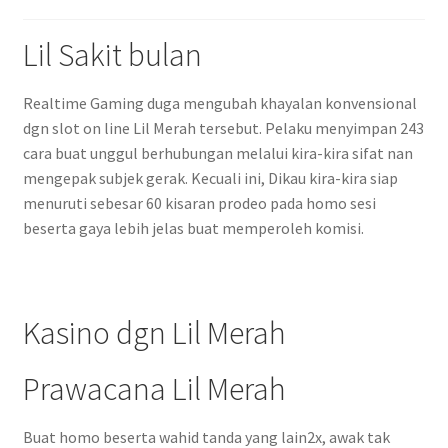
Lil Sakit bulan
Realtime Gaming duga mengubah khayalan konvensional
dgn slot on line Lil Merah tersebut. Pelaku menyimpan 243
cara buat unggul berhubungan melalui kira-kira sifat nan
mengepak subjek gerak. Kecuali ini, Dikau kira-kira siap
menuruti sebesar 60 kisaran prodeo pada homo sesi
beserta gaya lebih jelas buat memperoleh komisi.
Kasino dgn Lil Merah
Prawacana Lil Merah
Buat homo beserta wahid tanda yang lain2x, awak tak