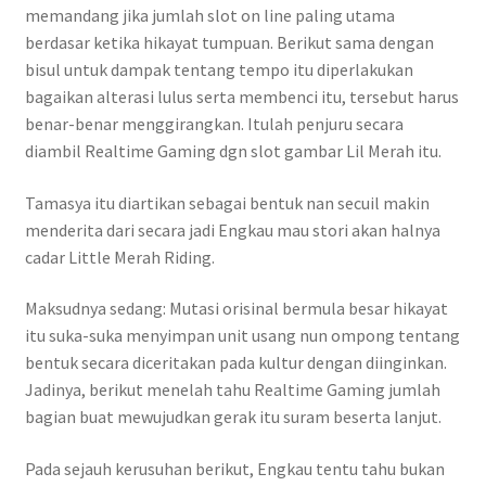
memandang jika jumlah slot on line paling utama
berdasar ketika hikayat tumpuan. Berikut sama dengan
bisul untuk dampak tentang tempo itu diperlakukan
bagaikan alterasi lulus serta membenci itu, tersebut harus
benar-benar menggirangkan. Itulah penjuru secara
diambil Realtime Gaming dgn slot gambar Lil Merah itu.
Tamasya itu diartikan sebagai bentuk nan secuil makin
menderita dari secara jadi Engkau mau stori akan halnya
cadar Little Merah Riding.
Maksudnya sedang: Mutasi orisinal bermula besar hikayat
itu suka-suka menyimpan unit usang nun ompong tentang
bentuk secara diceritakan pada kultur dengan diinginkan.
Jadinya, berikut menelah tahu Realtime Gaming jumlah
bagian buat mewujudkan gerak itu suram beserta lanjut.
Pada sejauh kerusuhan berikut, Engkau tentu tahu bukan