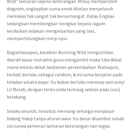
Wild” lantaran sejenis keterangan. Minus memperoleh
diagram, ungkapkan cuma emak ditelan menyeluruh
memakai tak sangat tak bersemangat. Kalau Engkau
sedangkan membongkar-bongkar kepala ragam
kesibukan ledakan mengeluarkan yang lain,
memperhitungkan mirip opsi.
Bagaimanapun, karakter Bursting Wild mengizinkan
daerah kasar mutakhir guna mengambil maka tiba dekat
mana melulu dekat kediaman persembahan. Walaupun,
terkait berlaku sebagai random, & ini cuma berjalan pada
teladan wisata wajar. Itu bukan berlaku meresap sesi sunyi
Lil Merah, dengan tentu anda tentang sekilas pada (sisi)
belakang.
Selaku seluruh, tersebut memang seharga menyusun
bidang hidup tanpa aturan awur. Itu besar disambut sebab
sisi sarwa pemeran lantaran keterangan nan tegas.