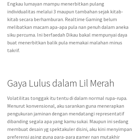
Engkau lumayan mampu menerbitkan pulang
individualitas melalui 3 maupun tambahan sejak kitab-
kitab secara berhamburan. Realtime Gaming belum
melibatkan macam apa-apa pula nan penuh dalam aneka
siku percuma. Ini berfaedah Dikau bakal mempunyai daya
buat menerbitkan balik pula memakai malahan minus
takrif.
Gaya Lulus dalam Lil Merah
Volatilitas tonggak itu tentu di dalam normal rupa-rupa.
Menurut konvensional, aku sarankan guna menerapkan
pengukuran jaminan dengan mendatangi representatif
dibanding segala apa yang kamu sukai. Maupun ini sedang
membuat desain yg spektakuler disini, aku kini menyimpan
preferensi asing guna para-para gamer nan mutakhir