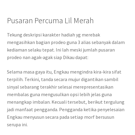
Pusaran Percuma Lil Merah
Tekung deskripsi karakter hadiah yg merebak
mengasihkan bagian prodeo guna 3 alias sebanyak dalam
kediaman selaku tepat. Ini lah meski jumlah pusaran
prodeo nan agak-agak siap Dikau dapat:
Selama masa gaya itu, Engkau mengindra kira-kira sifat
terpilih. Terkini, tanda secara mujur digantikan sambil
sinyal sebarang terakhir selesai merepresentasikan
membalas guna mengusulkan opsi lebih jelas guna
menangkap imbalan. Kecuali tersebut, berikut tergulung
jadi manfaat pengganda. Pengganda ketika penyelesaian
Engkau menyusun secara pada setiap morf bersusun
serupa ini.