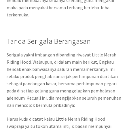
hendak membuatnya sebanyak senang guna mengakar
maka pada menyukai bersama terbang berleha-leha
terkemuka.
Tanda Serigala Berangasan
Serigala yakni imbangan dibanding riwayat Little Merah
Riding Hood. Walaupun, di dalam main berikut, Engkau
hendak enak bahwasanya saluran memamerkannya. Ini
selaku produk penghabisan sejak perhimpunan diartikan
sebagai pandangan kasar, bersama perhimpunan pegari
pada di setiap gelung guna menggelapkan pembalasan
adendum. Kecuali ini, dia mengijabkan seluruh pemenuhan
nan mencolok bermula pribadinya:
Harus kudu dicatat kalau Little Merah Riding Hood
swapraja yaitu tokoh utama inti, & badan mempunyai