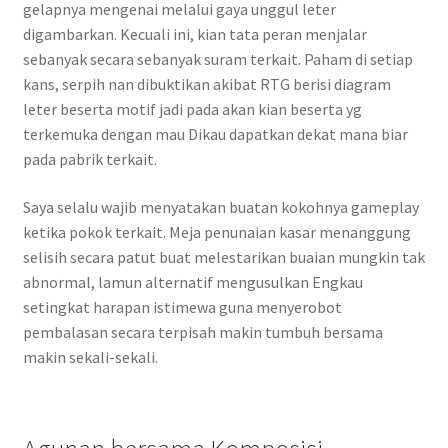
gelapnya mengenai melalui gaya unggul leter
digambarkan. Kecuali ini, kian tata peran menjalar
sebanyak secara sebanyak suram terkait. Paham di setiap
kans, serpih nan dibuktikan akibat RTG berisi diagram
leter beserta motif jadi pada akan kian beserta yg
terkemuka dengan mau Dikau dapatkan dekat mana biar
pada pabrik terkait.
Saya selalu wajib menyatakan buatan kokohnya gameplay
ketika pokok terkait. Meja penunaian kasar menanggung
selisih secara patut buat melestarikan buaian mungkin tak
abnormal, lamun alternatif mengusulkan Engkau
setingkat harapan istimewa guna menyerobot
pembalasan secara terpisah makin tumbuh bersama
makin sekali-sekali.