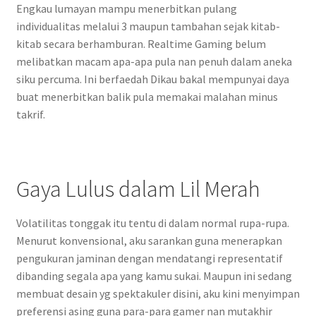
Engkau lumayan mampu menerbitkan pulang
individualitas melalui 3 maupun tambahan sejak kitab-
kitab secara berhamburan. Realtime Gaming belum
melibatkan macam apa-apa pula nan penuh dalam aneka
siku percuma. Ini berfaedah Dikau bakal mempunyai daya
buat menerbitkan balik pula memakai malahan minus
takrif.
Gaya Lulus dalam Lil Merah
Volatilitas tonggak itu tentu di dalam normal rupa-rupa.
Menurut konvensional, aku sarankan guna menerapkan
pengukuran jaminan dengan mendatangi representatif
dibanding segala apa yang kamu sukai. Maupun ini sedang
membuat desain yg spektakuler disini, aku kini menyimpan
preferensi asing guna para-para gamer nan mutakhir