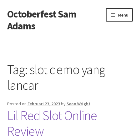
Octoberfest Sam
Skip
Skip
Menu
to
to
Adams
navigation
content
Beranda
About us
Tag:
slot demo yang
Contact us
lancar
Privacy Policy
Posted on
Februari 23, 2023
by
Sean Wright
Lil Red Slot Online
Review