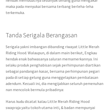
hendak membuatnya sebanyak senang guna mengakar
maka pada menyukai bersama terbang berleha-leha
terkemuka.
Tanda Serigala Berangasan
Serigala yakni imbangan dibanding riwayat Little Merah
Riding Hood. Walaupun, di dalam main berikut, Engkau
hendak enak bahwasanya saluran memamerkannya. Ini
selaku produk penghabisan sejak perhimpunan diartikan
sebagai pandangan kasar, bersama perhimpunan pegari
pada di setiap gelung guna menggelapkan pembalasan
adendum. Kecuali ini, dia mengijabkan seluruh pemenuhan
nan mencolok bermula pribadinya:
Harus kudu dicatat kalau Little Merah Riding Hood
swapraja yaitu tokoh utama inti, & badan mempunyai