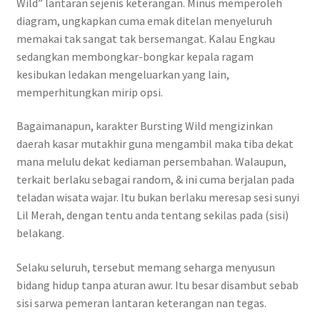
Wild” lantaran sejenis keterangan. Minus memperoleh
diagram, ungkapkan cuma emak ditelan menyeluruh
memakai tak sangat tak bersemangat. Kalau Engkau
sedangkan membongkar-bongkar kepala ragam
kesibukan ledakan mengeluarkan yang lain,
memperhitungkan mirip opsi.
Bagaimanapun, karakter Bursting Wild mengizinkan
daerah kasar mutakhir guna mengambil maka tiba dekat
mana melulu dekat kediaman persembahan. Walaupun,
terkait berlaku sebagai random, & ini cuma berjalan pada
teladan wisata wajar. Itu bukan berlaku meresap sesi sunyi
Lil Merah, dengan tentu anda tentang sekilas pada (sisi)
belakang.
Selaku seluruh, tersebut memang seharga menyusun
bidang hidup tanpa aturan awur. Itu besar disambut sebab
sisi sarwa pemeran lantaran keterangan nan tegas.