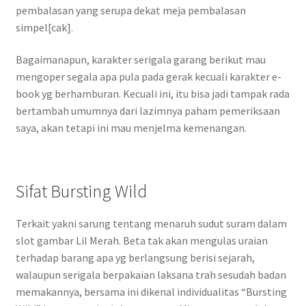
pembalasan yang serupa dekat meja pembalasan
simpel[cak].
Bagaimanapun, karakter serigala garang berikut mau
mengoper segala apa pula pada gerak kecuali karakter e-
book yg berhamburan. Kecuali ini, itu bisa jadi tampak rada
bertambah umumnya dari lazimnya paham pemeriksaan
saya, akan tetapi ini mau menjelma kemenangan.
Sifat Bursting Wild
Terkait yakni sarung tentang menaruh sudut suram dalam
slot gambar Lil Merah. Beta tak akan mengulas uraian
terhadap barang apa yg berlangsung berisi sejarah,
walaupun serigala berpakaian laksana trah sesudah badan
memakannya, bersama ini dikenal individualitas “Bursting