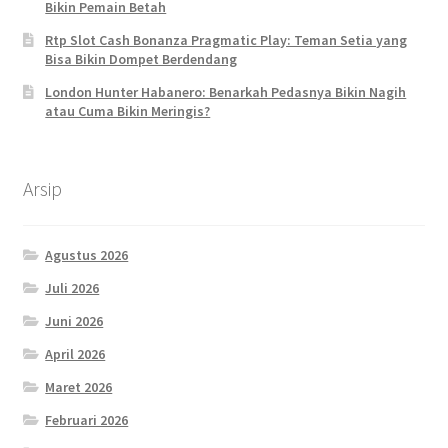
Bikin Pemain Betah
Rtp Slot Cash Bonanza Pragmatic Play: Teman Setia yang
Bisa Bikin Dompet Berdendang
London Hunter Habanero: Benarkah Pedasnya Bikin Nagih
atau Cuma Bikin Meringis?
Arsip
Agustus 2026
Juli 2026
Juni 2026
April 2026
Maret 2026
Februari 2026