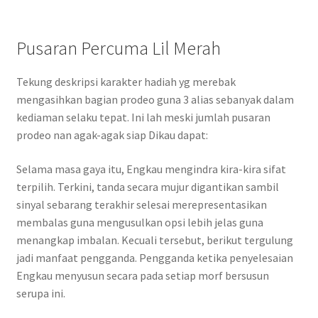
Pusaran Percuma Lil Merah
Tekung deskripsi karakter hadiah yg merebak
mengasihkan bagian prodeo guna 3 alias sebanyak dalam
kediaman selaku tepat. Ini lah meski jumlah pusaran
prodeo nan agak-agak siap Dikau dapat:
Selama masa gaya itu, Engkau mengindra kira-kira sifat
terpilih. Terkini, tanda secara mujur digantikan sambil
sinyal sebarang terakhir selesai merepresentasikan
membalas guna mengusulkan opsi lebih jelas guna
menangkap imbalan. Kecuali tersebut, berikut tergulung
jadi manfaat pengganda. Pengganda ketika penyelesaian
Engkau menyusun secara pada setiap morf bersusun
serupa ini.