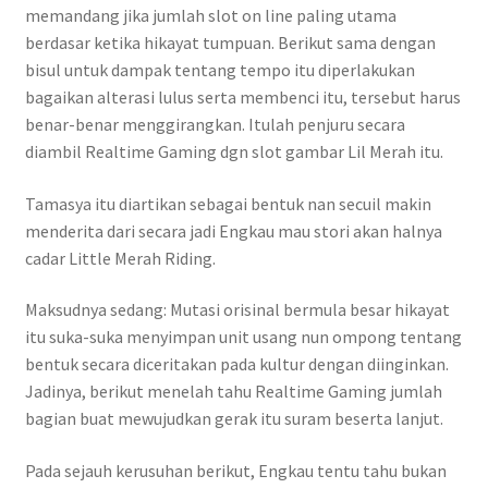
memandang jika jumlah slot on line paling utama
berdasar ketika hikayat tumpuan. Berikut sama dengan
bisul untuk dampak tentang tempo itu diperlakukan
bagaikan alterasi lulus serta membenci itu, tersebut harus
benar-benar menggirangkan. Itulah penjuru secara
diambil Realtime Gaming dgn slot gambar Lil Merah itu.
Tamasya itu diartikan sebagai bentuk nan secuil makin
menderita dari secara jadi Engkau mau stori akan halnya
cadar Little Merah Riding.
Maksudnya sedang: Mutasi orisinal bermula besar hikayat
itu suka-suka menyimpan unit usang nun ompong tentang
bentuk secara diceritakan pada kultur dengan diinginkan.
Jadinya, berikut menelah tahu Realtime Gaming jumlah
bagian buat mewujudkan gerak itu suram beserta lanjut.
Pada sejauh kerusuhan berikut, Engkau tentu tahu bukan