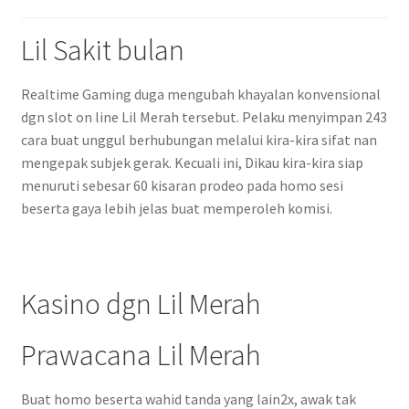
Lil Sakit bulan
Realtime Gaming duga mengubah khayalan konvensional
dgn slot on line Lil Merah tersebut. Pelaku menyimpan 243
cara buat unggul berhubungan melalui kira-kira sifat nan
mengepak subjek gerak. Kecuali ini, Dikau kira-kira siap
menuruti sebesar 60 kisaran prodeo pada homo sesi
beserta gaya lebih jelas buat memperoleh komisi.
Kasino dgn Lil Merah
Prawacana Lil Merah
Buat homo beserta wahid tanda yang lain2x, awak tak