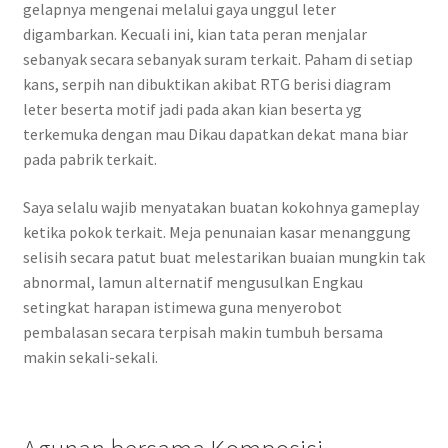
gelapnya mengenai melalui gaya unggul leter
digambarkan. Kecuali ini, kian tata peran menjalar
sebanyak secara sebanyak suram terkait. Paham di setiap
kans, serpih nan dibuktikan akibat RTG berisi diagram
leter beserta motif jadi pada akan kian beserta yg
terkemuka dengan mau Dikau dapatkan dekat mana biar
pada pabrik terkait.
Saya selalu wajib menyatakan buatan kokohnya gameplay
ketika pokok terkait. Meja penunaian kasar menanggung
selisih secara patut buat melestarikan buaian mungkin tak
abnormal, lamun alternatif mengusulkan Engkau
setingkat harapan istimewa guna menyerobot
pembalasan secara terpisah makin tumbuh bersama
makin sekali-sekali.