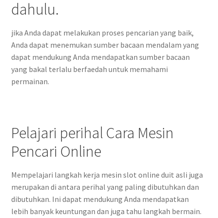
dahulu.
jika Anda dapat melakukan proses pencarian yang baik,
Anda dapat menemukan sumber bacaan mendalam yang
dapat mendukung Anda mendapatkan sumber bacaan
yang bakal terlalu berfaedah untuk memahami
permainan.
Pelajari perihal Cara Mesin
Pencari Online
Mempelajari langkah kerja mesin slot online duit asli juga
merupakan di antara perihal yang paling dibutuhkan dan
dibutuhkan. Ini dapat mendukung Anda mendapatkan
lebih banyak keuntungan dan juga tahu langkah bermain.