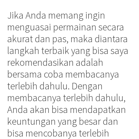
Jika Anda memang ingin
menguasai permainan secara
akurat dan pas, maka diantara
langkah terbaik yang bisa saya
rekomendasikan adalah
bersama coba membacanya
terlebih dahulu. Dengan
membacanya terlebih dahulu,
Anda akan bisa mendapatkan
keuntungan yang besar dan
bisa mencobanya terlebih