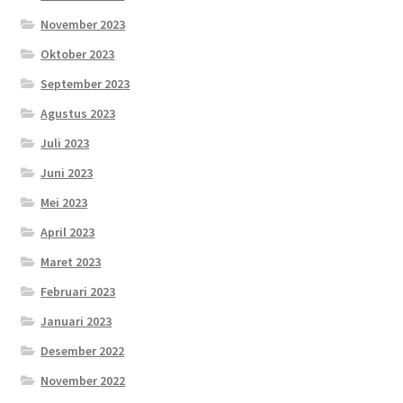
November 2023
Oktober 2023
September 2023
Agustus 2023
Juli 2023
Juni 2023
Mei 2023
April 2023
Maret 2023
Februari 2023
Januari 2023
Desember 2022
November 2022