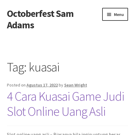
Octoberfest Sam
Skip
Skip
Menu
to
to
Adams
navigation
content
Beranda
About us
Tag:
kuasai
Contact us
Posted on
Agustus 17, 2022
by
Sean Wright
Privacy Policy
4 Cara Kuasai Game Judi
Slot Online Uang Asli
Slot online uang asli – Biasanya bila ingin untung besar