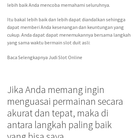
lebih baik Anda mencoba memahami seluruhnya.
Itu bakal lebih baik dan lebih dapat diandalkan sehingga
dapat memberi Anda kesenangan dan keuntungan yang
cukup. Anda dapat dapat menemukannya bersama langkah
yang sama waktu bermain slot duit asli:
Baca Selengkapnya Judi Slot Online
Jika Anda memang ingin
menguasai permainan secara
akurat dan tepat, maka di
antara langkah paling baik
yang bisa saya