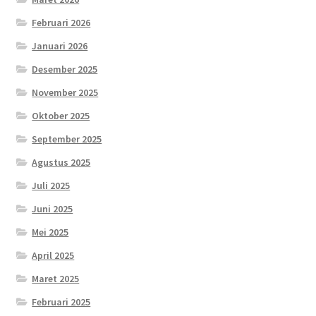
Februari 2026
Januari 2026
Desember 2025
November 2025
Oktober 2025
September 2025
Agustus 2025
Juli 2025
Juni 2025
Mei 2025
April 2025
Maret 2025
Februari 2025