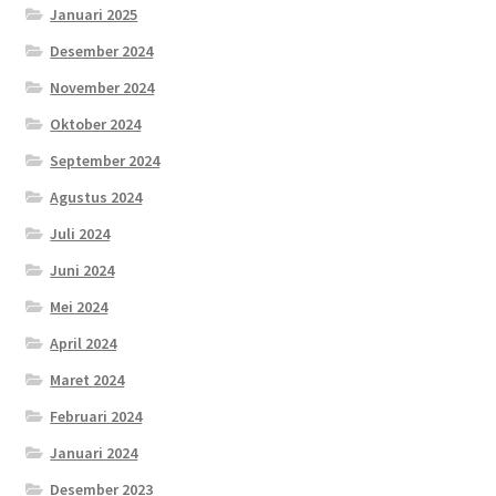
Januari 2025
Desember 2024
November 2024
Oktober 2024
September 2024
Agustus 2024
Juli 2024
Juni 2024
Mei 2024
April 2024
Maret 2024
Februari 2024
Januari 2024
Desember 2023