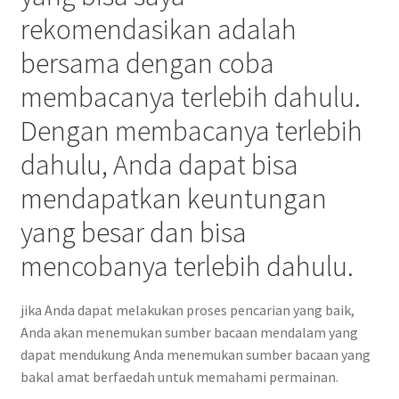
rekomendasikan adalah
bersama dengan coba
membacanya terlebih dahulu.
Dengan membacanya terlebih
dahulu, Anda dapat bisa
mendapatkan keuntungan
yang besar dan bisa
mencobanya terlebih dahulu.
jika Anda dapat melakukan proses pencarian yang baik,
Anda akan menemukan sumber bacaan mendalam yang
dapat mendukung Anda menemukan sumber bacaan yang
bakal amat berfaedah untuk memahami permainan.