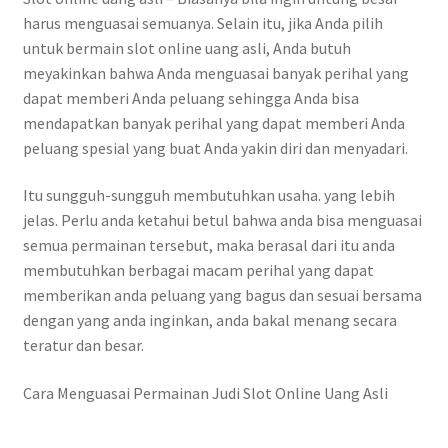
harus menguasai semuanya. Selain itu, jika Anda pilih
untuk bermain slot online uang asli, Anda butuh
meyakinkan bahwa Anda menguasai banyak perihal yang
dapat memberi Anda peluang sehingga Anda bisa
mendapatkan banyak perihal yang dapat memberi Anda
peluang spesial yang buat Anda yakin diri dan menyadari.
Itu sungguh-sungguh membutuhkan usaha. yang lebih
jelas. Perlu anda ketahui betul bahwa anda bisa menguasai
semua permainan tersebut, maka berasal dari itu anda
membutuhkan berbagai macam perihal yang dapat
memberikan anda peluang yang bagus dan sesuai bersama
dengan yang anda inginkan, anda bakal menang secara
teratur dan besar.
Cara Menguasai Permainan Judi Slot Online Uang Asli