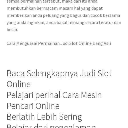
semua permainan tersebut, maka dari itu anda
membutuhkan bermacam macam hal yang dapat
memberikan anda peluang yang bagus dan cocok bersama
yang anda inginkan, anda bakal menang secara teratur dan
besar.
Cara Menguasai Permainan Judi Slot Online Uang Asli
Baca Selengkapnya Judi Slot
Online
Pelajari perihal Cara Mesin
Pencari Online
Berlatih Lebih Sering
Belajar dari pengalaman