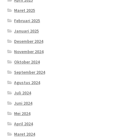
April 2025
Maret 2025
Februari 2025
Januari 2025
Desember 2024
November 2024
Oktober 2024
September 2024
Agustus 2024
Juli 2024
Juni 2024
Mei 2024
April 2024
Maret 2024