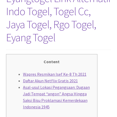
Indo Togel, Togel Cc,
Jaya Togel, Rgo Togel,
Eyang Togel
Content
Wapres Resmikan Isef Ke-8 Th 2021
Daftar Akun Netflix Gratis 2021
Asal-usul Lokasi Pegangsaan: Dugaan
Jadi Tempat “angon” Angsa Hingga
Saksi Bisu Proklamasi Kemerdekaan
Indonesia 1945