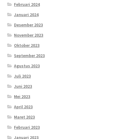
Februari 2024
Januari 2024
Desember 2023
November 2023
Oktober 2023
September 2023
Agustus 2023
Juli 2023
Juni 2023
Mei 2023
April 2023
Maret 2023
Februari 2023
Januari 2023