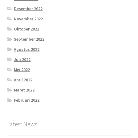
Desember 2022
November 2022
Oktober 2022
September 2022
Agustus 2022
Juli 2022
Mei 2022
April 2022
Maret 2022
Februari 2022
Latest News