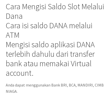
Cara Mengisi Saldo Slot Melalui
Dana
Cara isi saldo DANA melalui
ATM
Mengisi saldo aplikasi DANA
terlebih dahulu dari transfer
bank atau memakai Virtual
account.
Anda dapat menggunakan Bank BRI, BCA, MANDIRI, CIMB
NIAGA.