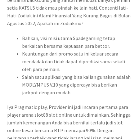
bersama backsound yang santai membuat banyak pemain
setia KATSU5 tidak mau pindah ke lain hati. ContentHati-
Hati Zodiak ini Alami Finansial Yang Kurang Bagus di Bulan
Agustus 2022, Apakah ini Zodiakmu?
Bahkan, visi misi utama Spadegaming tetap
berkaitan bersama kepuasan para bettor.
Keuntungan dari promo satu ini keluar secara
mendadak dan tidak dapat diprediksi sama sekali
oleh para pemain.
Salah satu aplikasi yang bisa kalian gunakan adalah
MODLYMPUS V.10 yang dipercaya bisa berikan
jackpot dengan mudah.
Iya Pragmatic play, Provider ini jadi incaran pertama para
player arena slot88 slot online untuk dimainkan. Sehingga
jumlah kemenangan Anda bisa bernilai terlalu judi slot
online besar bersama RTP mencapai 90%. Dengan
pelayanan terbaik yang tidak jarang kali siap melayani