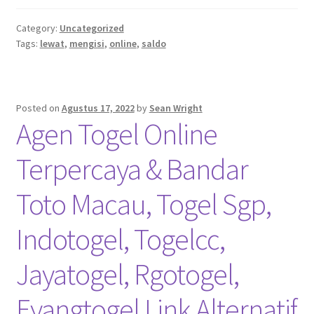
Category:
Uncategorized
Tags:
lewat
,
mengisi
,
online
,
saldo
Posted on
Agustus 17, 2022
by
Sean Wright
Agen Togel Online
Terpercaya & Bandar
Toto Macau, Togel Sgp,
Indotogel, Togelcc,
Jayatogel, Rgotogel,
Eyangtogel Link Alternatif