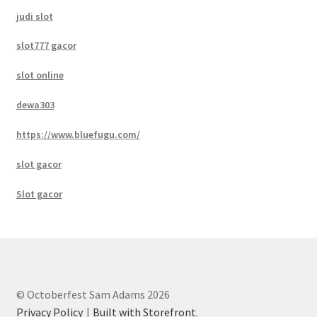
judi slot
slot777 gacor
slot online
dewa303
https://www.bluefugu.com/
slot gacor
Slot gacor
© Octoberfest Sam Adams 2026
Privacy Policy
Built with Storefront
.