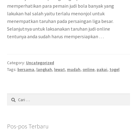
memperhatikan para pemain judi bola banyak yang
lakukan hal salah yaitu terlalu menonjol untuk
menempatkan taruhan pada persaingan liga besar.
Selanjutnya untuk laksanakan taruhan judi online
tentunya anda sudah harus mempersiapkan …
Category:
Uncategorized
Tags:
bersama
,
langkah
,
lewat
,
mudah
,
online
,
pakai
,
togel
Cari
untuk:
Pos-pos Terbaru