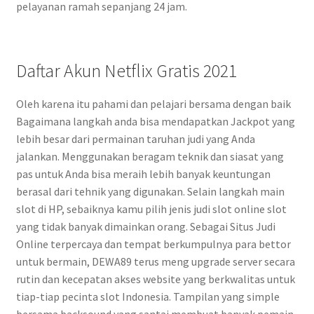
pelayanan ramah sepanjang 24 jam.
Daftar Akun Netflix Gratis 2021
Oleh karena itu pahami dan pelajari bersama dengan baik
Bagaimana langkah anda bisa mendapatkan Jackpot yang
lebih besar dari permainan taruhan judi yang Anda
jalankan. Menggunakan beragam teknik dan siasat yang
pas untuk Anda bisa meraih lebih banyak keuntungan
berasal dari tehnik yang digunakan. Selain langkah main
slot di HP, sebaiknya kamu pilih jenis judi slot online slot
yang tidak banyak dimainkan orang. Sebagai Situs Judi
Online terpercaya dan tempat berkumpulnya para bettor
untuk bermain, DEWA89 terus meng upgrade server secara
rutin dan kecepatan akses website yang berkwalitas untuk
tiap-tiap pecinta slot Indonesia. Tampilan yang simple