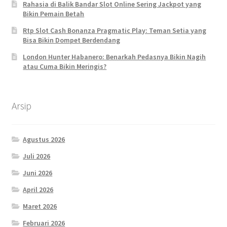
Rahasia di Balik Bandar Slot Online Sering Jackpot yang
Bikin Pemain Betah
Rtp Slot Cash Bonanza Pragmatic Play: Teman Setia yang
Bisa Bikin Dompet Berdendang
London Hunter Habanero: Benarkah Pedasnya Bikin Nagih
atau Cuma Bikin Meringis?
Arsip
Agustus 2026
Juli 2026
Juni 2026
April 2026
Maret 2026
Februari 2026