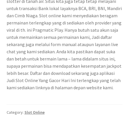
slotter di tanah air. Situs kita juga tetap tetap melayani
untuk transaksi Bank lokal layaknya BCA, BRI, BNI, Mandiri
dan Cimb Niaga. Slot online kami menyediakan beragam
permainan terlengkap yang di sediakan oleh provider yang
viral di th. ini Pragmatic Play. Hanya butuh satu akun saja
untuk memainkan semua permainan kami, Jadi daftar
sekarang juga melalui form manual ataupun layanan live
chat yang kami sediakan. Anda kita pastikan dapat suka
dan betah untuk bermain lama – lama didalam situs ini,
supaya permainan bisa mendapatkan kesempatan jackpot
lebih besar. Daftar dan download sekarang juga aplikasi
Judi Slot Online Yang Gacor Hari Ini terlengkap yang telah
kami sediakan linknya di halaman depan website kami.
Category:
Slot Online