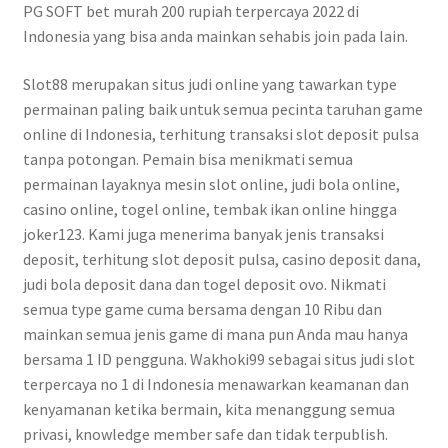
PG SOFT bet murah 200 rupiah terpercaya 2022 di
Indonesia yang bisa anda mainkan sehabis join pada lain.
Slot88 merupakan situs judi online yang tawarkan type
permainan paling baik untuk semua pecinta taruhan game
online di Indonesia, terhitung transaksi slot deposit pulsa
tanpa potongan. Pemain bisa menikmati semua
permainan layaknya mesin slot online, judi bola online,
casino online, togel online, tembak ikan online hingga
joker123. Kami juga menerima banyak jenis transaksi
deposit, terhitung slot deposit pulsa, casino deposit dana,
judi bola deposit dana dan togel deposit ovo. Nikmati
semua type game cuma bersama dengan 10 Ribu dan
mainkan semua jenis game di mana pun Anda mau hanya
bersama 1 ID pengguna. Wakhoki99 sebagai situs judi slot
terpercaya no 1 di Indonesia menawarkan keamanan dan
kenyamanan ketika bermain, kita menanggung semua
privasi, knowledge member safe dan tidak terpublish.