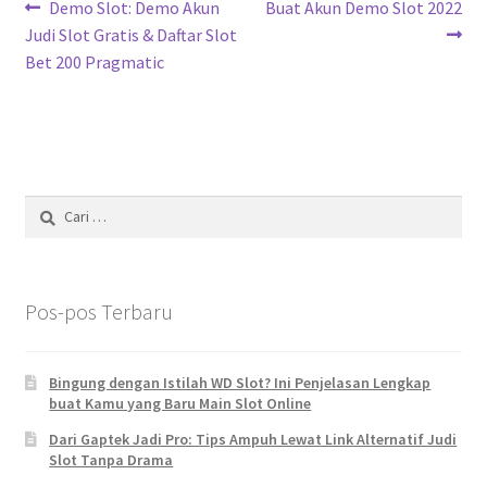
Navigasi
Previous
Next
Demo Slot: Demo Akun
Buat Akun Demo Slot 2022
post:
post:
Judi Slot Gratis & Daftar Slot
pos
Bet 200 Pragmatic
Cari
untuk:
Pos-pos Terbaru
Bingung dengan Istilah WD Slot? Ini Penjelasan Lengkap
buat Kamu yang Baru Main Slot Online
Dari Gaptek Jadi Pro: Tips Ampuh Lewat Link Alternatif Judi
Slot Tanpa Drama