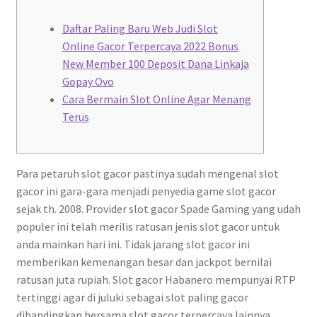
Daftar Paling Baru Web Judi Slot
Online Gacor Terpercaya 2022 Bonus
New Member 100 Deposit Dana Linkaja
Gopay Ovo
Cara Bermain Slot Online Agar Menang
Terus
Para petaruh slot gacor pastinya sudah mengenal slot
gacor ini gara-gara menjadi penyedia game slot gacor
sejak th. 2008. Provider slot gacor Spade Gaming yang udah
populer ini telah merilis ratusan jenis slot gacor untuk
anda mainkan hari ini. Tidak jarang slot gacor ini
memberikan kemenangan besar dan jackpot bernilai
ratusan juta rupiah. Slot gacor Habanero mempunyai RTP
tertinggi agar di juluki sebagai slot paling gacor
dibandingkan bersama slot gacor terpercaya lainnya.