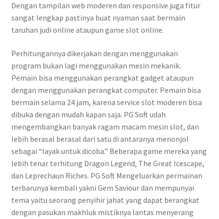
Dengan tampilan web moderen dan responsive juga fitur
sangat lengkap pastinya buat nyaman saat bermain
taruhan judi online ataupun game slot online.
Perhitungannya dikerjakan dengan menggunakan
program bukan lagi menggunakan mesin mekanik.
Pemain bisa menggunakan perangkat gadget ataupun
dengan menggunakan perangkat computer. Pemain bisa
bermain selama 24 jam, karena service slot moderen bisa
dibuka dengan mudah kapan saja. PG Soft udah
mengembangkan banyak ragam macam mesin slot, dan
lebih berasal berasal dari satu di antaranya menonjol
sebagai “layak untuk dicoba.” Beberapa game mereka yang
lebih tenar terhitung Dragon Legend, The Great Icescape,
dan Leprechaun Riches. PG Soft Mengeluarkan permainan
terbarunya kembali yakni Gem Saviour dan mempunyai
tema yaitu seorang penyihir jahat yang dapat berangkat
dengan pasukan makhluk mistiknya lantas menyerang