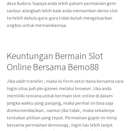
desa Audora. Supaya anda lebih paham permainan gem
saviour alangkah lebih baik anda memainkan demo slot
terlebih dahulu gara-gara tidak butuh mengeluarkan
ongkos untuk memainkannya.
Keuntungan Bermain Slot
Online Bersama Bemo88
Jika udah transfer , maka isi form setor dana bersama cara
login situs judi pkv games melalui browser. Jika anda
memiliki rencana untuk bermain slot online di dalam
jangka waktu yang panjang, maka perihal ini bisa saja
direkomendasikan , namun jika tidak , maka sebaiknya
tentukan pilihan yang tepat. Permainan gaple ini mirip
bersama permainan dominoqq , ingin tau lebih lanjut