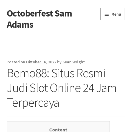
Octoberfest Sam
Skip
Skip
Menu
to
to
Adams
navigation
content
Beranda
About us
Posted on
Oktober 16, 2022
by
Sean Wright
Bemo88: Situs Resmi
Contact us
Judi Slot Online 24 Jam
Privacy Policy
Terpercaya
Content