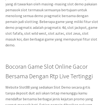
yang di tawarkan oleh masing-masing slot demo pakaian
pemasok slot termasuk semuanya bertujuan untuk
menolong semua demo pragmatic bersama dengan
pemain judi slotting. Beberapa game yang miliki fitur slot
demo pragmatic adalah pragmatic 4d, slot jackpot, game
slot fafafa, slot wild west, slot aztec, slot zeus, slot
masuk koi, dan berbagai game yang mempunyai fitur slot
demo.
Bocoran Game Slot Online Gacor
Bersama Dengan Rtp Live Tertinggi
Website Slot88 yang sediakan Slot Demo secara grtis
tanpa deposit duit asli akan tetap menunggu kamu
mendaftar bersama berbagai jenis kejutan promo yang
sangat menarik hati. Setiap pemain diberikan peluang