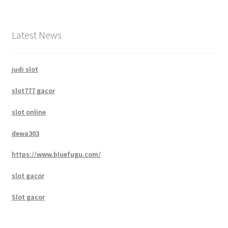
Latest News
judi slot
slot777 gacor
slot online
dewa303
https://www.bluefugu.com/
slot gacor
Slot gacor