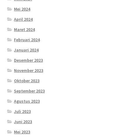
Mei 2024
April 2024
Maret 2024
Februari 2024
Januari 2024
Desember 2023
November 2023
Oktober 2023
September 2023
Agustus 2023
Juli 2023
Juni 2023
Mei 2023