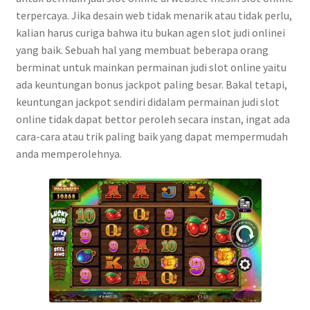
terpercaya. Jika desain web tidak menarik atau tidak perlu,
kalian harus curiga bahwa itu bukan agen slot judi onlinei
yang baik. Sebuah hal yang membuat beberapa orang
berminat untuk mainkan permainan judi slot online yaitu
ada keuntungan bonus jackpot paling besar. Bakal tetapi,
keuntungan jackpot sendiri didalam permainan judi slot
online tidak dapat bettor peroleh secara instan, ingat ada
cara-cara atau trik paling baik yang dapat mempermudah
anda memperolehnya.