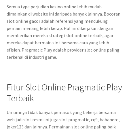
Semua type perjudian kasino online lebih mudah
dimainkan di website ini daripada banyak lainnya. Bocoran
slot online gacor adalah referensi yang mendukung
pemain menang lebih kerap. Hal ini dikerjakan dengan
memberikan mereka strategi slot online terbaik, agar
mereka dapat bermain slot bersama cara yang lebih
efisien. Pragmatic Play adalah provider slot online paling
terkenal di industri game.
Fitur Slot Online Pragmatic Play
Terbaik
Umumnya tidak banyak pemasok yang bekerja bersama
web judi slot resmi ini juga slot pragmatic, cq9, habanero,
joker123 dan lainnya. Permainan slot online paling baik