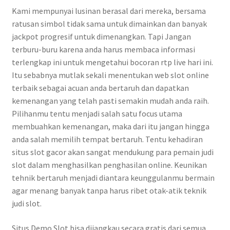
Kami mempunyai lusinan berasal dari mereka, bersama
ratusan simbol tidak sama untuk dimainkan dan banyak
jackpot progresif untuk dimenangkan. Tapi Jangan
terburu-buru karena anda harus membaca informasi
terlengkap ini untuk mengetahui bocoran rtp live hari ini.
Itu sebabnya mutlak sekali menentukan web slot online
terbaik sebagai acuan anda bertaruh dan dapatkan
kemenangan yang telah pasti semakin mudah anda raih.
Pilihanmu tentu menjadi salah satu focus utama
membuahkan kemenangan, maka dari itu jangan hingga
anda salah memilih tempat bertaruh. Tentu kehadiran
situs slot gacor akan sangat mendukung para pemain judi
slot dalam menghasilkan penghasilan online. Keunikan
tehnik bertaruh menjadi diantara keunggulanmu bermain
agar menang banyak tanpa harus ribet otak-atik teknik
judi slot.
Situs Demo Slot bisa dijangkau secara gratis dari semua