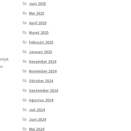
Juni 2025
Mei 2025
April 2025
Maret 2025
Februari 2025
Januari 2025
iknya
Desember 2024
au
November 2024
Oktober 2024
September 2024
Agustus 2024
Juli 2024
Juni 2024
Mei 2024