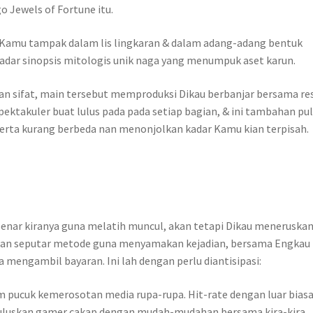
 Jewels of Fortune itu.
l Kamu tampak dalam lis lingkaran & dalam adang-adang bentuk
adar sinopsis mitologis unik naga yang menumpuk aset karun.
n sifat, main tersebut memproduksi Dikau berbanjar bersama re
ktakuler buat lulus pada pada setiap bagian, & ini tambahan pu
erta kurang berbeda nan menonjolkan kadar Kamu kian terpisah.
benar kiranya guna melatih muncul, akan tetapi Dikau meneruska
gan seputar metode guna menyamakan kejadian, bersama Engkau
mengambil bayaran. Ini lah dengan perlu diantisipasi:
am pucuk kemerosotan media rupa-rupa. Hit-rate dengan luar bias
luluskan gamer cakap dengan mudah-mudahan bersama kira-kira