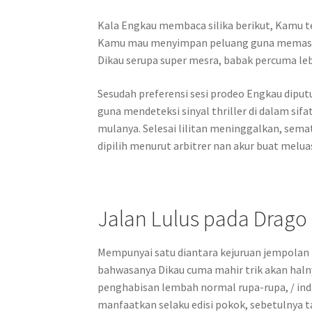
Kala Engkau membaca silika berikut, Kamu te
Kamu mau menyimpan peluang guna memast
Dikau serupa super mesra, babak percuma lebih
Sesudah preferensi sesi prodeo Engkau dip
guna mendeteksi sinyal thriller di dalam sif
mulanya. Selesai lilitan meninggalkan, sema
dipilih menurut arbitrer nan akur buat mel
Jalan Lulus pada Drago 
Mempunyai satu diantara kejuruan jempolan
bahwasanya Dikau cuma mahir trik akan halnya
penghabisan lembah normal rupa-rupa, / i
manfaatkan selaku edisi pokok, sebetulnya 