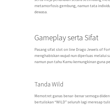
metamorfosis gembung, namun tata individu
dewasa.
Gameplay serta Sifat
Pasang sifat slot on line Drago Jewels of F
menghabiskan wujud nun diperluas melalui sa
namun pun tahu Kamu kemungkinan guna pem
Tanda Wild
Memotret ganas benar-benar semoga diidentifi
bertuliskan “WILD” seluruh lagi meresap tul