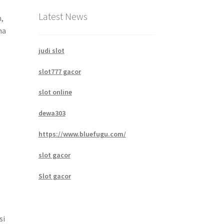
Latest News
,
ma
judi slot
n
slot777 gacor
slot online
dewa303
https://www.bluefugu.com/
slot gacor
Slot gacor
si