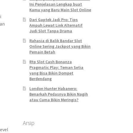
Ini Penjelasan Lengkap buat
Kamu yang Baru Main Slot Online
i
Dari Gaptek Jadi Pro: Tips
nan
Ampuh Lewat Link Alternatif
Judi Slot Tanpa Drama
Rahasia di Balik Bandar Slot
Online Sering Jackpot yang Bikin
Pemain Betah
Rtp Slot Cash Bonanza
Pragmatic Play: Teman Setia
yang Bisa Bikin Dompet
Berdendang
London Hunter Habanero:
Benarkah Pedasnya Bikin Nagih
atau Cuma Bikin Meringis?
Arsip
evel