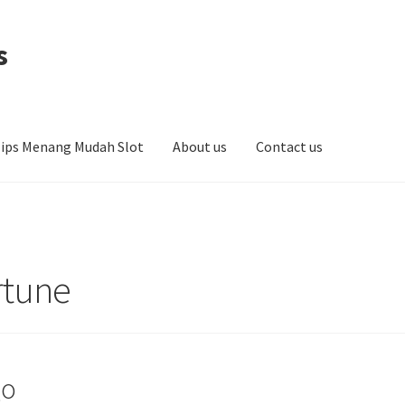
s
ips Menang Mudah Slot
About us
Contact us
rtune
go