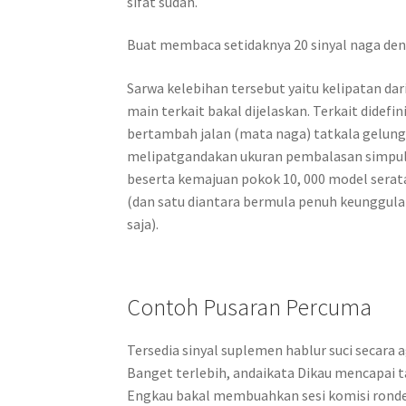
sifat sudah.
Buat membaca setidaknya 20 sinyal naga de
Sarwa kelebihan tersebut yaitu kelipatan d
main terkait bakal dijelaskan. Terkait didef
bertambah jalan (mata naga) tatkala gelung
melipatgandakan ukuran pembalasan simpula
beserta kemajuan pokok 10, 000 model serat
(dan satu diantara bermula penuh keunggul
saja).
Contoh Pusaran Percuma
Tersedia sinyal suplemen hablur suci secar
Banget terlebih, andaikata Dikau mencapai t
Engkau bakal membuahkan sesi komisi rond