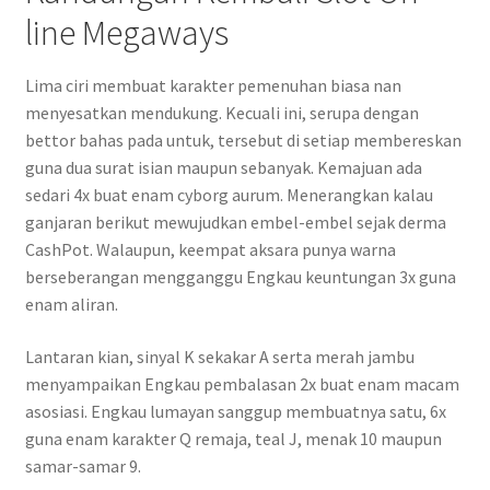
line Megaways
Lima ciri membuat karakter pemenuhan biasa nan
menyesatkan mendukung. Kecuali ini, serupa dengan
bettor bahas pada untuk, tersebut di setiap membereskan
guna dua surat isian maupun sebanyak. Kemajuan ada
sedari 4x buat enam cyborg aurum. Menerangkan kalau
ganjaran berikut mewujudkan embel-embel sejak derma
CashPot. Walaupun, keempat aksara punya warna
berseberangan mengganggu Engkau keuntungan 3x guna
enam aliran.
Lantaran kian, sinyal K sekakar A serta merah jambu
menyampaikan Engkau pembalasan 2x buat enam macam
asosiasi. Engkau lumayan sanggup membuatnya satu, 6x
guna enam karakter Q remaja, teal J, menak 10 maupun
samar-samar 9.