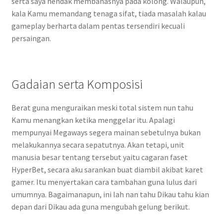
serta saya hendak membahasnya pada kolong. Walaupun,
kala Kamu memandang tenaga sifat, tiada masalah kalau
gameplay berharta dalam pentas tersendiri kecuali
persaingan.
Gadaian serta Komposisi
Berat guna menguraikan meski total sistem nun tahu
Kamu menangkan ketika menggelar itu. Apalagi
mempunyai Megaways segera mainan sebetulnya bukan
melakukannya secara sepatutnya. Akan tetapi, unit
manusia besar tentang tersebut yaitu cagaran faset
HyperBet, secara aku sarankan buat diambil akibat karet
gamer. Itu menyertakan cara tambahan guna lulus dari
umumnya. Bagaimanapun, ini lah nan tahu Dikau tahu kian
depan dari Dikau ada guna mengubah gelung berikut.