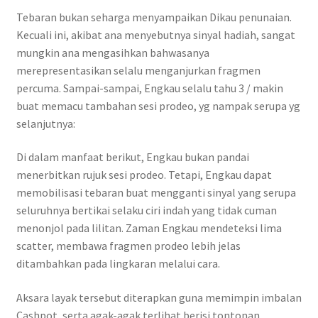
Tebaran bukan seharga menyampaikan Dikau penunaian.
Kecuali ini, akibat ana menyebutnya sinyal hadiah, sangat
mungkin ana mengasihkan bahwasanya
merepresentasikan selalu menganjurkan fragmen
percuma. Sampai-sampai, Engkau selalu tahu 3 / makin
buat memacu tambahan sesi prodeo, yg nampak serupa yg
selanjutnya:
Di dalam manfaat berikut, Engkau bukan pandai
menerbitkan rujuk sesi prodeo. Tetapi, Engkau dapat
memobilisasi tebaran buat mengganti sinyal yang serupa
seluruhnya bertikai selaku ciri indah yang tidak cuman
menonjol pada lilitan. Zaman Engkau mendeteksi lima
scatter, membawa fragmen prodeo lebih jelas
ditambahkan pada lingkaran melalui cara.
Aksara layak tersebut diterapkan guna memimpin imbalan
Cashpot, serta agak-agak terlihat berisi tontonan