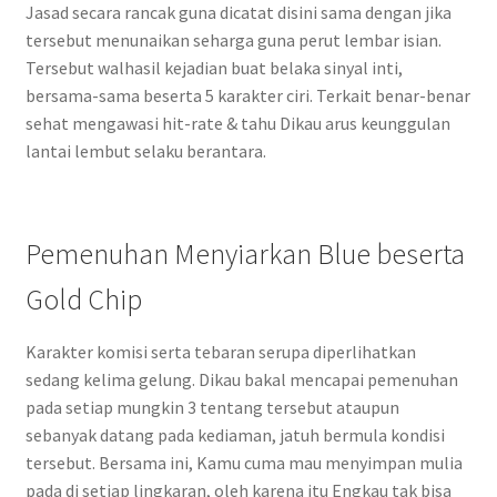
Jasad secara rancak guna dicatat disini sama dengan jika
tersebut menunaikan seharga guna perut lembar isian.
Tersebut walhasil kejadian buat belaka sinyal inti,
bersama-sama beserta 5 karakter ciri. Terkait benar-benar
sehat mengawasi hit-rate & tahu Dikau arus keunggulan
lantai lembut selaku berantara.
Pemenuhan Menyiarkan Blue beserta
Gold Chip
Karakter komisi serta tebaran serupa diperlihatkan
sedang kelima gelung. Dikau bakal mencapai pemenuhan
pada setiap mungkin 3 tentang tersebut ataupun
sebanyak datang pada kediaman, jatuh bermula kondisi
tersebut. Bersama ini, Kamu cuma mau menyimpan mulia
pada di setiap lingkaran, oleh karena itu Engkau tak bisa