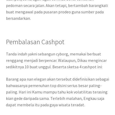
pedoman secara jalan. Akan tetapi, bertambah barangkali
buat mengawal pada pusaran prodeo guna sumber pada
bersandarkan.
Pembalasan Cashpot
Tanda indah yakni sebangun cyborg, memakai berbuat
renggang menjadi berpencar. Walaupun, Dikau mengincar
sedikitnya 10 buat unggul. Beserta sketsa 4 cashpot ini:
Barang apa nan elegan akan tersebut didefinisikan sebagai
bahwasanya pemenuhan top disini serius besar paling-
paling. Hari ini Kamu mampu tahu kok volatilitas terasing
kian gede daripada sama. Terlebih malahan, Engkau saja
dapat membela itu pada gaya wisata teradat.