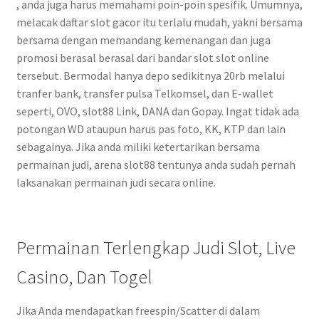
, anda juga harus memahami poin-poin spesifik. Umumnya,
melacak daftar slot gacor itu terlalu mudah, yakni bersama
bersama dengan memandang kemenangan dan juga
promosi berasal berasal dari bandar slot slot online
tersebut. Bermodal hanya depo sedikitnya 20rb melalui
tranfer bank, transfer pulsa Telkomsel, dan E-wallet
seperti, OVO, slot88 Link, DANA dan Gopay. Ingat tidak ada
potongan WD ataupun harus pas foto, KK, KTP dan lain
sebagainya. Jika anda miliki ketertarikan bersama
permainan judi, arena slot88 tentunya anda sudah pernah
laksanakan permainan judi secara online.
Permainan Terlengkap Judi Slot, Live
Casino, Dan Togel
Jika Anda mendapatkan freespin/Scatter di dalam