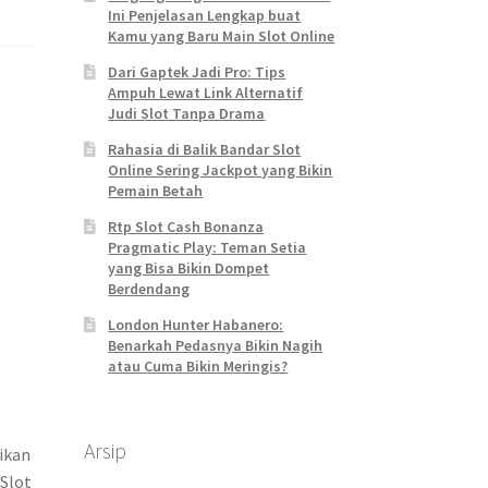
Ini Penjelasan Lengkap buat
Kamu yang Baru Main Slot Online
Dari Gaptek Jadi Pro: Tips
Ampuh Lewat Link Alternatif
Judi Slot Tanpa Drama
Rahasia di Balik Bandar Slot
Online Sering Jackpot yang Bikin
Pemain Betah
Rtp Slot Cash Bonanza
Pragmatic Play: Teman Setia
yang Bisa Bikin Dompet
Berdendang
London Hunter Habanero:
Benarkah Pedasnya Bikin Nagih
atau Cuma Bikin Meringis?
Arsip
rikan
 Slot