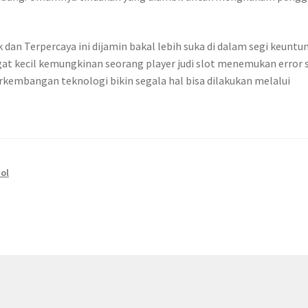
k dan Terpercaya ini dijamin bakal lebih suka di dalam segi keunt
ngat kecil kemungkinan seorang player judi slot menemukan error 
erkembangan teknologi bikin segala hal bisa dilakukan melalui
ol