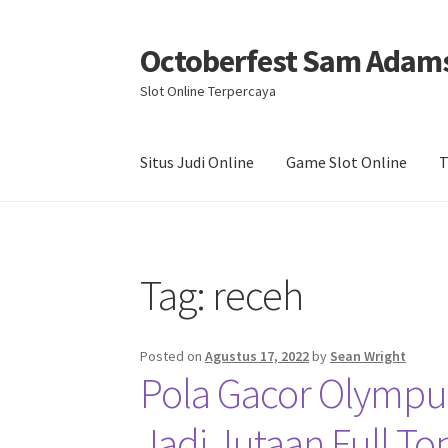
Octoberfest Sam Adam
Skip
Skip
to
to
Slot Online Terpercaya
navigation
content
Situs Judi Online
Game Slot Online
T
Beranda
About us
Contact us
Privacy Policy
Tag:
receh
Posted on
Agustus 17, 2022
by
Sean Wright
Pola Gacor Olympus
Jadi Jutaan Full Top