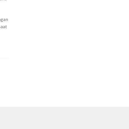
ungan
saat