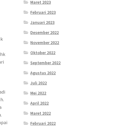
Maret 2023
Februari 2023
Januari 2023
Desember 2022
uk
November 2022
Oktober 2022
thk
ri
September 2022
Agustus 2022
Juli 2022
adi
Mei 2022
h.
April 2022
a
Maret 2022
.
mpai
Februari 2022