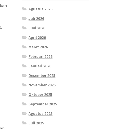
akan
Agustus 2026
Juli 2026
.
Juni 2026
April 2026
Maret 2026
Februari 2026
Januari 2026
Desember 2025
November 2025
Oktober 2025
September 2025
Agustus 2025
Juli 2025
dan