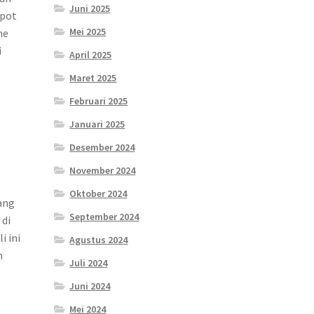
Juni 2025
kpot
Mei 2025
me
i
April 2025
Maret 2025
Februari 2025
Januari 2025
Desember 2024
November 2024
Oktober 2024
ang
September 2024
 di
 ini
Agustus 2024
m
Juli 2024
Juni 2024
Mei 2024