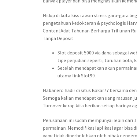
banyak player dan bisa menghasilkan kemen
Hidup di kota kiss rawan stress gara-gara be
pengetahuan kedokteran & psychologis Harvar
ContentAdat Tahunan Berharga Triliunan Rup
Tanpa Deposit
Slot deposit 5000 via dana sebagai w
tipe perjudian seperti, taruhan bola,
Setelah mendapatkan akun permainan,
utama link Slot99.
Habanero hadir di situs Bakar77 bersama de
Semoga kalian mendapatkan uang ratusan juta 
Turnover kerap kita berikan setiap harinya ag
Perusahaan ini sudah mempunyai lebih dari 12
permainan. Memodifikasi aplikasi agar bisa
yang tidak diperbolehkan oleh pihak peng