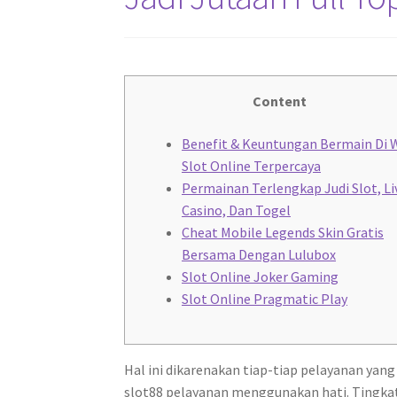
Content
Benefit & Keuntungan Bermain Di 
Slot Online Terpercaya
Permainan Terlengkap Judi Slot, Li
Casino, Dan Togel
Cheat Mobile Legends Skin Gratis
Bersama Dengan Lulubox
Slot Online Joker Gaming
Slot Online Pragmatic Play
Hal ini dikarenakan tiap-tiap pelayanan yang 
slot88 pelayanan menggunakan hati. Tingkat