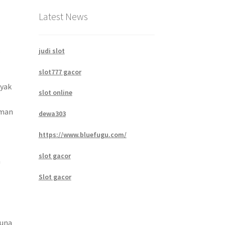
Latest News
s
judi slot
slot777 gacor
nyak
slot online
aman
dewa303
https://www.bluefugu.com/
slot gacor
n
Slot gacor
guna