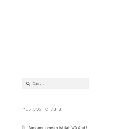
Cari
untuk:
Pos-pos Terbaru
Bingung dengan Istilah WD Slot?